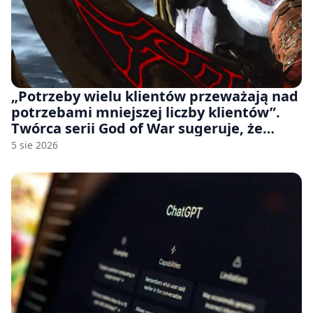
„Potrzeby wielu klientów przeważają nad
potrzebami mniejszej liczby klientów”.
Twórca serii God of War sugeruje, że
rozumie, dlaczego Sony rezygnuje z gier
5 sie 2026
na płytach