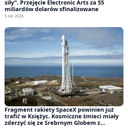
siły”. Przejęcie Electronic Arts za 55
miliardów dolarów sfinalizowane
5 sie 2026
Fragment rakiety SpaceX powinien już
trafić w Księżyc. Kosmiczne śmieci miały
zderzyć się ze Srebrnym Globem z