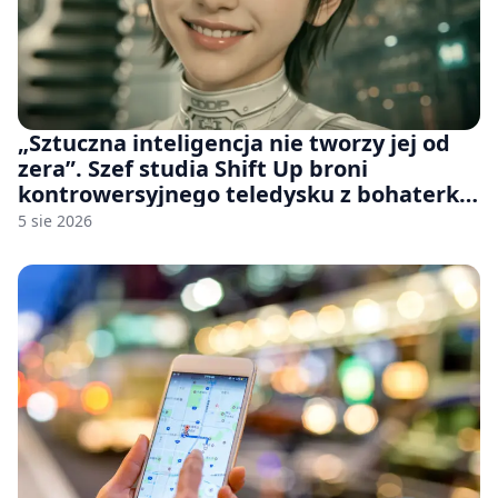
„Sztuczna inteligencja nie tworzy jej od
zera”. Szef studia Shift Up broni
kontrowersyjnego teledysku z bohaterką
Stellar Blade: Blood Rain
5 sie 2026