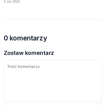
prędkością 8690 km/h
5 sie 2026
0 komentarzy
Zostaw komentarz