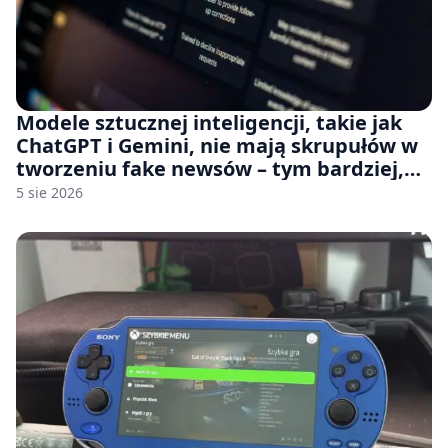
Modele sztucznej inteligencji, takie jak
ChatGPT i Gemini, nie mają skrupułów w
tworzeniu fake newsów – tym bardziej,
jeśli rozmawiasz z nimi po polsku
5 sie 2026