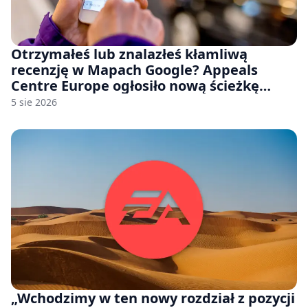
Otrzymałeś lub znalazłeś kłamliwą
recenzję w Mapach Google? Appeals
Centre Europe ogłosiło nową ścieżkę
odwoławczą dla firm i konsumentów
5 sie 2026
„Wchodzimy w ten nowy rozdział z pozycji