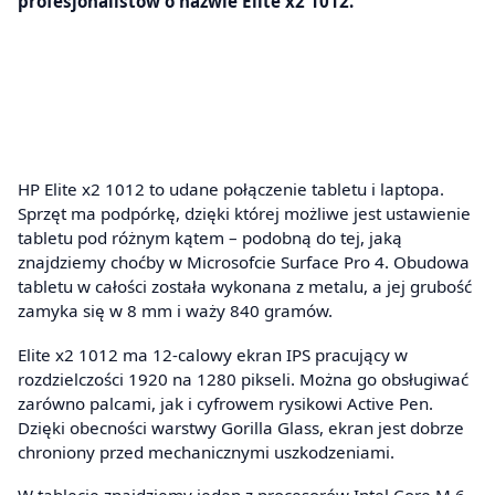
profesjonalistów o nazwie Elite x2 1012.
HP Elite x2 1012 to udane połączenie tabletu i laptopa.
Sprzęt ma podpórkę, dzięki której możliwe jest ustawienie
tabletu pod różnym kątem – podobną do tej, jaką
znajdziemy choćby w Microsofcie Surface Pro 4. Obudowa
tabletu w całości została wykonana z metalu, a jej grubość
zamyka się w 8 mm i waży 840 gramów.
Elite x2 1012 ma 12-calowy ekran IPS pracujący w
rozdzielczości 1920 na 1280 pikseli. Można go obsługiwać
zarówno palcami, jak i cyfrowem rysikowi Active Pen.
Dzięki obecności warstwy Gorilla Glass, ekran jest dobrze
chroniony przed mechanicznymi uszkodzeniami.