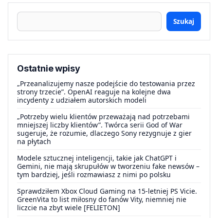
Szukaj
Ostatnie wpisy
„Przeanalizujemy nasze podejście do testowania przez
strony trzecie”. OpenAI reaguje na kolejne dwa
incydenty z udziałem autorskich modeli
„Potrzeby wielu klientów przeważają nad potrzebami
mniejszej liczby klientów”. Twórca serii God of War
sugeruje, że rozumie, dlaczego Sony rezygnuje z gier
na płytach
Modele sztucznej inteligencji, takie jak ChatGPT i
Gemini, nie mają skrupułów w tworzeniu fake newsów –
tym bardziej, jeśli rozmawiasz z nimi po polsku
Sprawdziłem Xbox Cloud Gaming na 15-letniej PS Vicie.
GreenVita to list miłosny do fanów Vity, niemniej nie
liczcie na zbyt wiele [FELIETON]