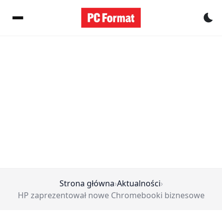
Pr
Strona główna
›
Aktualności
›
HP zaprezentował nowe Chromebooki biznesowe