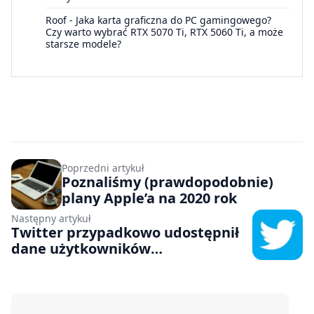
Roof
-
Jaka karta graficzna do PC gamingowego?
Czy warto wybrać RTX 5070 Ti, RTX 5060 Ti, a może
starsze modele?
Poprzedni artykuł
Poznaliśmy (prawdopodobnie)
plany Apple’a na 2020 rok
Następny artykuł
Twitter przypadkowo udostępnił
dane użytkowników
reklamodawcom