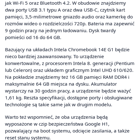
jak Wi-Fi 5 oraz Bluetooth 4.2. W obudowie znajdziemy
dwa porty USB 3.1 typu A oraz dwa USB-C, czytnik kart
pamięci, 3,5-milimetrowe gniazdo audio oraz kamerkę do
rozmów wideo o rozdzielczości 720p. Bateria ma zapewnić
9 godzin pracy na jednym ładowaniu. Dysk twardy
pomieści od 16 do 64 GB.
Bazujący na układach Intela Chromebook 14E G1 będzie
nieco bardziej zaawansowany. To urządzenie
konwertowalne, z procesorem Intela 8. generacji (Pentium
lub Celeron) oraz układem graficznym Intel UHD 610/620.
Na pokładzie znajdziemy też 16 GB pamięci RAM DDR4 i
maksymalnie 64 GB miejsca na dysku. Akumulator
wystarczy na 30 godzin pracy, a urządzenie będzie ważyć
1,61 kg. Reszta specyfikacji, dostępne porty i obsługiwane
technologie są takie same jak w drugim modelu.
Warto też wspomnieć, że oba urządzenia będą
wyposażone w czip bezpieczeństwa Google H1,
pozwalający na boot systemu, odcięcie zasilania, a także
reset stanu systemu.