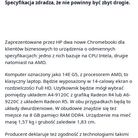
Specyfikacja zdradza, że nie powinny być zbyt drogie.
Zaprezentowane przez HP dwa nowe Chromebooki dla
klientów biznesowych to urządzenia o odmiennych
specyfikacjach: jedno z nich bazuje na CPU Intela, drugie
natomiast na AMD.
Komputer oznaczony jako 14E G5, z procesorem AMD, to
klasyczny laptop. Będzie wyposażony w 14-calowy ekran o
rozdzielczości Full HD. Użytkownik będzie mógł wybrać
pomiędzy układem A4-9120C z grafiką Radeon R4 lub A6-
9220C z układem Radeon R5. W obu przypadkach będą to
układy dwurdzeniowe. W obudowie znajdzie się też
miejsce na 8 GB pamięci RAM DDR4. Urządzenie ma mieć
masę 1,57 kg i grubość zaledwie 1,83 cm.
Producent deklaruje też zgodność z technologiami takimi