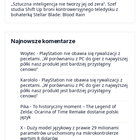
„Sztuczna inteligencja nie tworzy jej od zera”. Szef
studia Shift Up broni kontrowersyjnego teledysku z
bohaterką Stellar Blade: Blood Rain
Najnowsze komentarze
Woytec
-
PlayStation nie obawia się rywalizacji z
pecetami. „W porównaniu z PC do gier z najwyższej
półki nasz produkt jest bardziej przystępny
cenowo”
Karololo
-
PlayStation nie obawia się rywalizacji z
pecetami. „W porównaniu z PC do gier z najwyższej
półki nasz produkt jest bardziej przystępny
cenowo”
Pika
-
To historyczny moment – The Legend of
Zelda: Ocarina of Time Remake dostanie polski
język
X
-
Duży model językowy z prawie 29 milionami
parametrów uruchomiony na mikrokontrolerze
wartym 8 dolarów