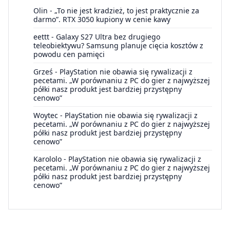
Olin
-
„To nie jest kradzież, to jest praktycznie za
darmo”. RTX 3050 kupiony w cenie kawy
eettt
-
Galaxy S27 Ultra bez drugiego
teleobiektywu? Samsung planuje cięcia kosztów z
powodu cen pamięci
Grześ
-
PlayStation nie obawia się rywalizacji z
pecetami. „W porównaniu z PC do gier z najwyższej
półki nasz produkt jest bardziej przystępny
cenowo”
Woytec
-
PlayStation nie obawia się rywalizacji z
pecetami. „W porównaniu z PC do gier z najwyższej
półki nasz produkt jest bardziej przystępny
cenowo”
Karololo
-
PlayStation nie obawia się rywalizacji z
pecetami. „W porównaniu z PC do gier z najwyższej
półki nasz produkt jest bardziej przystępny
cenowo”