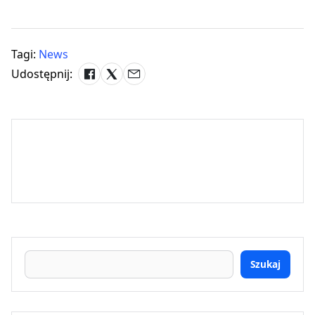
Tagi:
News
Udostępnij:
Szukaj