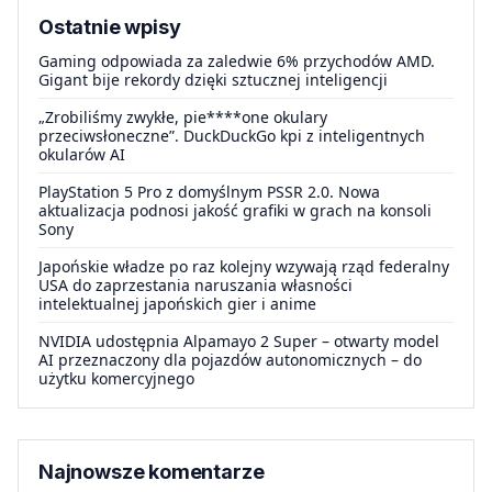
Ostatnie wpisy
Gaming odpowiada za zaledwie 6% przychodów AMD.
Gigant bije rekordy dzięki sztucznej inteligencji
„Zrobiliśmy zwykłe, pie****one okulary
przeciwsłoneczne”. DuckDuckGo kpi z inteligentnych
okularów AI
PlayStation 5 Pro z domyślnym PSSR 2.0. Nowa
aktualizacja podnosi jakość grafiki w grach na konsoli
Sony
Japońskie władze po raz kolejny wzywają rząd federalny
USA do zaprzestania naruszania własności
intelektualnej japońskich gier i anime
NVIDIA udostępnia Alpamayo 2 Super – otwarty model
AI przeznaczony dla pojazdów autonomicznych – do
użytku komercyjnego
Najnowsze komentarze