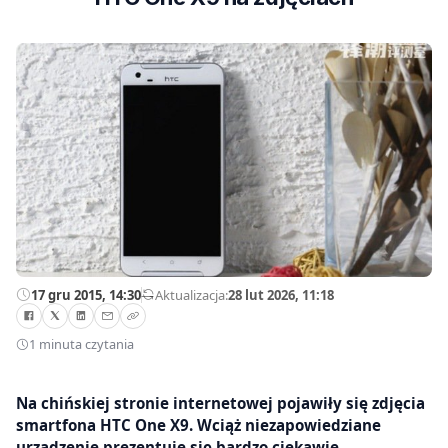
17 gru 2015, 14:30
—
Aktualizacja:
28 lut 2026, 11:18
1 minuta czytania
Na chińskiej stronie internetowej pojawiły się zdjęcia
smartfona HTC One X9. Wciąż niezapowiedziane
urządzenie prezentuje się bardzo ciekawie.