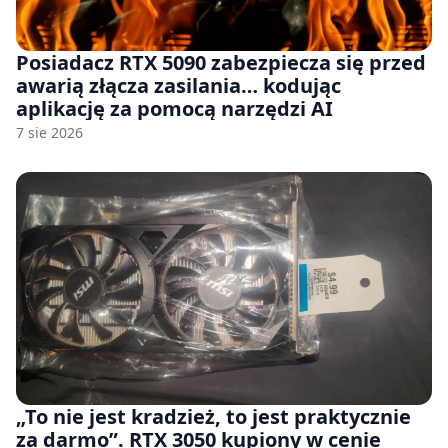
Posiadacz RTX 5090 zabezpiecza się przed
awarią złącza zasilania… kodując
aplikację za pomocą narzędzi AI
7 sie 2026
„To nie jest kradzież, to jest praktycznie
za darmo”. RTX 3050 kupiony w cenie