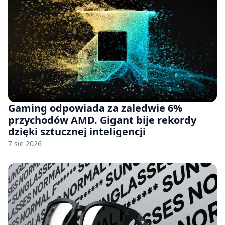
Gaming odpowiada za zaledwie 6%
przychodów AMD. Gigant bije rekordy
dzięki sztucznej inteligencji
7 sie 2026