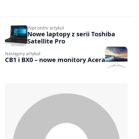
Poprzedni artykuł
Nowe laptopy z serii Toshiba
Satellite Pro
Następny artykuł
CB1 i BX0 – nowe monitory Acera