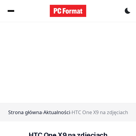
Pr
Strona główna
›
Aktualności
›
HTC One X9 na zdjęciach
HTC One X9 na zdjęciach