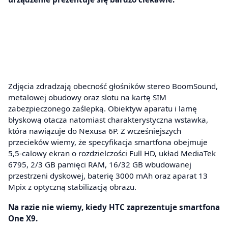
Zdjęcia zdradzają obecność głośników stereo BoomSound,
metalowej obudowy oraz slotu na kartę SIM
zabezpieczonego zaślepką. Obiektyw aparatu i lamę
błyskową otacza natomiast charakterystyczna wstawka,
która nawiązuje do Nexusa 6P. Z wcześniejszych
przecieków wiemy, że specyfikacja smartfona obejmuje
5,5-calowy ekran o rozdzielczości Full HD, układ MediaTek
6795, 2/3 GB pamięci RAM, 16/32 GB wbudowanej
przestrzeni dyskowej, baterię 3000 mAh oraz aparat 13
Mpix z optyczną stabilizacją obrazu.
Na razie nie wiemy, kiedy HTC zaprezentuje smartfona
One X9.