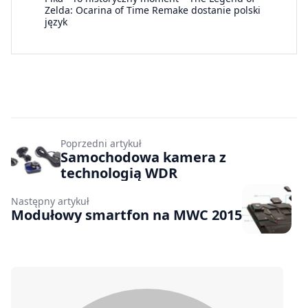
Zelda: Ocarina of Time Remake dostanie polski
język
Poprzedni artykuł
Samochodowa kamera z
technologią WDR
Następny artykuł
Modułowy smartfon na MWC 2015