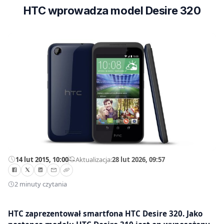
HTC wprowadza model Desire 320
14 lut 2015, 10:00
—
Aktualizacja:
28 lut 2026, 09:57
2 minuty czytania
HTC zaprezentował smartfona HTC Desire 320. Jako