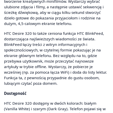
tworzenie kreatywnych minifilmów. Wystarczy wybrać
ulubione zdjęcia i filmy, a następnie ustawić sekwencję i
ścieżkę dźwiękową, aby w ciągu kilku sekund stworzyć
dzieło gotowe do pokazania przyjaciołom i rodzinie na
dużym, 4,5-calowym ekranie telefonu.
HTC Desire 320 to także ceniona funkcja HTC BlinkFeed,
dostarczająca najświeższych wiadomości ze świata.
BlinkFeed łączy treści z witryn informacyjnych i
społecznościowych, w czytelnej formie pokazując je na
ekranie głównym telefonu. Bez względu na to, gdzie
przebywa użytkownik, może przeczytać najnowsze
artykuły w trybie offline. Wystarczy, że pobierze je
wcześniej (np. za pomoca łącza WiFi) i doda do listy lektur.
Funkcja ta, z pewnością przypadnie do gustu osobom,
lubiącym czytać poza domem.
Dostępność
HTC Desire 320 dostępny w dwóch kolorach: białym
(Vanilla White) i szarym (Dark Gray). Telefon pojawi się w