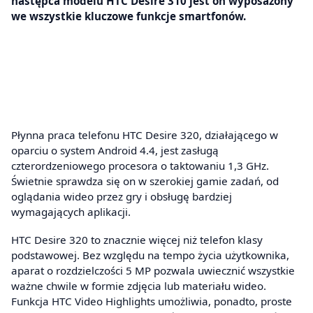
następca modelu HTC Desire 310 jest on wyposażony
we wszystkie kluczowe funkcje smartfonów.
Płynna praca telefonu HTC Desire 320, działającego w
oparciu o system Android 4.4, jest zasługą
czterordzeniowego procesora o taktowaniu 1,3 GHz.
Świetnie sprawdza się on w szerokiej gamie zadań, od
oglądania wideo przez gry i obsługę bardziej
wymagających aplikacji.
HTC Desire 320 to znacznie więcej niż telefon klasy
podstawowej. Bez względu na tempo życia użytkownika,
aparat o rozdzielczości 5 MP pozwala uwiecznić wszystkie
ważne chwile w formie zdjęcia lub materiału wideo.
Funkcja HTC Video Highlights umożliwia, ponadto, proste