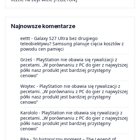
Najnowsze komentarze
eettt
-
Galaxy S27 Ultra bez drugiego
teleobiektywu? Samsung planuje cięcia kosztów z
powodu cen pamięci
Grześ
-
PlayStation nie obawia się rywalizacji z
pecetami. „W porównaniu z PC do gier z najwyższej
półki nasz produkt jest bardziej przystępny
cenowo”
Woytec
-
PlayStation nie obawia się rywalizacji z
pecetami. „W porównaniu z PC do gier z najwyższej
półki nasz produkt jest bardziej przystępny
cenowo”
Karololo
-
PlayStation nie obawia się rywalizacji z
pecetami. „W porównaniu z PC do gier z najwyższej
półki nasz produkt jest bardziej przystępny
cenowo”
Pika
-
To historyczny moment – The Legend of