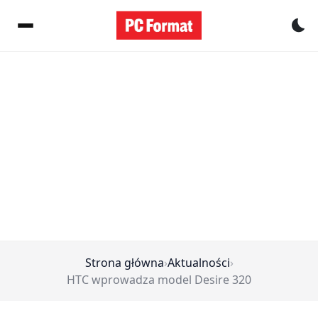
Pr
Strona główna
›
Aktualności
›
HTC wprowadza model Desire 320