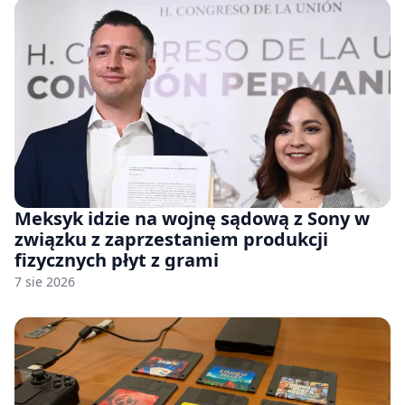
Meksyk idzie na wojnę sądową z Sony w
związku z zaprzestaniem produkcji
fizycznych płyt z grami
7 sie 2026