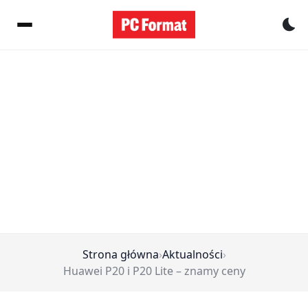
Pr
Strona główna
›
Aktualności
›
Huawei P20 i P20 Lite – znamy ceny