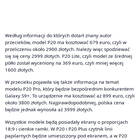
Według informacji do których dotarł znany autor
przecieków, model P20 ma kosztować 679 euro, czyli w
przeliczeniu około 2900 złotych. Należy więc spodziewać
się się ceny 2999 złotych. P20 Lite, czyli model ze średniej
półki został wyceniony na 369 euro, czyli mniej więcej
1600 złotych.
W przecieku pojawiła się także informacja na temat
modelu P20 Pro, który będzie bezpośrednim konkurentem
Galaxy S9+. To urządzenie ma kosztować aż 899 euro, czyli
około 3800 złotych. Najprawdopodobniej, polska cena
będzie jednak wynosiła aż 3999 złotych.
Wszystkie modele będą posiadały ekrany o proporcjach
18:9 i cienkie ramki. W P20 i P20 Plus czytnik linii
papilarnych będzie umieszczony pod ekranem, a w P20