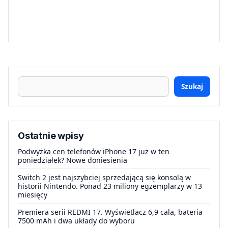
Szukaj
Ostatnie wpisy
Podwyżka cen telefonów iPhone 17 już w ten
poniedziałek? Nowe doniesienia
Switch 2 jest najszybciej sprzedającą się konsolą w
historii Nintendo. Ponad 23 miliony egzemplarzy w 13
miesięcy
Premiera serii REDMI 17. Wyświetlacz 6,9 cala, bateria
7500 mAh i dwa układy do wyboru