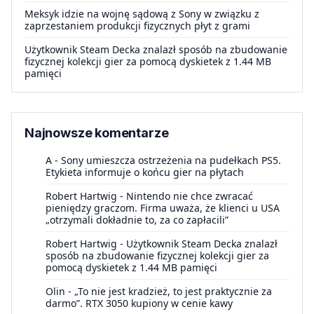
Meksyk idzie na wojnę sądową z Sony w związku z
zaprzestaniem produkcji fizycznych płyt z grami
Użytkownik Steam Decka znalazł sposób na zbudowanie
fizycznej kolekcji gier za pomocą dyskietek z 1.44 MB
pamięci
Najnowsze komentarze
A
-
Sony umieszcza ostrzeżenia na pudełkach PS5.
Etykieta informuje o końcu gier na płytach
Robert Hartwig
-
Nintendo nie chce zwracać
pieniędzy graczom. Firma uważa, że klienci u USA
„otrzymali dokładnie to, za co zapłacili”
Robert Hartwig
-
Użytkownik Steam Decka znalazł
sposób na zbudowanie fizycznej kolekcji gier za
pomocą dyskietek z 1.44 MB pamięci
Olin
-
„To nie jest kradzież, to jest praktycznie za
darmo”. RTX 3050 kupiony w cenie kawy