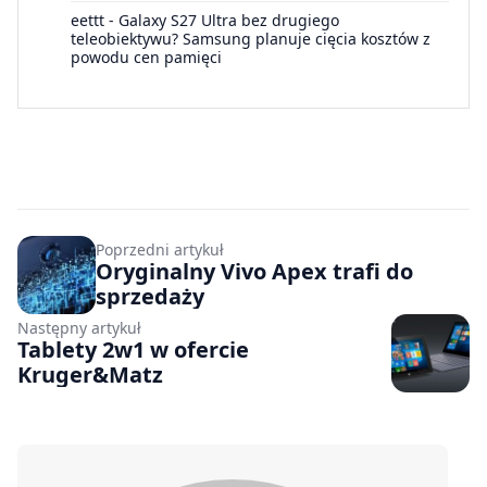
eettt
-
Galaxy S27 Ultra bez drugiego
teleobiektywu? Samsung planuje cięcia kosztów z
powodu cen pamięci
Poprzedni artykuł
Oryginalny Vivo Apex trafi do
sprzedaży
Następny artykuł
Tablety 2w1 w ofercie
Kruger&Matz