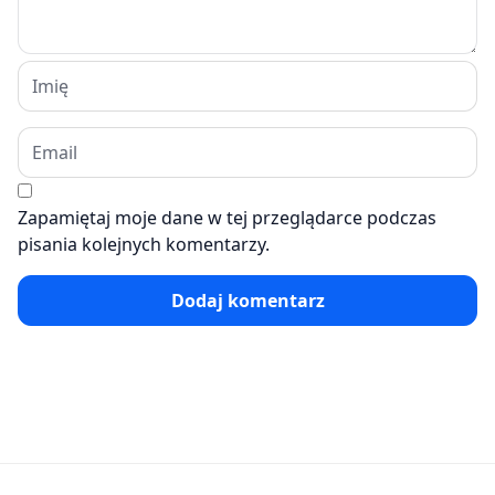
Zapamiętaj moje dane w tej przeglądarce podczas
pisania kolejnych komentarzy.
Dodaj komentarz