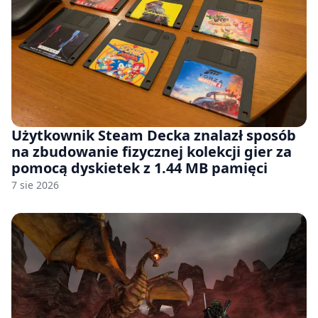
Użytkownik Steam Decka znalazł sposób
na zbudowanie fizycznej kolekcji gier za
pomocą dyskietek z 1.44 MB pamięci
7 sie 2026