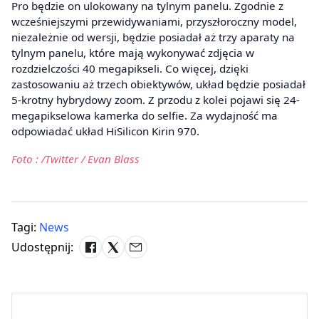
Pro będzie on ulokowany na tylnym panelu. Zgodnie z
wcześniejszymi przewidywaniami, przyszłoroczny model,
niezależnie od wersji, będzie posiadał aż trzy aparaty na
tylnym panelu, które mają wykonywać zdjęcia w
rozdzielczości 40 megapikseli. Co więcej, dzięki
zastosowaniu aż trzech obiektywów, układ będzie posiadał
5-krotny hybrydowy zoom. Z przodu z kolei pojawi się 24-
megapikselowa kamerka do selfie. Za wydajność ma
odpowiadać układ HiSilicon Kirin 970.
Foto : /Twitter / Evan Blass
Tagi:
News
Udostępnij: