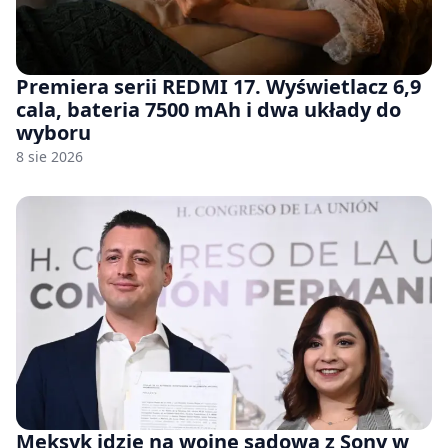
Premiera serii REDMI 17. Wyświetlacz 6,9
cala, bateria 7500 mAh i dwa układy do
wyboru
8 sie 2026
Meksyk idzie na wojnę sądową z Sony w