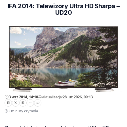
IFA 2014: Telewizory Ultra HD Sharpa –
UD20
3 wrz 2014, 14:10
—
Aktualizacja:
28 lut 2026, 09:13
2 minuty czytania