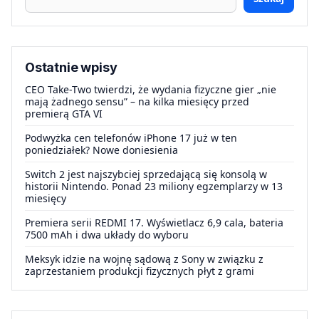
Ostatnie wpisy
CEO Take-Two twierdzi, że wydania fizyczne gier „nie
mają żadnego sensu” – na kilka miesięcy przed
premierą GTA VI
Podwyżka cen telefonów iPhone 17 już w ten
poniedziałek? Nowe doniesienia
Switch 2 jest najszybciej sprzedającą się konsolą w
historii Nintendo. Ponad 23 miliony egzemplarzy w 13
miesięcy
Premiera serii REDMI 17. Wyświetlacz 6,9 cala, bateria
7500 mAh i dwa układy do wyboru
Meksyk idzie na wojnę sądową z Sony w związku z
zaprzestaniem produkcji fizycznych płyt z grami