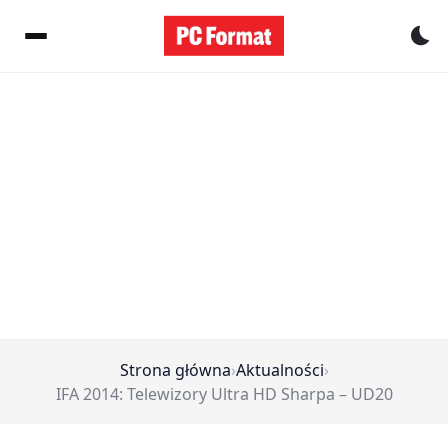
Pr
Strona główna
›
Aktualności
›
IFA 2014: Telewizory Ultra HD Sharpa – UD20