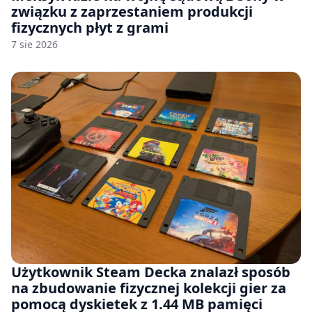
związku z zaprzestaniem produkcji
fizycznych płyt z grami
7 sie 2026
Użytkownik Steam Decka znalazł sposób
na zbudowanie fizycznej kolekcji gier za
pomocą dyskietek z 1.44 MB pamięci