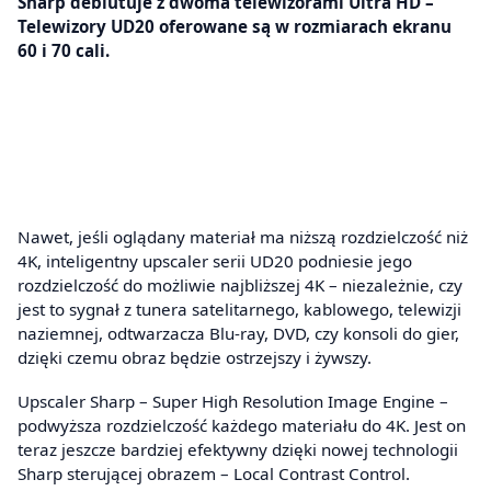
Sharp debiutuje z dwoma telewizorami Ultra HD –
Telewizory UD20 oferowane są w rozmiarach ekranu
60 i 70 cali.
Nawet, jeśli oglądany materiał ma niższą rozdzielczość niż
4K, inteligentny upscaler serii UD20 podniesie jego
rozdzielczość do możliwie najbliższej 4K – niezależnie, czy
jest to sygnał z tunera satelitarnego, kablowego, telewizji
naziemnej, odtwarzacza Blu-ray, DVD, czy konsoli do gier,
dzięki czemu obraz będzie ostrzejszy i żywszy.
Upscaler Sharp – Super High Resolution Image Engine –
podwyższa rozdzielczość każdego materiału do 4K. Jest on
teraz jeszcze bardziej efektywny dzięki nowej technologii
Sharp sterującej obrazem – Local Contrast Control.