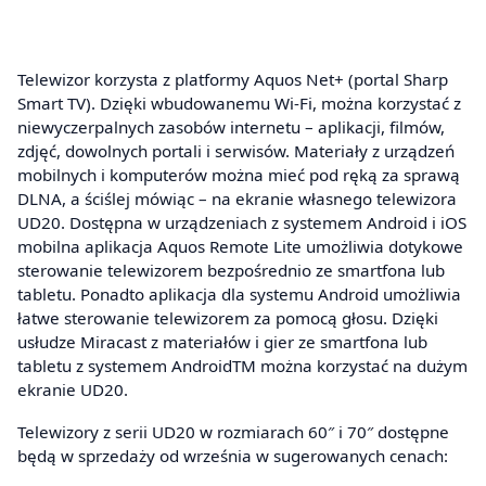
Telewizor korzysta z platformy Aquos Net+ (portal Sharp
Smart TV). Dzięki wbudowanemu Wi-Fi, można korzystać z
niewyczerpalnych zasobów internetu – aplikacji, filmów,
zdjęć, dowolnych portali i serwisów. Materiały z urządzeń
mobilnych i komputerów można mieć pod ręką za sprawą
DLNA, a ściślej mówiąc – na ekranie własnego telewizora
UD20. Dostępna w urządzeniach z systemem Android i iOS
mobilna aplikacja Aquos Remote Lite umożliwia dotykowe
sterowanie telewizorem bezpośrednio ze smartfona lub
tabletu. Ponadto aplikacja dla systemu Android umożliwia
łatwe sterowanie telewizorem za pomocą głosu. Dzięki
usłudze Miracast z materiałów i gier ze smartfona lub
tabletu z systemem AndroidTM można korzystać na dużym
ekranie UD20.
Telewizory z serii UD20 w rozmiarach 60″ i 70″ dostępne
będą w sprzedaży od września w sugerowanych cenach: