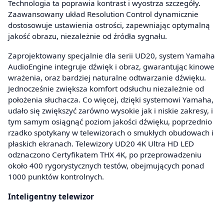
Technologia ta poprawia kontrast i wyostrza szczegóły.
Zaawansowany układ Resolution Control dynamicznie
dostosowuje ustawienia ostrości, zapewniając optymalną
jakość obrazu, niezależnie od źródła sygnału.
Zaprojektowany specjalnie dla serii UD20, system Yamaha
AudioEngine integruje dźwięk i obraz, gwarantując kinowe
wrażenia, oraz bardziej naturalne odtwarzanie dźwięku.
Jednocześnie zwiększa komfort odsłuchu niezależnie od
położenia słuchacza. Co więcej, dzięki systemowi Yamaha,
udało się zwiększyć zarówno wysokie jak i niskie zakresy, i
tym samym osiągnąć poziom jakości dźwięku, poprzednio
rzadko spotykany w telewizorach o smukłych obudowach i
płaskich ekranach. Telewizory UD20 4K Ultra HD LED
odznaczono Certyfikatem THX 4K, po przeprowadzeniu
około 400 rygorystycznych testów, obejmujących ponad
1000 punktów kontrolnych.
Inteligentny telewizor