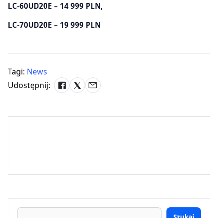
LC-60UD20E – 14 999 PLN,
LC-70UD20E – 19 999 PLN
Tagi:
News
Udostępnij:
Szukaj