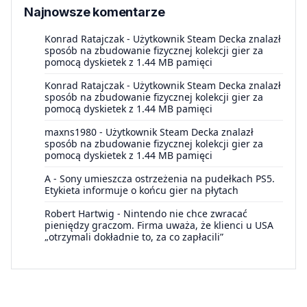
Najnowsze komentarze
Konrad Ratajczak
-
Użytkownik Steam Decka znalazł
sposób na zbudowanie fizycznej kolekcji gier za
pomocą dyskietek z 1.44 MB pamięci
Konrad Ratajczak
-
Użytkownik Steam Decka znalazł
sposób na zbudowanie fizycznej kolekcji gier za
pomocą dyskietek z 1.44 MB pamięci
maxns1980
-
Użytkownik Steam Decka znalazł
sposób na zbudowanie fizycznej kolekcji gier za
pomocą dyskietek z 1.44 MB pamięci
A
-
Sony umieszcza ostrzeżenia na pudełkach PS5.
Etykieta informuje o końcu gier na płytach
Robert Hartwig
-
Nintendo nie chce zwracać
pieniędzy graczom. Firma uważa, że klienci u USA
„otrzymali dokładnie to, za co zapłacili”