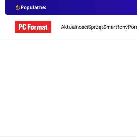
Popularne:
Aktualności
Sprzęt
Smartfony
Por