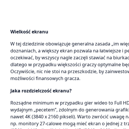
Wielkość ekranu
W tej dziedzinie obowiązuje generalna zasada „im więc
doznaniach, a większy ekran pozwala na łatwiejsze i pe
oczekiwać, by wszyscy nagle zaczęli stawiać na biurka
dlatego w przypadku większości graczy optymalne będ
Oczywiście, nic nie stoi na przeszkodzie, by zainwesto
możliwości finansowych gracza.
Jaka rozdzielczość ekranu?
Rozsądne minimum w przypadku gier wideo to Full HD
wydajnym „pecetem”, zdolnym do generowania grafiki
nawet 4K (3840 x 2160 pikseli). Warto zwrócić uwagę n
np. monitory 27-calowe mogą mieć ekran o jednej z trz