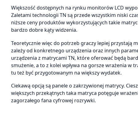
Większość dostępnych na rynku monitorów LCD wyposaż
Zaletami technologii TN są przede wszystkim niski czas
niższe ceny produktów wykorzystujących takie matryce
bardzo dobre kąty widzenia.
Teoretycznie więc do potrzeb graczy lepiej przystają 
zależy od konkretnego urządzenia oraz innych param
urządzenia z matrycami TN, które oferować będą bardzo
smużenie, a to z kolei wpływa na gorsze wrażenia w tr
tu też być przygotowanym na większy wydatek.
Ciekawą opcją są panele o zakrzywionej matrycy. Ciesz
większych przekątnych taka matryca potęguje wrażenie 
zagorzałego fana cyfrowej rozrywki.