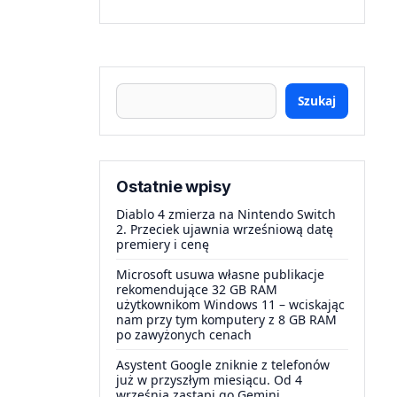
Szukaj
Ostatnie wpisy
Diablo 4 zmierza na Nintendo Switch
2. Przeciek ujawnia wrześniową datę
premiery i cenę
Microsoft usuwa własne publikacje
rekomendujące 32 GB RAM
użytkownikom Windows 11 – wciskając
nam przy tym komputery z 8 GB RAM
po zawyżonych cenach
Asystent Google zniknie z telefonów
już w przyszłym miesiącu. Od 4
września zastąpi go Gemini