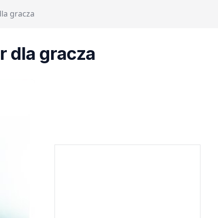
la gracza
 dla gracza