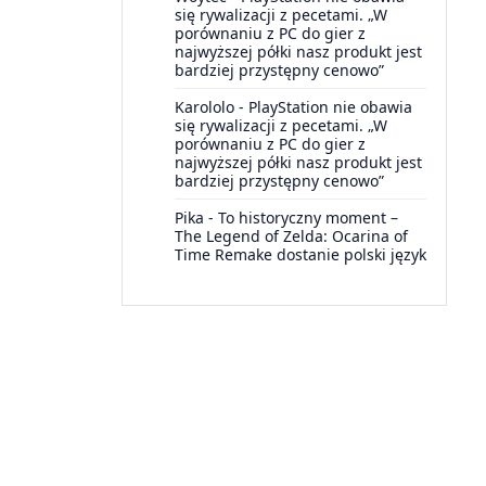
się rywalizacji z pecetami. „W
porównaniu z PC do gier z
najwyższej półki nasz produkt jest
bardziej przystępny cenowo”
Karololo
-
PlayStation nie obawia
się rywalizacji z pecetami. „W
porównaniu z PC do gier z
najwyższej półki nasz produkt jest
bardziej przystępny cenowo”
Pika
-
To historyczny moment –
The Legend of Zelda: Ocarina of
Time Remake dostanie polski język