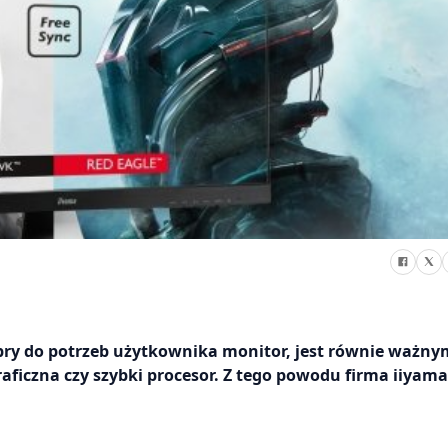
bry do potrzeb użytkownika monitor, jest równie ważny
aficzna czy szybki procesor. Z tego powodu firma iiyama