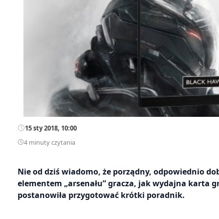
15 sty 2018, 10:00
4 minuty czytania
Nie od dziś wiadomo, że porządny, odpowiednio do
elementem „arsenału” gracza, jak wydajna karta gr
postanowiła przygotować krótki poradnik.