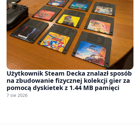
Użytkownik Steam Decka znalazł sposób
na zbudowanie fizycznej kolekcji gier za
pomocą dyskietek z 1.44 MB pamięci
7 sie 2026