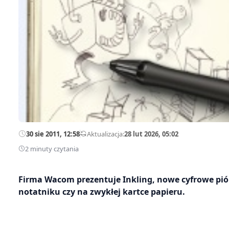
30 sie 2011, 12:58
—
Aktualizacja:
28 lut 2026, 05:02
2 minuty czytania
Firma Wacom prezentuje Inkling, nowe cyfrowe pióro
notatniku czy na zwykłej kartce papieru.