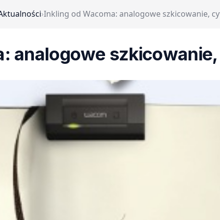
Aktualności
›
Inkling od Wacoma: analogowe szkicowanie, c
a: analogowe szkicowanie,