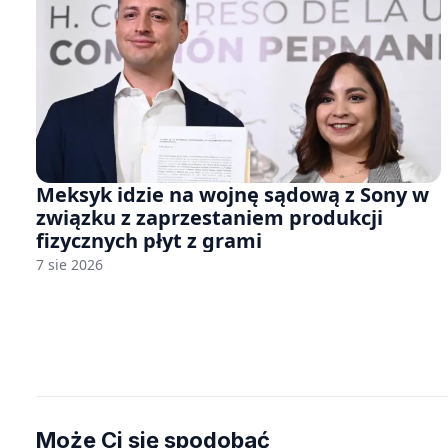
Meksyk idzie na wojnę sądową z Sony w
związku z zaprzestaniem produkcji
fizycznych płyt z grami
7 sie 2026
Może Ci się spodobać