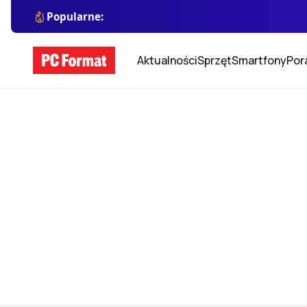
Popularne:
Aktualności
Sprzęt
Smartfony
Por