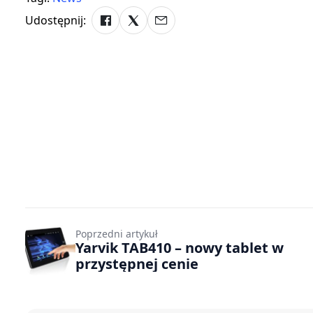
Udostępnij:
Poprzedni artykuł
Yarvik TAB410 – nowy tablet w
przystępnej cenie