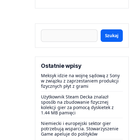
Szukaj
Ostatnie wpisy
Meksyk idzie na wojnę sądową z Sony
w związku z zaprzestaniem produkcji
fizycznych płyt z grami
Użytkownik Steam Decka znalazł
sposób na zbudowanie fizycznej
kolekcji gier za pomocą dyskietek z
1.44 MB pamięci
Niemiecki i europejski sektor gier
potrzebują wsparcia. Stowarzyszenie
Game apeluje do polityków