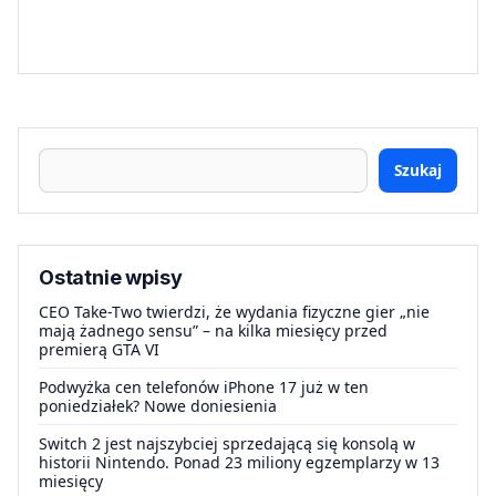
Szukaj
Ostatnie wpisy
CEO Take-Two twierdzi, że wydania fizyczne gier „nie
mają żadnego sensu” – na kilka miesięcy przed
premierą GTA VI
Podwyżka cen telefonów iPhone 17 już w ten
poniedziałek? Nowe doniesienia
Switch 2 jest najszybciej sprzedającą się konsolą w
historii Nintendo. Ponad 23 miliony egzemplarzy w 13
miesięcy