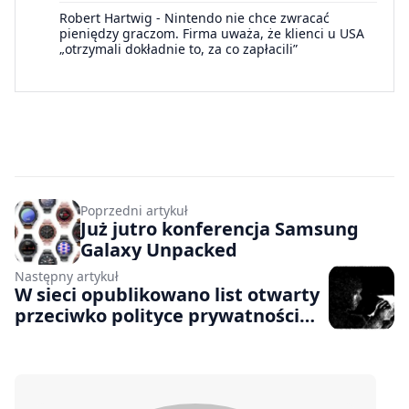
Robert Hartwig
-
Nintendo nie chce zwracać
pieniędzy graczom. Firma uważa, że klienci u USA
„otrzymali dokładnie to, za co zapłacili”
Poprzedni artykuł
Już jutro konferencja Samsung
Galaxy Unpacked
Następny artykuł
W sieci opublikowano list otwarty
przeciwko polityce prywatności
Apple’a