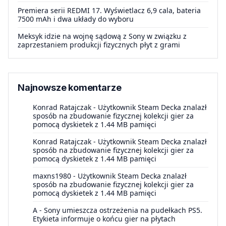
Premiera serii REDMI 17. Wyświetlacz 6,9 cala, bateria
7500 mAh i dwa układy do wyboru
Meksyk idzie na wojnę sądową z Sony w związku z
zaprzestaniem produkcji fizycznych płyt z grami
Najnowsze komentarze
Konrad Ratajczak
-
Użytkownik Steam Decka znalazł
sposób na zbudowanie fizycznej kolekcji gier za
pomocą dyskietek z 1.44 MB pamięci
Konrad Ratajczak
-
Użytkownik Steam Decka znalazł
sposób na zbudowanie fizycznej kolekcji gier za
pomocą dyskietek z 1.44 MB pamięci
maxns1980
-
Użytkownik Steam Decka znalazł
sposób na zbudowanie fizycznej kolekcji gier za
pomocą dyskietek z 1.44 MB pamięci
A
-
Sony umieszcza ostrzeżenia na pudełkach PS5.
Etykieta informuje o końcu gier na płytach