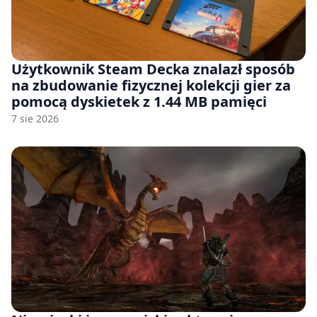
Użytkownik Steam Decka znalazł sposób
na zbudowanie fizycznej kolekcji gier za
pomocą dyskietek z 1.44 MB pamięci
7 sie 2026