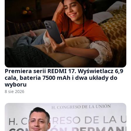
Premiera serii REDMI 17. Wyświetlacz 6,9
cala, bateria 7500 mAh i dwa układy do
wyboru
8 sie 2026