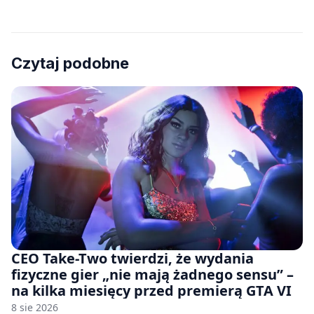
Czytaj podobne
CEO Take-Two twierdzi, że wydania
fizyczne gier „nie mają żadnego sensu” –
na kilka miesięcy przed premierą GTA VI
8 sie 2026