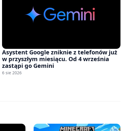
Asystent Google zniknie z telefonów już
w przyszłym miesiącu. Od 4 września
zastąpi go Gemini
6 sie 2026