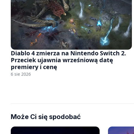
Diablo 4 zmierza na Nintendo Switch 2.
Przeciek ujawnia wrześniową datę
premiery i cenę
6 sie 2026
Może Ci się spodobać