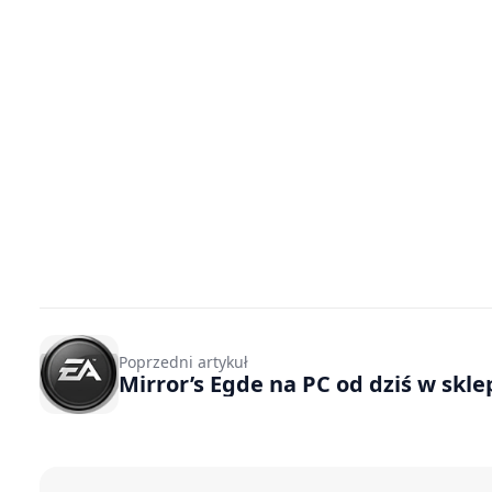
Poprzedni artykuł
Mirror’s Egde na PC od dziś w skl