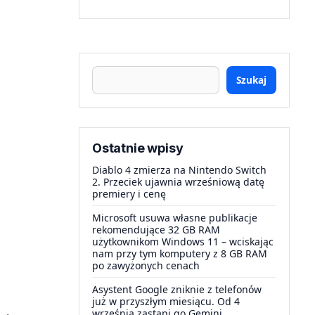
Szukaj
Ostatnie wpisy
Diablo 4 zmierza na Nintendo Switch
2. Przeciek ujawnia wrześniową datę
premiery i cenę
Microsoft usuwa własne publikacje
rekomendujące 32 GB RAM
użytkownikom Windows 11 – wciskając
nam przy tym komputery z 8 GB RAM
po zawyżonych cenach
Asystent Google zniknie z telefonów
już w przyszłym miesiącu. Od 4
września zastąpi go Gemini