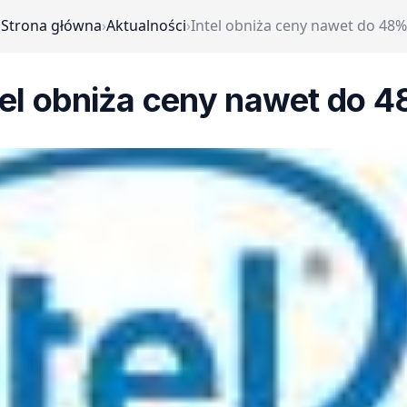
Strona główna
›
Aktualności
›
Intel obniża ceny nawet do 48%
tel obniża ceny nawet do 