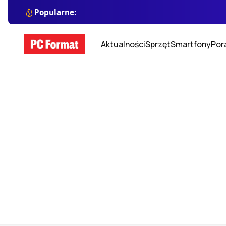
Popularne:
Aktualności
Sprzęt
Smartfony
Por