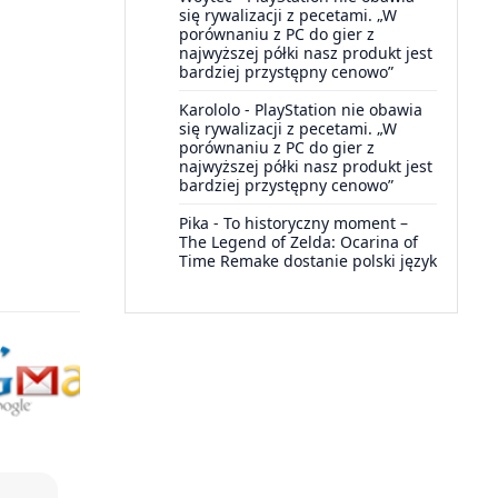
się rywalizacji z pecetami. „W
porównaniu z PC do gier z
najwyższej półki nasz produkt jest
bardziej przystępny cenowo”
Karololo
-
PlayStation nie obawia
się rywalizacji z pecetami. „W
porównaniu z PC do gier z
najwyższej półki nasz produkt jest
bardziej przystępny cenowo”
Pika
-
To historyczny moment –
The Legend of Zelda: Ocarina of
Time Remake dostanie polski język