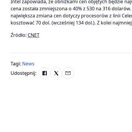
Intel zapowiada, że obniżkami cen objętych będzie na
cena została zmniejszona o 40% z 530 na 316 dolarów
największa zmiana cen dotyczy procesorów z linii Cele
kosztować 70 dol. (wcześniej 134 dol.). Z kolei najmnie
Źródło:
CNET
Tagi:
News
Udostępnij: