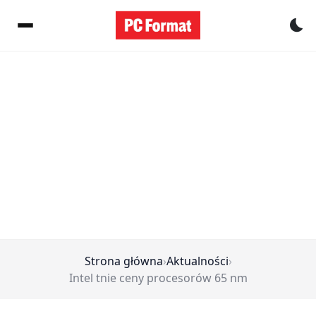
Pr
Strona główna
›
Aktualności
›
Intel tnie ceny procesorów 65 nm