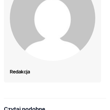
Redakcja
Czytaj podobne