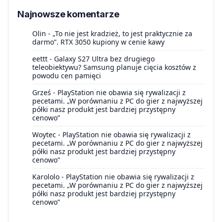
Najnowsze komentarze
Olin
-
„To nie jest kradzież, to jest praktycznie za
darmo”. RTX 3050 kupiony w cenie kawy
eettt
-
Galaxy S27 Ultra bez drugiego
teleobiektywu? Samsung planuje cięcia kosztów z
powodu cen pamięci
Grześ
-
PlayStation nie obawia się rywalizacji z
pecetami. „W porównaniu z PC do gier z najwyższej
półki nasz produkt jest bardziej przystępny
cenowo”
Woytec
-
PlayStation nie obawia się rywalizacji z
pecetami. „W porównaniu z PC do gier z najwyższej
półki nasz produkt jest bardziej przystępny
cenowo”
Karololo
-
PlayStation nie obawia się rywalizacji z
pecetami. „W porównaniu z PC do gier z najwyższej
półki nasz produkt jest bardziej przystępny
cenowo”