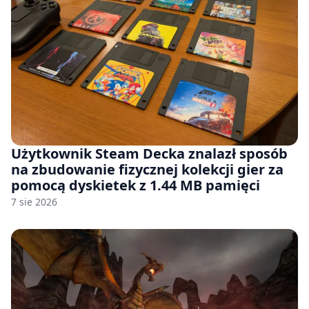
Użytkownik Steam Decka znalazł sposób
na zbudowanie fizycznej kolekcji gier za
pomocą dyskietek z 1.44 MB pamięci
7 sie 2026