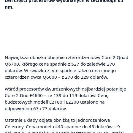
cen części procesorów wykonanych w technologii 65
nm.
Największa obniżka obejmie czterordzeniowy Core 2 Quad
Q6700, którego cena spadnie z 527 do zaledwie 270
dolarów. W związku z tym spadnie także cena innego
czterordzeniowca Q6600 – z 270 do 229 dolarów.
Wśród procesorów dwurdzeniowych najbardziej potanieje
Core 2 Duo E4600 – ze 139 do 119 dolarów. Cenę
budżetowych modeli E2180 i E2200 ustalono na
odpowiednio 67 i 77 dolarów.
Ostatnie układy objęte obniżką to jednordzeniowe
Celerony. Cena modelu 440 spadnie do 45 dolarów – 9