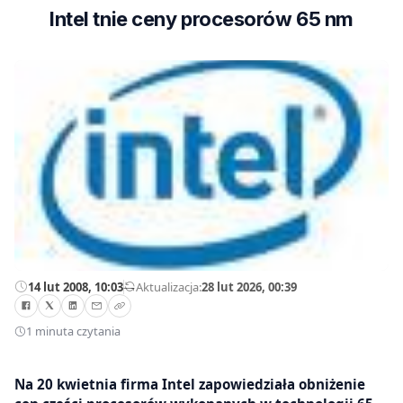
Intel tnie ceny procesorów 65 nm
14 lut 2008, 10:03
—
Aktualizacja:
28 lut 2026, 00:39
1 minuta czytania
Na 20 kwietnia firma Intel zapowiedziała obniżenie