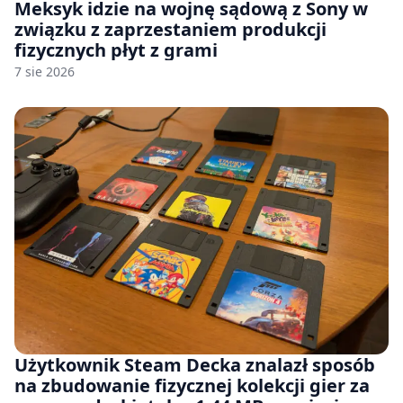
Meksyk idzie na wojnę sądową z Sony w
związku z zaprzestaniem produkcji
fizycznych płyt z grami
7 sie 2026
Użytkownik Steam Decka znalazł sposób
na zbudowanie fizycznej kolekcji gier za