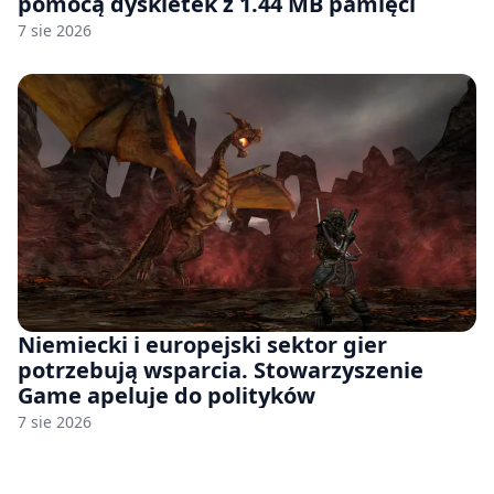
pomocą dyskietek z 1.44 MB pamięci
7 sie 2026
Niemiecki i europejski sektor gier
potrzebują wsparcia. Stowarzyszenie
Game apeluje do polityków
7 sie 2026