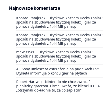
Najnowsze komentarze
Konrad Ratajczak
-
Użytkownik Steam Decka znalazł
sposób na zbudowanie fizycznej kolekcji gier za
pomocą dyskietek z 1.44 MB pamięci
Konrad Ratajczak
-
Użytkownik Steam Decka znalazł
sposób na zbudowanie fizycznej kolekcji gier za
pomocą dyskietek z 1.44 MB pamięci
maxns1980
-
Użytkownik Steam Decka znalazł
sposób na zbudowanie fizycznej kolekcji gier za
pomocą dyskietek z 1.44 MB pamięci
A
-
Sony umieszcza ostrzeżenia na pudełkach PS5.
Etykieta informuje o końcu gier na płytach
Robert Hartwig
-
Nintendo nie chce zwracać
pieniędzy graczom. Firma uważa, że klienci u USA
„otrzymali dokładnie to, za co zapłacili”