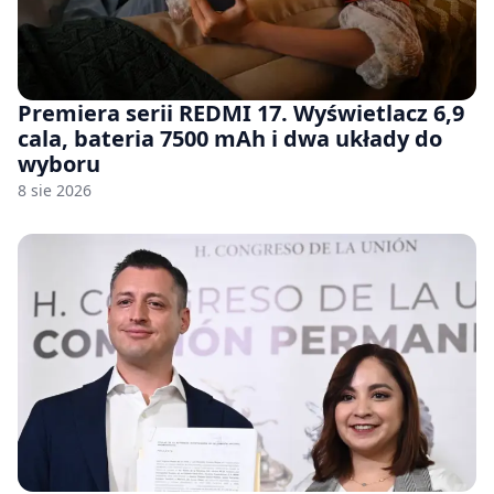
Premiera serii REDMI 17. Wyświetlacz 6,9
cala, bateria 7500 mAh i dwa układy do
wyboru
8 sie 2026