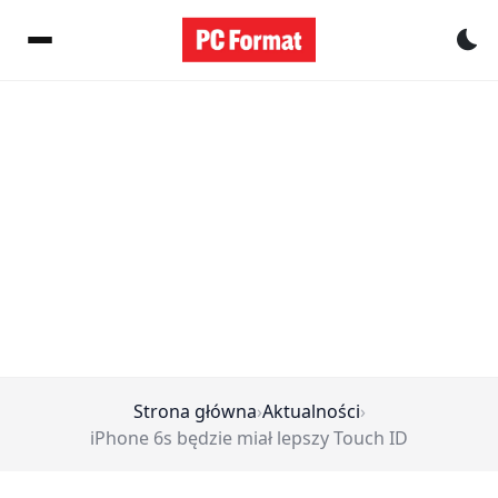
Pr
Strona główna
›
Aktualności
›
iPhone 6s będzie miał lepszy Touch ID