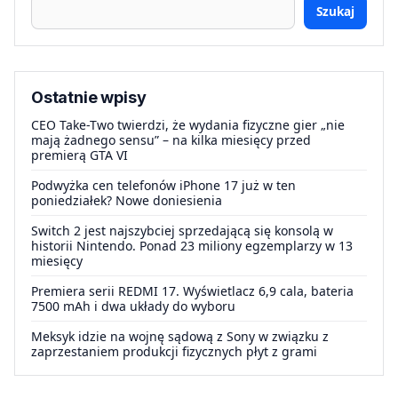
Szukaj
Ostatnie wpisy
CEO Take-Two twierdzi, że wydania fizyczne gier „nie
mają żadnego sensu” – na kilka miesięcy przed
premierą GTA VI
Podwyżka cen telefonów iPhone 17 już w ten
poniedziałek? Nowe doniesienia
Switch 2 jest najszybciej sprzedającą się konsolą w
historii Nintendo. Ponad 23 miliony egzemplarzy w 13
miesięcy
Premiera serii REDMI 17. Wyświetlacz 6,9 cala, bateria
7500 mAh i dwa układy do wyboru
Meksyk idzie na wojnę sądową z Sony w związku z
zaprzestaniem produkcji fizycznych płyt z grami