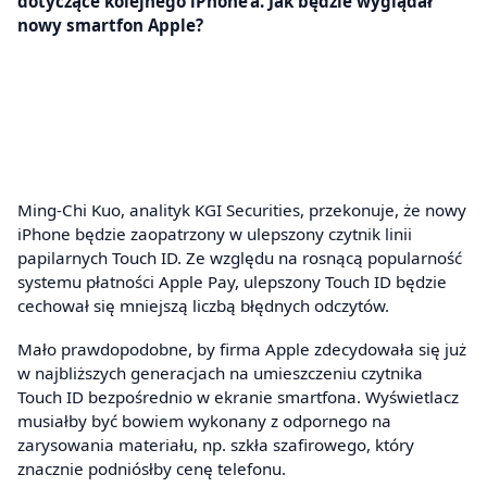
dotyczące kolejnego iPhone’a. Jak będzie wyglądał
nowy smartfon Apple?
Ming-Chi Kuo, analityk KGI Securities, przekonuje, że nowy
iPhone będzie zaopatrzony w ulepszony czytnik linii
papilarnych Touch ID. Ze względu na rosnącą popularność
systemu płatności Apple Pay, ulepszony Touch ID będzie
cechował się mniejszą liczbą błędnych odczytów.
Mało prawdopodobne, by firma Apple zdecydowała się już
w najbliższych generacjach na umieszczeniu czytnika
Touch ID bezpośrednio w ekranie smartfona. Wyświetlacz
musiałby być bowiem wykonany z odpornego na
zarysowania materiału, np. szkła szafirowego, który
znacznie podniósłby cenę telefonu.