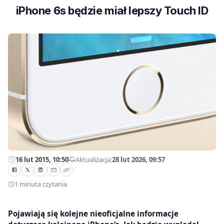
iPhone 6s będzie miał lepszy Touch ID
16 lut 2015, 10:50
—
Aktualizacja:
28 lut 2026, 09:57
1 minuta czytania
​Pojawiają się kolejne nieoficjalne informacje