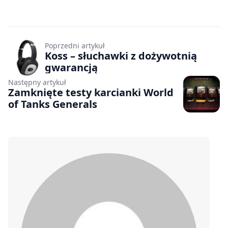
Poprzedni artykuł
Koss – słuchawki z dożywotnią
gwarancją
Następny artykuł
Zamknięte testy karcianki World
of Tanks Generals