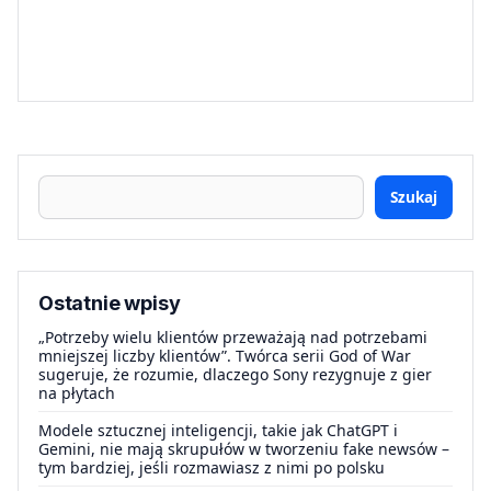
Szukaj
Ostatnie wpisy
„Potrzeby wielu klientów przeważają nad potrzebami
mniejszej liczby klientów”. Twórca serii God of War
sugeruje, że rozumie, dlaczego Sony rezygnuje z gier
na płytach
Modele sztucznej inteligencji, takie jak ChatGPT i
Gemini, nie mają skrupułów w tworzeniu fake newsów –
tym bardziej, jeśli rozmawiasz z nimi po polsku