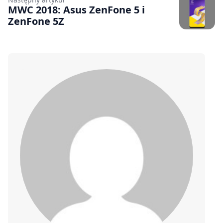
MWC 2018: Asus ZenFone 5 i
ZenFone 5Z