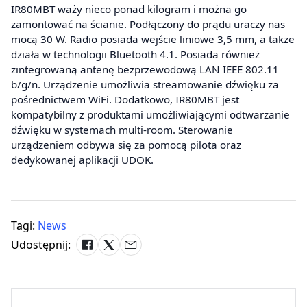
IR80MBT waży nieco ponad kilogram i można go
zamontować na ścianie. Podłączony do prądu uraczy nas
mocą 30 W. Radio posiada wejście liniowe 3,5 mm, a także
działa w technologii Bluetooth 4.1. Posiada również
zintegrowaną antenę bezprzewodową LAN IEEE 802.11
b/g/n. Urządzenie umożliwia streamowanie dźwięku za
pośrednictwem WiFi. Dodatkowo, IR80MBT jest
kompatybilny z produktami umożliwiającymi odtwarzanie
dźwięku w systemach multi-room. Sterowanie
urządzeniem odbywa się za pomocą pilota oraz
dedykowanej aplikacji UDOK.
Tagi:
News
Udostępnij: