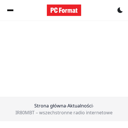
Pr
Strona główna
›
Aktualności
›
IR80MBT – wszechstronne radio internetowe