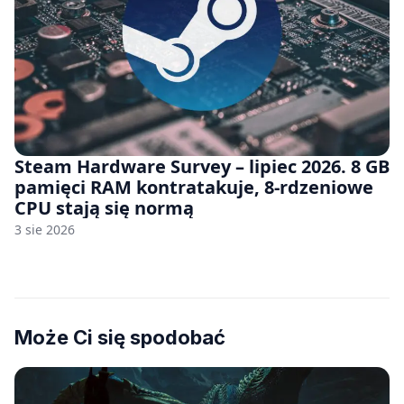
Steam Hardware Survey – lipiec 2026. 8 GB
pamięci RAM kontratakuje, 8-rdzeniowe
CPU stają się normą
3 sie 2026
Może Ci się spodobać