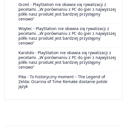
Grześ
-
PlayStation nie obawia się rywalizacji z
pecetami. „W porównaniu z PC do gier z najwyższej
półki nasz produkt jest bardziej przystępny
cenowo”
Woytec
-
PlayStation nie obawia się rywalizacji z
pecetami. „W porównaniu z PC do gier z najwyższej
półki nasz produkt jest bardziej przystępny
cenowo”
Karololo
-
PlayStation nie obawia się rywalizacji z
pecetami. „W porównaniu z PC do gier z najwyższej
półki nasz produkt jest bardziej przystępny
cenowo”
Pika
-
To historyczny moment – The Legend of
Zelda: Ocarina of Time Remake dostanie polski
język