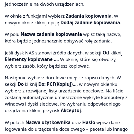
jednocześnie na dwóch urządzeniach.
W oknie z funkcjami wybierz
Zadania kopiowania
. W
nowym oknie kliknij opcję
Dodaj zadanie kopiowania
.
W polu
Nazwa zadania kopiowania
wpisz taką nazwę,
która będzie jednoznacznie opisywać rolę zadania.
Jeśli dysk NAS stanowi źródło danych, w sekcji
Od
kliknij
Elementy kopiowane …
. W oknie, które się otworzy,
wybierz zasób, który będziesz kopiować.
Następnie wybierz docelowe miejsce zapisu danych. W
sekcji
Do
kliknij
Do: PCF(Kopiuj)…
, w nowym okienku
wybierz z rozwijanej listy urządzenie docelowe. Na liście
zostaną automatycznie umieszczone wykryte komputery z
Windows i dyski sieciowe. Po wybraniu odpowiedniego
urządzenia kliknij przycisk
Akceptuj
.
W polach
Nazwa użytkownika
oraz
Hasło
wpisz dane
logowania do urządzenia docelowego – peceta lub innego