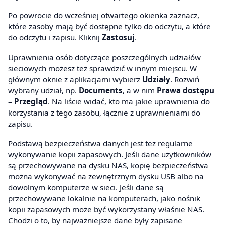
Po powrocie do wcześniej otwartego okienka zaznacz,
które zasoby mają być dostępne tylko do odczytu, a które
do odczytu i zapisu. Kliknij
Zastosuj
.
Uprawnienia osób dotyczące poszczególnych udziałów
sieciowych możesz też sprawdzić w innym miejscu. W
głównym oknie z aplikacjami wybierz
Udziały
. Rozwiń
wybrany udział, np.
Documents
, a w nim
Prawa dostępu
– Przegląd
. Na liście widać, kto ma jakie uprawnienia do
korzystania z tego zasobu, łącznie z uprawnieniami do
zapisu.
Podstawą bezpieczeństwa danych jest też regularne
wykonywanie kopii zapasowych. Jeśli dane użytkowników
są przechowywane na dysku NAS, kopię bezpieczeństwa
można wykonywać na zewnętrznym dysku USB albo na
dowolnym komputerze w sieci. Jeśli dane są
przechowywane lokalnie na komputerach, jako nośnik
kopii zapasowych może być wykorzystany właśnie NAS.
Chodzi o to, by najważniejsze dane były zapisane