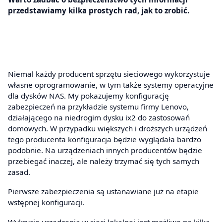
przedstawiamy kilka prostych rad, jak to zrobić.
Niemal każdy producent sprzętu sieciowego wykorzystuje
własne oprogramowanie, w tym także systemy operacyjne
dla dysków NAS. My pokazujemy konfigurację
zabezpieczeń na przykładzie systemu firmy Lenovo,
działającego na niedrogim dysku ix2 do zastosowań
domowych. W przypadku większych i droższych urządzeń
tego producenta konfiguracja będzie wyglądała bardzo
podobnie. Na urządzeniach innych producentów będzie
przebiegać inaczej, ale należy trzymać się tych samych
zasad.
Pierwsze zabezpieczenia są ustanawiane już na etapie
wstępnej konfiguracji.
Wykrycie urządzenia w sieci lokalnej jest możliwe na kilka