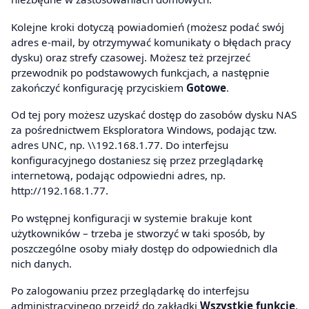
Kolejne kroki dotyczą powiadomień (możesz podać swój
adres e-mail, by otrzymywać komunikaty o błędach pracy
dysku) oraz strefy czasowej. Możesz też przejrzeć
przewodnik po podstawowych funkcjach, a następnie
zakończyć konfigurację przyciskiem
Gotowe
.
Od tej pory możesz uzyskać dostęp do zasobów dysku NAS
za pośrednictwem Eksploratora Windows, podając tzw.
adres UNC, np. \\192.168.1.77. Do interfejsu
konfiguracyjnego dostaniesz się przez przeglądarkę
internetową, podając odpowiedni adres, np.
http://192.168.1.77.
Po wstępnej konfiguracji w systemie brakuje kont
użytkowników – trzeba je stworzyć w taki sposób, by
poszczególne osoby miały dostęp do odpowiednich dla
nich danych.
Po zalogowaniu przez przeglądarkę do interfejsu
administracyjnego przejdź do zakładki
Wszystkie funkcje
.