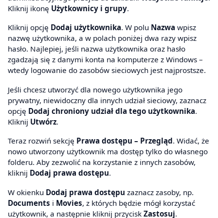
Kliknij ikonę
Użytkownicy i grupy
.
Kliknij opcję
Dodaj użytkownika
. W polu
Nazwa
wpisz
nazwę użytkownika, a w polach poniżej dwa razy wpisz
hasło. Najlepiej, jeśli nazwa użytkownika oraz hasło
zgadzają się z danymi konta na komputerze z Windows –
wtedy logowanie do zasobów sieciowych jest najprostsze.
Jeśli chcesz utworzyć dla nowego użytkownika jego
prywatny, niewidoczny dla innych udział sieciowy, zaznacz
opcję
Dodaj chroniony udział dla tego użytkownika
.
Kliknij
Utwórz
.
Teraz rozwiń sekcję
Prawa dostępu – Przegląd
. Widać, że
nowo utworzony użytkownik ma dostęp tylko do własnego
folderu. Aby zezwolić na korzystanie z innych zasobów,
kliknij
Dodaj prawa dostępu
.
W okienku
Dodaj prawa dostępu
zaznacz zasoby, np.
Documents
i
Movies
, z których będzie mógł korzystać
użytkownik, a następnie kliknij przycisk
Zastosuj
.