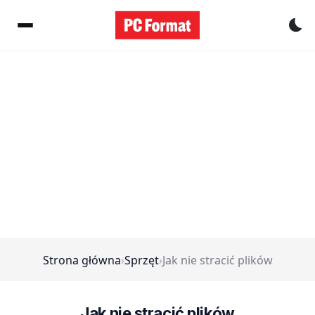
Pr
Strona główna
›
Sprzęt
›
Jak nie stracić plików
Jak nie stracić plików