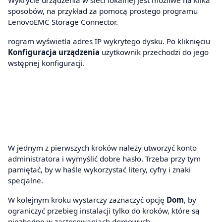
sposobów, na przykład za pomocą prostego programu
LenovoEMC Storage Connector.
rogram wyświetla adres IP wykrytego dysku. Po kliknięciu
Konfiguracja urządzenia
użytkownik przechodzi do jego
wstępnej konfiguracji.
W jednym z pierwszych kroków należy utworzyć konto
administratora i wymyślić dobre hasło. Trzeba przy tym
pamiętać, by w haśle wykorzystać litery, cyfry i znaki
specjalne.
W kolejnym kroku wystarczy zaznaczyć opcję
Dom
, by
ograniczyć przebieg instalacji tylko do kroków, które są
niezbędne w zastosowaniach domowych.