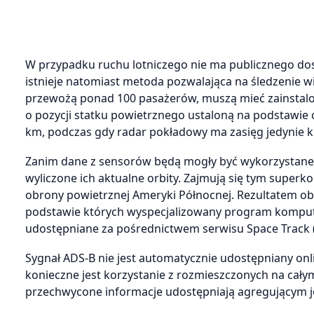
W przypadku ruchu lotniczego nie ma publicznego do
istnieje natomiast metoda pozwalająca na śledzenie w
przewożą ponad 100 pasażerów, muszą mieć zainstalo
o pozycji statku powietrznego ustaloną na podstawie
km, podczas gdy radar pokładowy ma zasięg jedynie ki
Zanim dane z sensorów będą mogły być wykorzystane 
wyliczone ich aktualne orbity. Zajmują się tym supe
obrony powietrznej Ameryki Północnej. Rezultatem obli
podstawie których wyspecjalizowany program komputer
udostępniane za pośrednictwem serwisu Space Track 
Sygnał ADS-B nie jest automatycznie udostępniany onli
konieczne jest korzystanie z rozmieszczonych na całym
przechwycone informacje udostępniają agregującym j