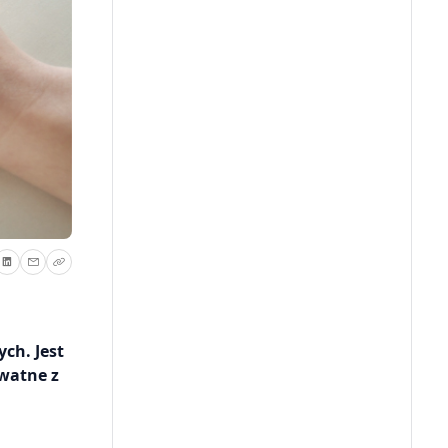
ch. Jest
ywatne z