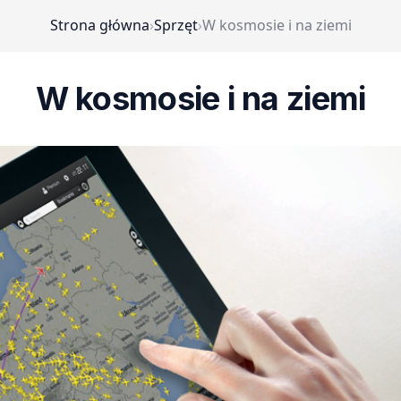
Strona główna
›
Sprzęt
›
W kosmosie i na ziemi
W kosmosie i na ziemi