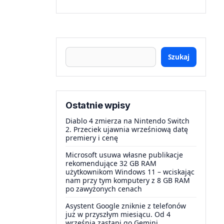
Szukaj
Ostatnie wpisy
Diablo 4 zmierza na Nintendo Switch
2. Przeciek ujawnia wrześniową datę
premiery i cenę
Microsoft usuwa własne publikacje
rekomendujące 32 GB RAM
użytkownikom Windows 11 – wciskając
nam przy tym komputery z 8 GB RAM
po zawyżonych cenach
Asystent Google zniknie z telefonów
już w przyszłym miesiącu. Od 4
września zastąpi go Gemini