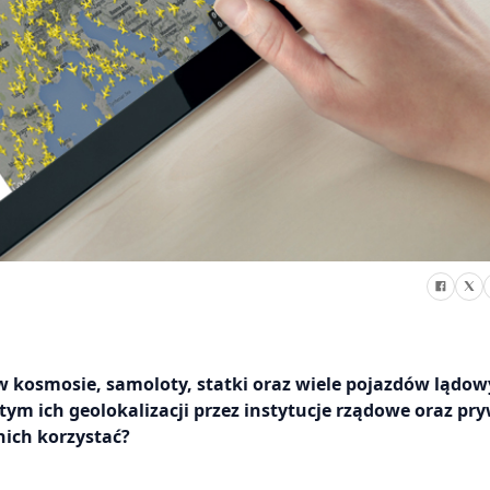
 w kosmosie, samoloty, statki oraz wiele pojazdów lądowy
tym ich geolokalizacji przez instytucje rządowe oraz pr
 nich korzystać?