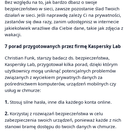
Bez względu na to, jak bardzo dbasz o swoje
bezpieczeństwo w sieci, zawsze pozostanie ślad Twoich
działań w sieci. Jeśli naprawdę zależy Ci na prywatności,
zastanów się dwa razy, zanim udostępnisz w internecie
jakiekolwiek wrażliwe dla Ciebie dane, takie jak zdjęcia z
wakacji.
7 porad przygotowanych przez firmę Kaspersky Lab
Christian Funk, starszy badacz ds. bezpieczeństwa,
Kaspersky Lab, przygotował kilka porad, dzięki którym
użytkownicy mogą uniknąć potencjalnych problemów
związanych z wyciekiem prywatnych danych za
pośrednictwem komputerów, urządzeń mobilnych czy
usług w chmurze:
1.
Stosuj silne hasła, inne dla każdego konta online.
2.
Korzystaj z rozwiązań bezpieczeństwa w celu
zabezpieczenia swoich urządzeń, ponieważ każde z nich
stanowi bramę dostępu do twoich danych w chmurze.