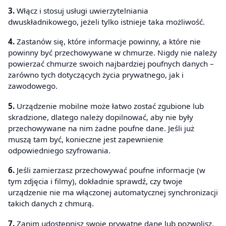
3.
Włącz i stosuj usługi uwierzytelniania
dwuskładnikowego, jeżeli tylko istnieje taka możliwość.
4.
Zastanów się, które informacje powinny, a które nie
powinny być przechowywane w chmurze. Nigdy nie należy
powierzać chmurze swoich najbardziej poufnych danych –
zarówno tych dotyczących życia prywatnego, jak i
zawodowego.
5.
Urządzenie mobilne może łatwo zostać zgubione lub
skradzione, dlatego należy dopilnować, aby nie były
przechowywane na nim żadne poufne dane. Jeśli już
muszą tam być, konieczne jest zapewnienie
odpowiedniego szyfrowania.
6.
Jeśli zamierzasz przechowywać poufne informacje (w
tym zdjęcia i filmy), dokładnie sprawdź, czy twoje
urządzenie nie ma włączonej automatycznej synchronizacji
takich danych z chmurą.
7.
Zanim udostępnisz swoje prywatne dane lub pozwolisz,