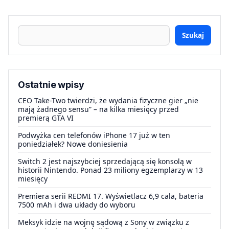
Szukaj
Ostatnie wpisy
CEO Take-Two twierdzi, że wydania fizyczne gier „nie
mają żadnego sensu” – na kilka miesięcy przed
premierą GTA VI
Podwyżka cen telefonów iPhone 17 już w ten
poniedziałek? Nowe doniesienia
Switch 2 jest najszybciej sprzedającą się konsolą w
historii Nintendo. Ponad 23 miliony egzemplarzy w 13
miesięcy
Premiera serii REDMI 17. Wyświetlacz 6,9 cala, bateria
7500 mAh i dwa układy do wyboru
Meksyk idzie na wojnę sądową z Sony w związku z