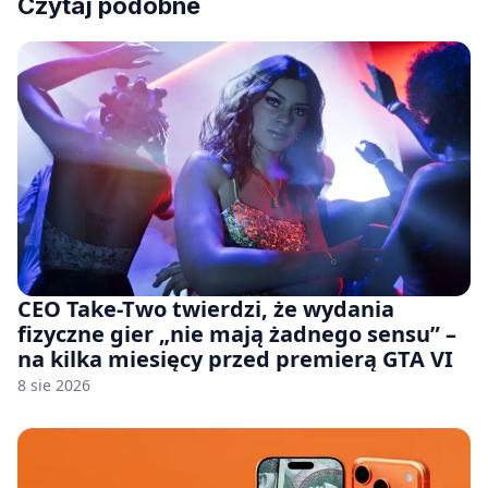
Czytaj podobne
CEO Take-Two twierdzi, że wydania
fizyczne gier „nie mają żadnego sensu” –
na kilka miesięcy przed premierą GTA VI
8 sie 2026