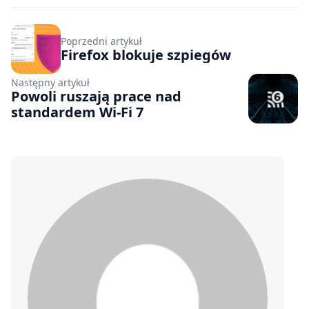
Poprzedni artykuł
Firefox blokuje szpiegów
Następny artykuł
Powoli ruszają prace nad
standardem Wi-Fi 7