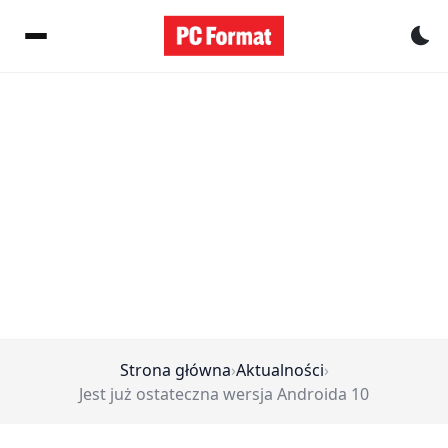
Pr
Strona główna
›
Aktualności
›
Jest już ostateczna wersja Androida 10