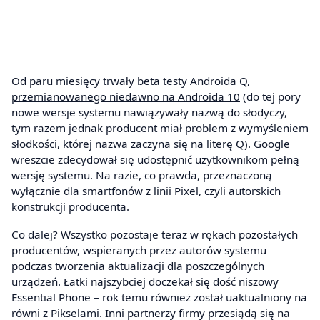
Od paru miesięcy trwały beta testy Androida Q,
przemianowanego niedawno na Androida 10
(do tej pory
nowe wersje systemu nawiązywały nazwą do słodyczy,
tym razem jednak producent miał problem z wymyśleniem
słodkości, której nazwa zaczyna się na literę Q). Google
wreszcie zdecydował się udostępnić użytkownikom pełną
wersję systemu. Na razie, co prawda, przeznaczoną
wyłącznie dla smartfonów z linii Pixel, czyli autorskich
konstrukcji producenta.
Co dalej? Wszystko pozostaje teraz w rękach pozostałych
producentów, wspieranych przez autorów systemu
podczas tworzenia aktualizacji dla poszczególnych
urządzeń. Łatki najszybciej doczekał się dość niszowy
Essential Phone – rok temu również został uaktualniony na
równi z Pikselami. Inni partnerzy firmy przesiądą się na