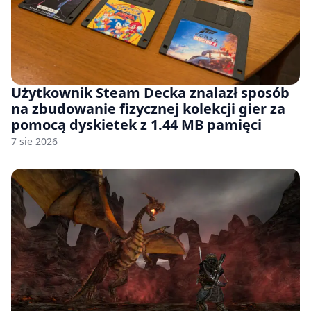
Użytkownik Steam Decka znalazł sposób
na zbudowanie fizycznej kolekcji gier za
pomocą dyskietek z 1.44 MB pamięci
7 sie 2026