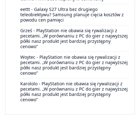
eettt
-
Galaxy S27 Ultra bez drugiego
teleobiektywu? Samsung planuje cięcia kosztów z
powodu cen pamięci
Grześ
-
PlayStation nie obawia się rywalizacji z
pecetami. „W porównaniu z PC do gier z najwyższej
półki nasz produkt jest bardziej przystępny
cenowo”
Woytec
-
PlayStation nie obawia się rywalizacji z
pecetami. „W porównaniu z PC do gier z najwyższej
półki nasz produkt jest bardziej przystępny
cenowo”
Karololo
-
PlayStation nie obawia się rywalizacji z
pecetami. „W porównaniu z PC do gier z najwyższej
półki nasz produkt jest bardziej przystępny
cenowo”