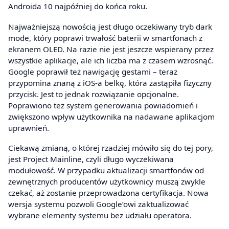
Androida 10 najpóźniej do końca roku.
Najważniejszą nowością jest długo oczekiwany tryb dark
mode, który poprawi trwałość baterii w smartfonach z
ekranem OLED. Na razie nie jest jeszcze wspierany przez
wszystkie aplikacje, ale ich liczba ma z czasem wzrosnąć.
Google poprawił też nawigację gestami – teraz
przypomina znaną z iOS-a belkę, która zastąpiła fizyczny
przycisk. Jest to jednak rozwiązanie opcjonalne.
Poprawiono też system generowania powiadomień i
zwiększono wpływ użytkownika na nadawane aplikacjom
uprawnień.
Ciekawą zmianą, o której rzadziej mówiło się do tej pory,
jest Project Mainline, czyli długo wyczekiwana
modułowość. W przypadku aktualizacji smartfonów od
zewnętrznych producentów użytkownicy muszą zwykle
czekać, aż zostanie przeprowadzona certyfikacja. Nowa
wersja systemu pozwoli Google’owi zaktualizować
wybrane elementy systemu bez udziału operatora.