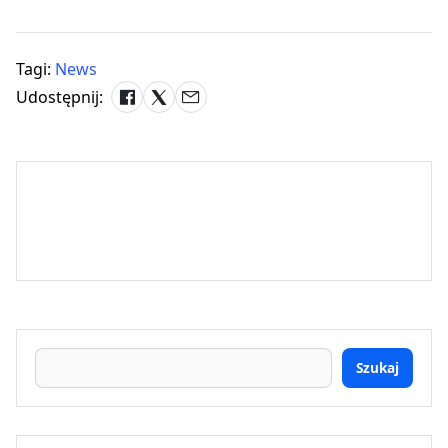
Tagi:
News
Udostępnij:
Szukaj