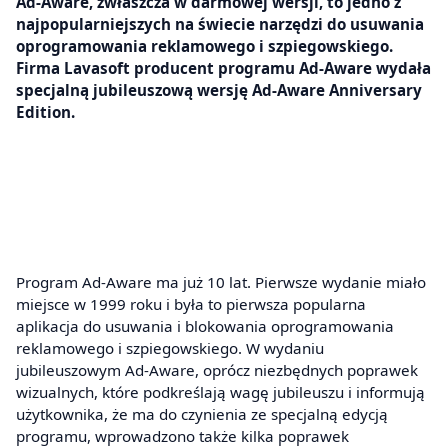
Ad-Aware, zwłaszcza w darmowej wersji, to jedno z
najpopularniejszych na świecie narzędzi do usuwania
oprogramowania reklamowego i szpiegowskiego.
Firma Lavasoft producent programu Ad-Aware wydała
specjalną jubileuszową wersję Ad-Aware Anniversary
Edition.
Program Ad-Aware ma już 10 lat. Pierwsze wydanie miało
miejsce w 1999 roku i była to pierwsza popularna
aplikacja do usuwania i blokowania oprogramowania
reklamowego i szpiegowskiego. W wydaniu
jubileuszowym Ad-Aware, oprócz niezbędnych poprawek
wizualnych, które podkreślają wagę jubileuszu i informują
użytkownika, że ma do czynienia ze specjalną edycją
programu, wprowadzono także kilka poprawek