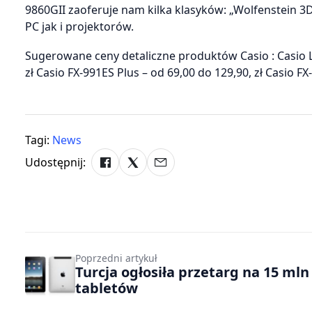
9860GII zaoferuje nam kilka klasyków: „Wolfenstein 3
PC jak i projektorów.
Sugerowane ceny detaliczne produktów Casio : Casio LC
zł Casio FX-991ES Plus – od 69,00 do 129,90, zł Casio FX
Tagi:
News
Udostępnij:
Poprzedni artykuł
Turcja ogłosiła przetarg na 15 mln
tabletów