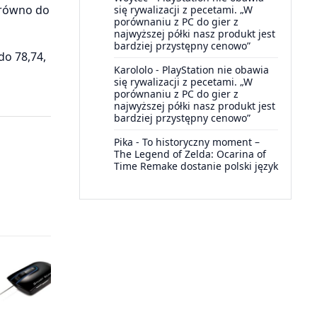
arówno do
się rywalizacji z pecetami. „W
porównaniu z PC do gier z
najwyższej półki nasz produkt jest
bardziej przystępny cenowo”
do 78,74,
Karololo
-
PlayStation nie obawia
się rywalizacji z pecetami. „W
porównaniu z PC do gier z
najwyższej półki nasz produkt jest
bardziej przystępny cenowo”
Pika
-
To historyczny moment –
The Legend of Zelda: Ocarina of
Time Remake dostanie polski język