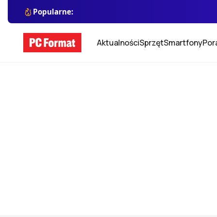
Popularne:
Aktualności
Sprzęt
Smartfony
Por