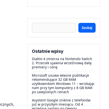
Szukaj
Ostatnie wpisy
Diablo 4 zmierza na Nintendo Switch
2. Przeciek ujawnia wrześniową datę
premiery i cenę
Microsoft usuwa własne publikacje
rekomendujące 32 GB RAM
użytkownikom Windows 11 – wciskając
nam przy tym komputery z 8 GB RAM
po zawyżonych cenach
Asystent Google zniknie z telefonów
ycznych,
już w przyszłym miesiącu. Od 4
września zastąpi go Gemini