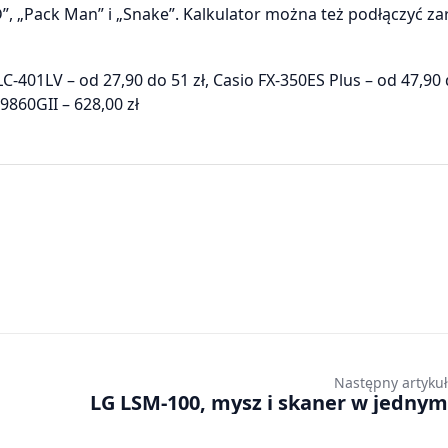
D”, „Pack Man” i „Snake”. Kalkulator można też podłączyć z
-401LV – od 27,90 do 51 zł, Casio FX-350ES Plus – od 47,90 
-9860GII – 628,00 zł
Następny artykuł
LG LSM-100, mysz i skaner w jednym