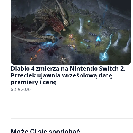
Diablo 4 zmierza na Nintendo Switch 2.
Przeciek ujawnia wrześniową datę
premiery i cenę
6 sie 2026
Może Ci się spodobać