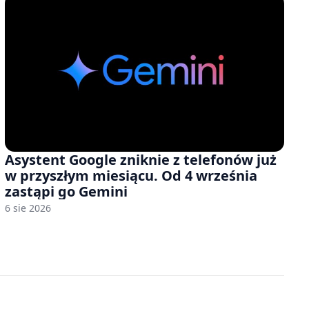
Asystent Google zniknie z telefonów już
w przyszłym miesiącu. Od 4 września
zastąpi go Gemini
6 sie 2026