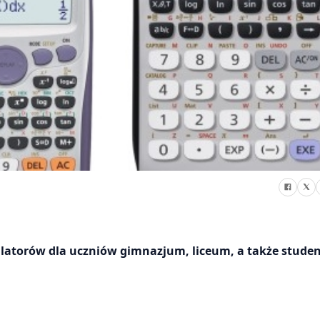
kulatorów dla uczniów gimnazjum, liceum, a także stude