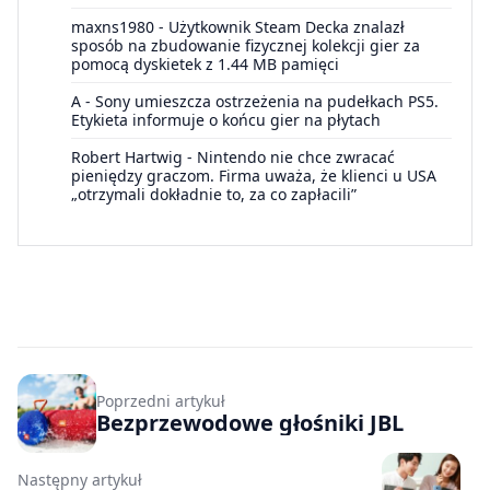
maxns1980
-
Użytkownik Steam Decka znalazł
sposób na zbudowanie fizycznej kolekcji gier za
pomocą dyskietek z 1.44 MB pamięci
A
-
Sony umieszcza ostrzeżenia na pudełkach PS5.
Etykieta informuje o końcu gier na płytach
Robert Hartwig
-
Nintendo nie chce zwracać
pieniędzy graczom. Firma uważa, że klienci u USA
„otrzymali dokładnie to, za co zapłacili”
Poprzedni artykuł
Bezprzewodowe głośniki JBL
Następny artykuł