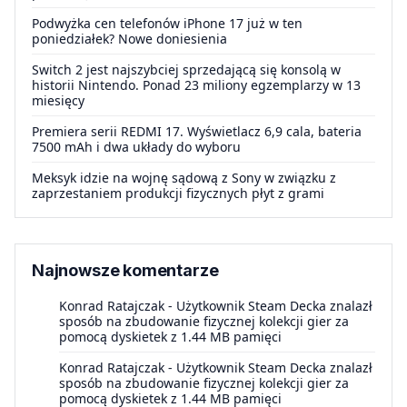
Podwyżka cen telefonów iPhone 17 już w ten
poniedziałek? Nowe doniesienia
Switch 2 jest najszybciej sprzedającą się konsolą w
historii Nintendo. Ponad 23 miliony egzemplarzy w 13
miesięcy
Premiera serii REDMI 17. Wyświetlacz 6,9 cala, bateria
7500 mAh i dwa układy do wyboru
Meksyk idzie na wojnę sądową z Sony w związku z
zaprzestaniem produkcji fizycznych płyt z grami
Najnowsze komentarze
Konrad Ratajczak
-
Użytkownik Steam Decka znalazł
sposób na zbudowanie fizycznej kolekcji gier za
pomocą dyskietek z 1.44 MB pamięci
Konrad Ratajczak
-
Użytkownik Steam Decka znalazł
sposób na zbudowanie fizycznej kolekcji gier za
pomocą dyskietek z 1.44 MB pamięci