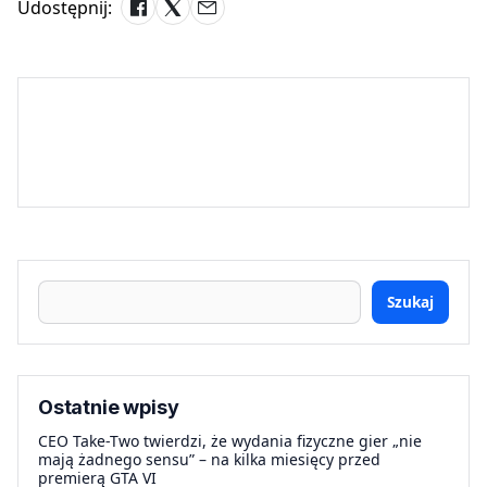
Udostępnij:
Szukaj
Ostatnie wpisy
CEO Take-Two twierdzi, że wydania fizyczne gier „nie
mają żadnego sensu” – na kilka miesięcy przed
premierą GTA VI