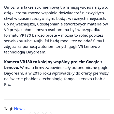
Umożliwia także strumieniową transmisję wideo na żywo,
dzięki czemu można wspólnie doświadczać niezwykłych
chwil w czasie rzeczywistym, będąc w rożnych miejscach.
Co najważniejsze, udostępnianie stworzonych materiałów
VR przyjaciołom i innym osobom ma być w przypadku
formatu VR180 bardzo proste – można to robić poprzez
serwis YouTube. Najbliżsi będą mogli też oglądać filmy i
zdjęcia za pomocą autonomicznych gogli VR Lenovo z
technologią Daydream.
Kamera VR180 to kolejny wspólny projekt Google z
Lenovo.
W maju firmy zapowiedziały autonomiczne gogle
Daydream, a w 2016 roku wprowadziły do oferty pierwszy
na świecie phablet z technologią Tango – Lenovo Phab 2
Pro.
Tagi:
News