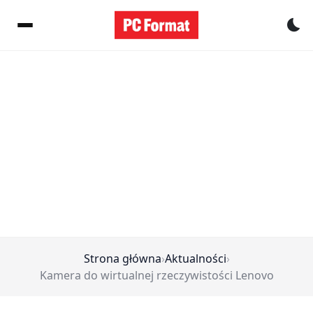
Pr
Strona główna
›
Aktualności
›
Kamera do wirtualnej rzeczywistości Lenovo