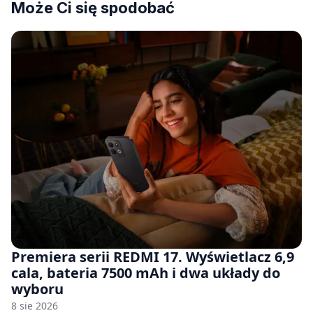
Może Ci się spodobać
Premiera serii REDMI 17. Wyświetlacz 6,9
cala, bateria 7500 mAh i dwa układy do
wyboru
8 sie 2026