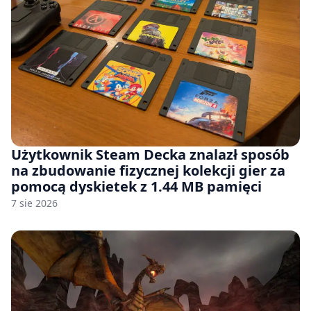
Użytkownik Steam Decka znalazł sposób
na zbudowanie fizycznej kolekcji gier za
pomocą dyskietek z 1.44 MB pamięci
7 sie 2026