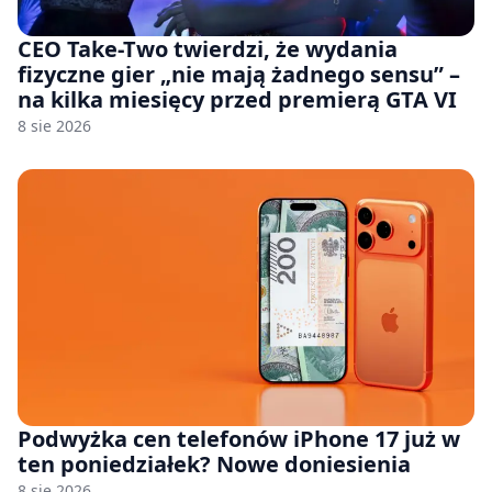
CEO Take-Two twierdzi, że wydania
fizyczne gier „nie mają żadnego sensu” –
na kilka miesięcy przed premierą GTA VI
8 sie 2026
Podwyżka cen telefonów iPhone 17 już w
ten poniedziałek? Nowe doniesienia
8 sie 2026