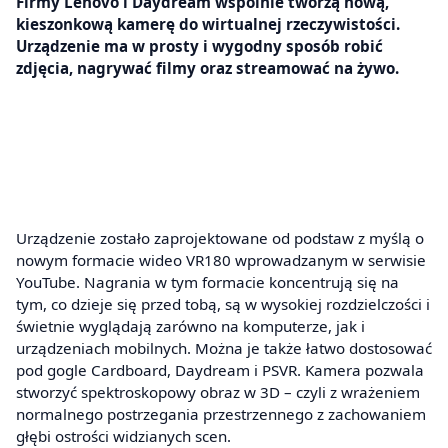
Firmy Lenovo i Daydream wspólnie tworzą nową,
kieszonkową kamerę do wirtualnej rzeczywistości.
Urządzenie ma w prosty i wygodny sposób robić
zdjęcia, nagrywać filmy oraz streamować na żywo.
Urządzenie zostało zaprojektowane od podstaw z myślą o
nowym formacie wideo VR180 wprowadzanym w serwisie
YouTube. Nagrania w tym formacie koncentrują się na
tym, co dzieje się przed tobą, są w wysokiej rozdzielczości i
świetnie wyglądają zarówno na komputerze, jak i
urządzeniach mobilnych. Można je także łatwo dostosować
pod gogle Cardboard, Daydream i PSVR. Kamera pozwala
stworzyć spektroskopowy obraz w 3D – czyli z wrażeniem
normalnego postrzegania przestrzennego z zachowaniem
głębi ostrości widzianych scen.