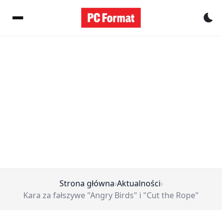
Pr
Strona główna
›
Aktualności
›
Kara za fałszywe "Angry Birds" i "Cut the Rope"