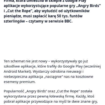
Firma, która umieściła w sklepie z Google Play
aplikacje wykorzystujące popularne gry „Angry Birds”
i „Cut the Rope”, aby wyłudzić od użytkowników
pieniądze, musi zapłacić karę 50 tys. funtów
szterlingów – czytamy w serwisie BBC.
Ten schemat nie jest nowy – wykorzystywały go już
szkodliwe aplikacje, które trafiły do Google Play (wcześniej
Android Market). Wystarczy odrobina nieuwagi i
niebezpieczna aplikacja „naciągnie” nas na kosztowne
esemesy premium.
Popularność „Angry Birds” oraz „Cut the Rope” została
wykorzystana przez pewną łotewską firmę. Każdy, ktoś
pobrał aplikacje przywodzące na myśl te dwie znane gry,