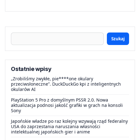
Szukaj
Ostatnie wpisy
„Zrobiliśmy zwykłe, pie****one okulary
przeciwsłoneczne”. DuckDuckGo kpi z inteligentnych
okularów AI
PlayStation 5 Pro z domyślnym PSSR 2.0. Nowa
aktualizacja podnosi jakość grafiki w grach na konsoli
Sony
Japońskie władze po raz kolejny wzywają rząd federalny
USA do zaprzestania naruszania własności
intelektualnej japońskich gier i anime