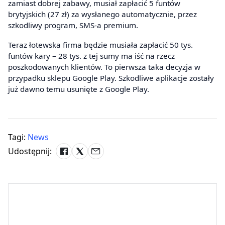
zamiast dobrej zabawy, musiał zapłacić 5 funtów
brytyjskich (27 zł) za wysłanego automatycznie, przez
szkodliwy program, SMS-a premium.
Teraz łotewska firma będzie musiała zapłacić 50 tys.
funtów kary – 28 tys. z tej sumy ma iść na rzecz
poszkodowanych klientów. To pierwsza taka decyzja w
przypadku sklepu Google Play. Szkodliwe aplikacje zostały
już dawno temu usunięte z Google Play.
Tagi:
News
Udostępnij: