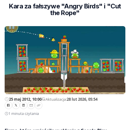
Kara za fałszywe "Angry Birds" i "Cut
the Rope"
25 maj 2012, 10:00
—
Aktualizacja:
28 lut 2026, 05:54
1 minuta czytania