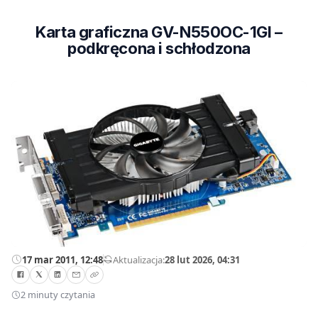
Karta graficzna GV-N550OC-1GI –
podkręcona i schłodzona
17 mar 2011, 12:48
—
Aktualizacja:
28 lut 2026, 04:31
2 minuty czytania