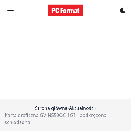
Pr
Strona główna
›
Aktualności
›
Karta graficzna GV-N550OC-1GI – podkręcona i
schłodzona