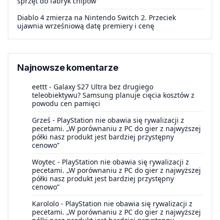
sprzęt do fabryk chipów
Diablo 4 zmierza na Nintendo Switch 2. Przeciek
ujawnia wrześniową datę premiery i cenę
Najnowsze komentarze
eettt
-
Galaxy S27 Ultra bez drugiego
teleobiektywu? Samsung planuje cięcia kosztów z
powodu cen pamięci
Grześ
-
PlayStation nie obawia się rywalizacji z
pecetami. „W porównaniu z PC do gier z najwyższej
półki nasz produkt jest bardziej przystępny
cenowo”
Woytec
-
PlayStation nie obawia się rywalizacji z
pecetami. „W porównaniu z PC do gier z najwyższej
półki nasz produkt jest bardziej przystępny
cenowo”
Karololo
-
PlayStation nie obawia się rywalizacji z
pecetami. „W porównaniu z PC do gier z najwyższej