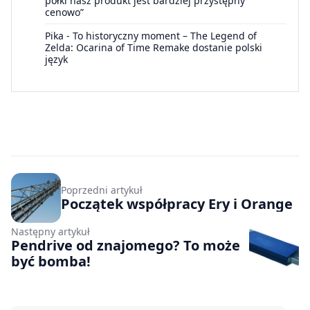
półki nasz produkt jest bardziej przystępny
cenowo”
Pika
-
To historyczny moment – The Legend of
Zelda: Ocarina of Time Remake dostanie polski
język
Poprzedni artykuł
Początek współpracy Ery i Orange
Następny artykuł
Pendrive od znajomego? To może
być bomba!