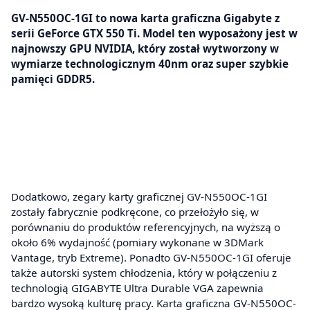
GV-N550OC-1GI to nowa karta graficzna Gigabyte z
serii GeForce GTX 550 Ti. Model ten wyposażony jest w
najnowszy GPU NVIDIA, który został wytworzony w
wymiarze technologicznym 40nm oraz super szybkie
pamięci GDDR5.
Dodatkowo, zegary karty graficznej GV-N550OC-1GI
zostały fabrycznie podkręcone, co przełożyło się, w
porównaniu do produktów referencyjnych, na wyższą o
około 6% wydajność (pomiary wykonane w 3DMark
Vantage, tryb Extreme). Ponadto GV-N550OC-1GI oferuje
także autorski system chłodzenia, który w połączeniu z
technologią GIGABYTE Ultra Durable VGA zapewnia
bardzo wysoką kulturę pracy. Karta graficzna GV-N550OC-