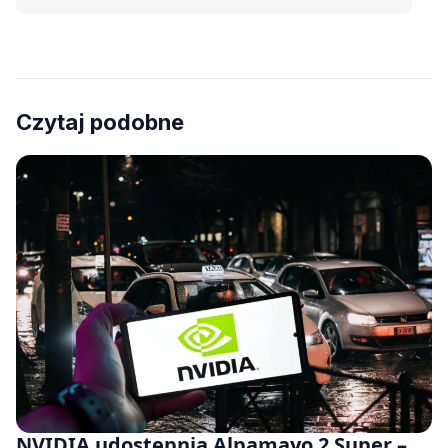
Czytaj podobne
NVIDIA udostępnia Alpamayo 2 Super –