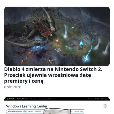
Diablo 4 zmierza na Nintendo Switch 2.
Przeciek ujawnia wrześniową datę
premiery i cenę
6 sie 2026