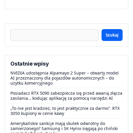
Szukaj
Ostatnie wpisy
NVIDIA udostępnia Alpamayo 2 Super – otwarty model
AI przeznaczony dla pojazdów autonomicznych – do
użytku komercyjnego
Posiadacz RTX 5090 zabezpiecza się przed awarią złącza
zasilania… kodując aplikację za pomocą narzędzi AI
„To nie jest kradzież, to jest praktycznie za darmo”. RTX
3050 kupiony w cenie kawy
Amerykańskie sankcje mają skutek odwrotny do
zamierzonego? Samsung i SK Hynix sięgają po chiński