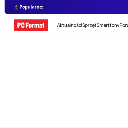
Popularne:
Aktualności
Sprzęt
Smartfony
Por