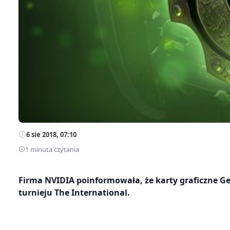
6 sie 2018, 07:10
1 minuta czytania
Firma NVIDIA poinformowała, że karty graficzne GeF
turnieju The International.