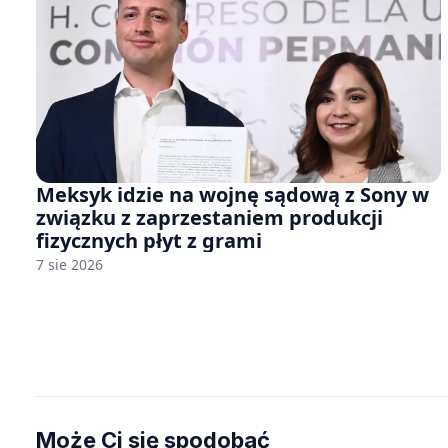
Meksyk idzie na wojnę sądową z Sony w
związku z zaprzestaniem produkcji
fizycznych płyt z grami
7 sie 2026
Może Ci się spodobać