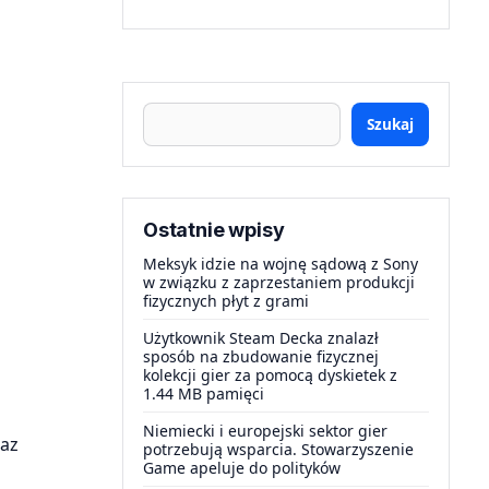
Szukaj
Ostatnie wpisy
Meksyk idzie na wojnę sądową z Sony
w związku z zaprzestaniem produkcji
fizycznych płyt z grami
Użytkownik Steam Decka znalazł
sposób na zbudowanie fizycznej
kolekcji gier za pomocą dyskietek z
1.44 MB pamięci
Niemiecki i europejski sektor gier
raz
potrzebują wsparcia. Stowarzyszenie
Game apeluje do polityków