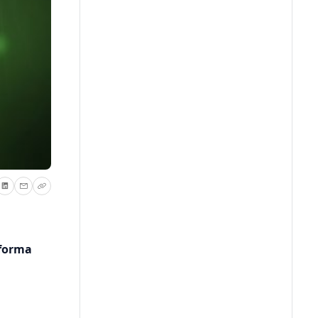
tforma