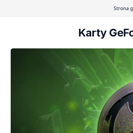
Strona 
Karty GeFo