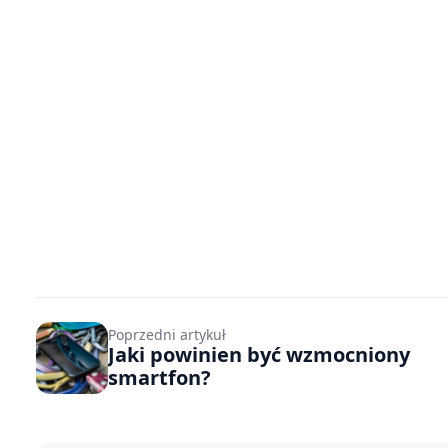
Poprzedni artykuł
Jaki powinien być wzmocniony
smartfon?