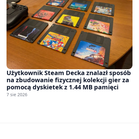
Użytkownik Steam Decka znalazł sposób
na zbudowanie fizycznej kolekcji gier za
pomocą dyskietek z 1.44 MB pamięci
7 sie 2026