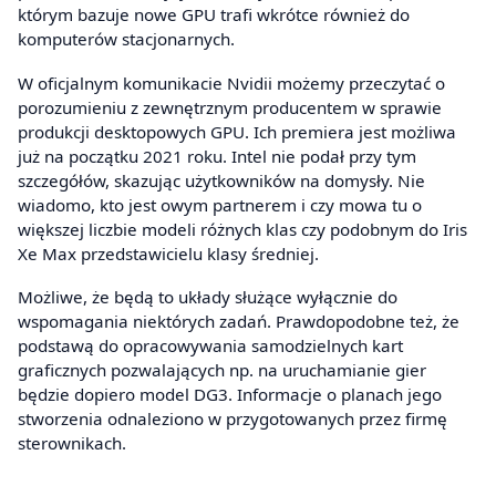
którym bazuje nowe GPU trafi wkrótce również do
komputerów stacjonarnych.
W oficjalnym komunikacie Nvidii możemy przeczytać o
porozumieniu z zewnętrznym producentem w sprawie
produkcji desktopowych GPU. Ich premiera jest możliwa
już na początku 2021 roku. Intel nie podał przy tym
szczegółów, skazując użytkowników na domysły. Nie
wiadomo, kto jest owym partnerem i czy mowa tu o
większej liczbie modeli różnych klas czy podobnym do Iris
Xe Max przedstawicielu klasy średniej.
Możliwe, że będą to układy służące wyłącznie do
wspomagania niektórych zadań. Prawdopodobne też, że
podstawą do opracowywania samodzielnych kart
graficznych pozwalających np. na uruchamianie gier
będzie dopiero model DG3. Informacje o planach jego
stworzenia odnaleziono w przygotowanych przez firmę
sterownikach.