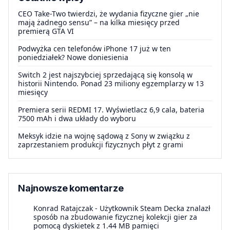
CEO Take-Two twierdzi, że wydania fizyczne gier „nie
mają żadnego sensu” – na kilka miesięcy przed
premierą GTA VI
Podwyżka cen telefonów iPhone 17 już w ten
poniedziałek? Nowe doniesienia
Switch 2 jest najszybciej sprzedającą się konsolą w
historii Nintendo. Ponad 23 miliony egzemplarzy w 13
miesięcy
Premiera serii REDMI 17. Wyświetlacz 6,9 cala, bateria
7500 mAh i dwa układy do wyboru
Meksyk idzie na wojnę sądową z Sony w związku z
zaprzestaniem produkcji fizycznych płyt z grami
Najnowsze komentarze
Konrad Ratajczak
-
Użytkownik Steam Decka znalazł
sposób na zbudowanie fizycznej kolekcji gier za
pomocą dyskietek z 1.44 MB pamięci