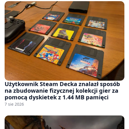
Użytkownik Steam Decka znalazł sposób
na zbudowanie fizycznej kolekcji gier za
pomocą dyskietek z 1.44 MB pamięci
7 sie 2026