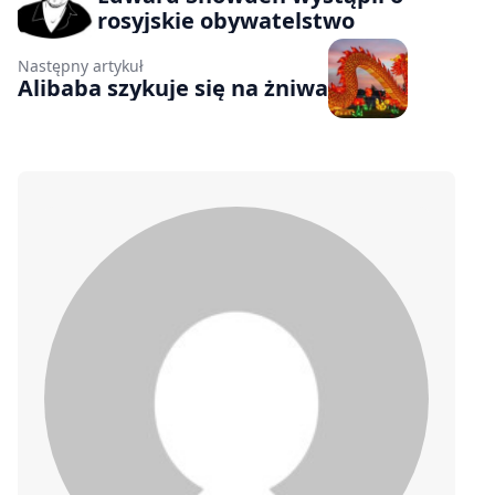
rosyjskie obywatelstwo
Następny artykuł
Alibaba szykuje się na żniwa