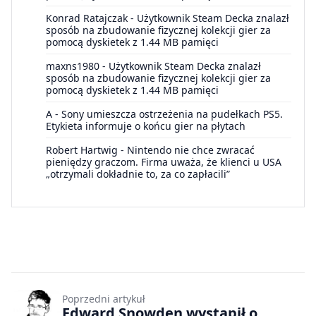
Konrad Ratajczak
-
Użytkownik Steam Decka znalazł
sposób na zbudowanie fizycznej kolekcji gier za
pomocą dyskietek z 1.44 MB pamięci
maxns1980
-
Użytkownik Steam Decka znalazł
sposób na zbudowanie fizycznej kolekcji gier za
pomocą dyskietek z 1.44 MB pamięci
A
-
Sony umieszcza ostrzeżenia na pudełkach PS5.
Etykieta informuje o końcu gier na płytach
Robert Hartwig
-
Nintendo nie chce zwracać
pieniędzy graczom. Firma uważa, że klienci u USA
„otrzymali dokładnie to, za co zapłacili”
Poprzedni artykuł
Edward Snowden wystąpił o