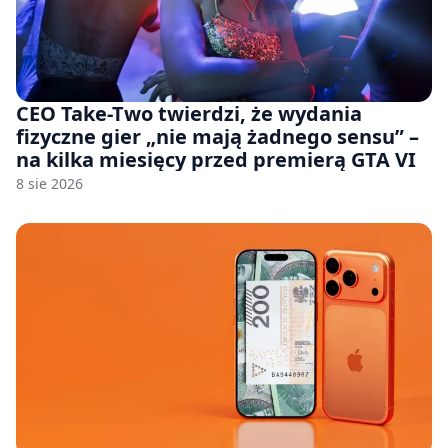
CEO Take-Two twierdzi, że wydania
fizyczne gier „nie mają żadnego sensu” –
na kilka miesięcy przed premierą GTA VI
8 sie 2026