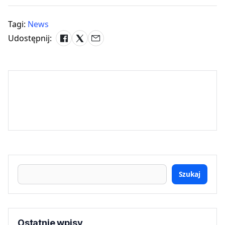
Tagi:
News
Udostępnij:
Szukaj
Ostatnie wpisy