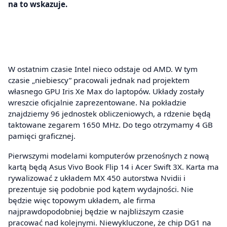
na to wskazuje.
W ostatnim czasie Intel nieco odstaje od AMD. W tym
czasie „niebiescy” pracowali jednak nad projektem
własnego GPU Iris Xe Max do laptopów. Układy zostały
wreszcie oficjalnie zaprezentowane. Na pokładzie
znajdziemy 96 jednostek obliczeniowych, a rdzenie będą
taktowane zegarem 1650 MHz. Do tego otrzymamy 4 GB
pamięci graficznej.
Pierwszymi modelami komputerów przenośnych z nową
kartą będą Asus Vivo Book Flip 14 i Acer Swift 3X. Karta ma
rywalizować z układem MX 450 autorstwa Nvidii i
prezentuje się podobnie pod kątem wydajności. Nie
będzie więc topowym układem, ale firma
najprawdopodobniej będzie w najbliższym czasie
pracować nad kolejnymi. Niewykluczone, że chip DG1 na