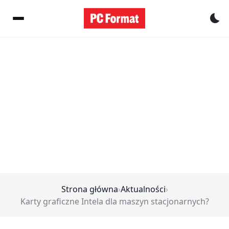
Pr
Strona główna
›
Aktualności
›
Karty graficzne Intela dla maszyn stacjonarnych?