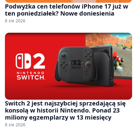
Podwyżka cen telefonów iPhone 17 już w
ten poniedziałek? Nowe doniesienia
8 sie 2026
Switch 2 jest najszybciej sprzedającą się
konsolą w historii Nintendo. Ponad 23
miliony egzemplarzy w 13 miesięcy
8 sie 2026