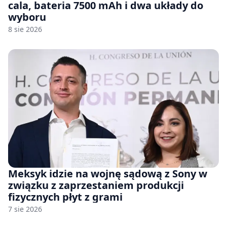
cala, bateria 7500 mAh i dwa układy do
wyboru
8 sie 2026
Meksyk idzie na wojnę sądową z Sony w
związku z zaprzestaniem produkcji
fizycznych płyt z grami
7 sie 2026