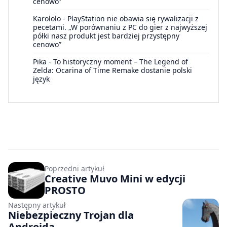
cenowo”
Karololo
-
PlayStation nie obawia się rywalizacji z
pecetami. „W porównaniu z PC do gier z najwyższej
półki nasz produkt jest bardziej przystępny
cenowo”
Pika
-
To historyczny moment – The Legend of
Zelda: Ocarina of Time Remake dostanie polski
język
Poprzedni artykuł
Creative Muvo Mini w edycji
PROSTO
Następny artykuł
Niebezpieczny Trojan dla
Androida