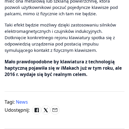
mieć ona metalową lub szklaną powierzchnię, która
pozwoli użytkownikowi poczuć pojedyncze klawisze pod
palcami, mimo iż fizycznie ich tam nie będzie.
Taki efekt będzie możliwy dzięki zastosowaniu silników
elektromagnetycznych i czujników indukcyjnych.
Dotknięcie konkretnego rejonu klawiatury spotka się z
odpowiedzią urządzenia pod postacią impulsu
symulującego kontakt z fizycznym klawiszem.
Mało prawdopodobne by klawiatura z technologią
haptyczną pojawiła się w iMakach już w tym roku, ale
2016 r. wydaje się być realnym celem.
Tagi:
News
Udostępnij: