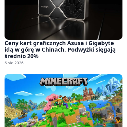
Ceny kart graficznych Asusa i Gigabyte
idą w górę w Chinach. Podwyżki sięgają
średnio 20%
6 sie 2026