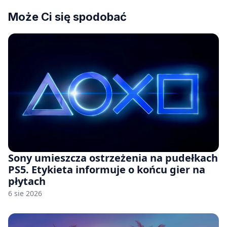
Może Ci się spodobać
Sony umieszcza ostrzeżenia na pudełkach
PS5. Etykieta informuje o końcu gier na
płytach
6 sie 2026