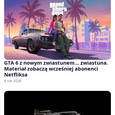
GTA 6 z nowym zwiastunem… zwiastuna.
Materiał zobaczą wcześniej abonenci
Netfliksa
6 sie 2026