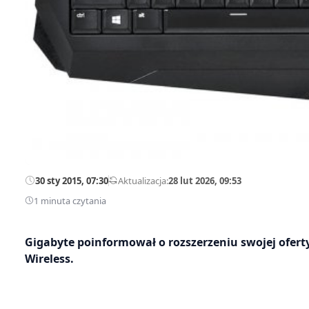
30 sty 2015, 07:30
—
Aktualizacja:
28 lut 2026, 09:53
1 minuta czytania
Gigabyte poinformował o rozszerzeniu swojej ofer
Wireless.