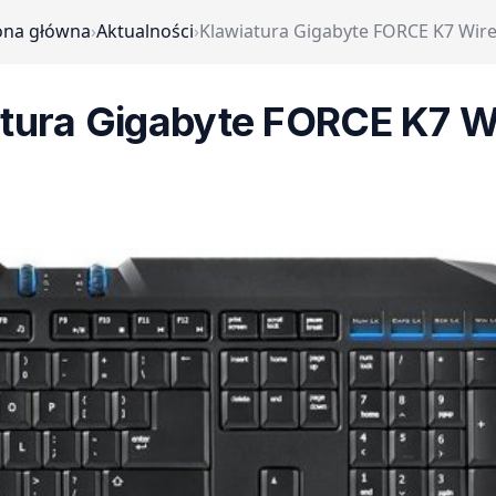
ona główna
›
Aktualności
›
Klawiatura Gigabyte FORCE K7 Wire
tura Gigabyte FORCE K7 W