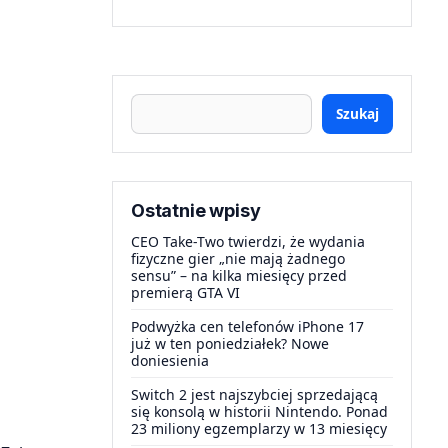
Szukaj
Ostatnie wpisy
CEO Take-Two twierdzi, że wydania
fizyczne gier „nie mają żadnego
sensu” – na kilka miesięcy przed
premierą GTA VI
Podwyżka cen telefonów iPhone 17
już w ten poniedziałek? Nowe
doniesienia
Switch 2 jest najszybciej sprzedającą
się konsolą w historii Nintendo. Ponad
23 miliony egzemplarzy w 13 miesięcy