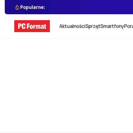
Popularne:
Aktualności
Sprzęt
Smartfony
Por