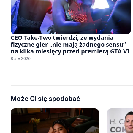
CEO Take-Two twierdzi, że wydania
fizyczne gier „nie mają żadnego sensu” –
na kilka miesięcy przed premierą GTA VI
8 sie 2026
Może Ci się spodobać