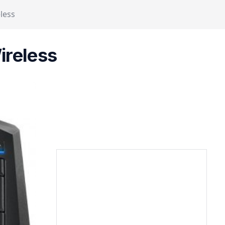
less
ireless