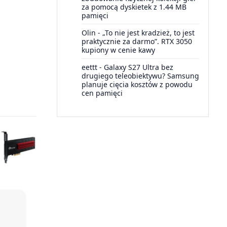
za pomocą dyskietek z 1.44 MB
pamięci
Olin
-
„To nie jest kradzież, to jest
praktycznie za darmo”. RTX 3050
kupiony w cenie kawy
eettt
-
Galaxy S27 Ultra bez
drugiego teleobiektywu? Samsung
planuje cięcia kosztów z powodu
cen pamięci