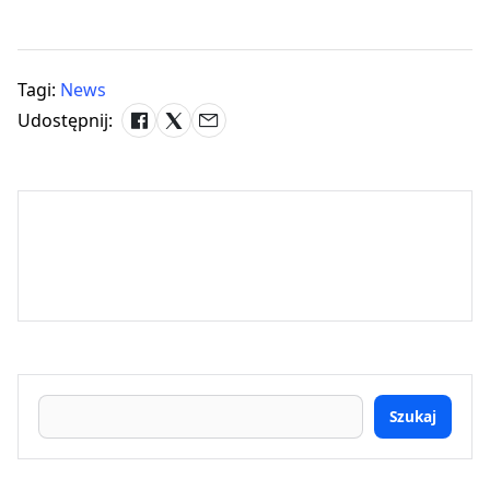
Tagi:
News
Udostępnij:
Szukaj