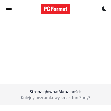
Pr
Strona główna
›
Aktualności
›
Kolejny bezramkowy smartfon Sony?