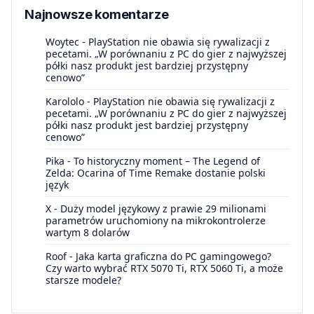
Najnowsze komentarze
Woytec
-
PlayStation nie obawia się rywalizacji z
pecetami. „W porównaniu z PC do gier z najwyższej
półki nasz produkt jest bardziej przystępny
cenowo”
Karololo
-
PlayStation nie obawia się rywalizacji z
pecetami. „W porównaniu z PC do gier z najwyższej
półki nasz produkt jest bardziej przystępny
cenowo”
Pika
-
To historyczny moment – The Legend of
Zelda: Ocarina of Time Remake dostanie polski
język
X
-
Duży model językowy z prawie 29 milionami
parametrów uruchomiony na mikrokontrolerze
wartym 8 dolarów
Roof
-
Jaka karta graficzna do PC gamingowego?
Czy warto wybrać RTX 5070 Ti, RTX 5060 Ti, a może
starsze modele?