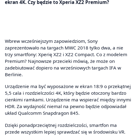
ekran 4K. Czy będzie to Xperia XZ2 Premium?
Wbrew wcześniejszym zapowiedziom, Sony
zaprezentowało na targach MWC 2018 tylko dwa, a nie
trzy smartfony: Xperię XZ2 i XZ2 Compact. Co z modelem
Premium? Najnowsze przecieki mówią, że może on
zadebiutować dopiero na wrześniowych targach IFA w
Berlinie.
Urządzenie ma być wyposażone w ekran 18:9 o przekątnej
5,5 cala i rozdzielczości 4K, który będzie otoczony bardzo
cienkimi ramkami. Urządzenie ma wspierać między innymi
HDR. Za wydajność niemal na pewno będzie odpowiadał
układ Qualcomm Snapdragon 845.
Dzięki ponadprzeciętnej rozdzielczości, smartfon ma
przede wszystkim lepiej sprawdzać się w środowisku VR.