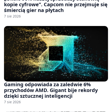
kopie cyfrowe”. Capcom nie przejmuje się
śmiercią gier na płytach
7 sie 2026
Gaming odpowiada za zaledwie 6%
przychodów AMD. Gigant bije rekordy
dzięki sztucznej inteligencji
7 sie 2026