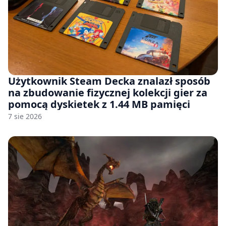
Użytkownik Steam Decka znalazł sposób
na zbudowanie fizycznej kolekcji gier za
pomocą dyskietek z 1.44 MB pamięci
7 sie 2026