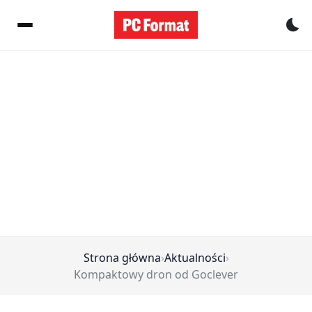
Pr
Strona główna
›
Aktualności
›
Kompaktowy dron od Goclever