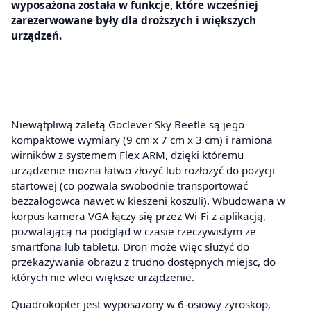
wyposażona została w funkcje, które wcześniej
zarezerwowane były dla droższych i większych
urządzeń.
Niewątpliwą zaletą Goclever Sky Beetle są jego
kompaktowe wymiary (9 cm x 7 cm x 3 cm) i ramiona
wirników z systemem Flex ARM, dzięki któremu
urządzenie można łatwo złożyć lub rozłożyć do pozycji
startowej (co pozwala swobodnie transportować
bezzałogowca nawet w kieszeni koszuli). Wbudowana w
korpus kamera VGA łączy się przez Wi-Fi z aplikacją,
pozwalającą na podgląd w czasie rzeczywistym ze
smartfona lub tabletu. Dron może więc służyć do
przekazywania obrazu z trudno dostępnych miejsc, do
których nie wleci większe urządzenie.
Quadrokopter jest wyposażony w 6-osiowy żyroskop,