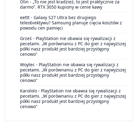
Olin
-
„To nie jest kradzież, to jest praktycznie za
darmo”. RTX 3050 kupiony w cenie kawy
eettt
-
Galaxy S27 Ultra bez drugiego
teleobiektywu? Samsung planuje cięcia kosztów z
powodu cen pamięci
Grześ
-
PlayStation nie obawia się rywalizacji z
pecetami. „W porównaniu z PC do gier z najwyższej
półki nasz produkt jest bardziej przystępny
cenowo”
Woytec
-
PlayStation nie obawia się rywalizacji z
pecetami. „W porównaniu z PC do gier z najwyższej
półki nasz produkt jest bardziej przystępny
cenowo”
Karololo
-
PlayStation nie obawia się rywalizacji z
pecetami. „W porównaniu z PC do gier z najwyższej
półki nasz produkt jest bardziej przystępny
cenowo”