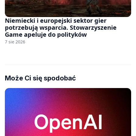
Niemiecki i europejski sektor gier
potrzebują wsparcia. Stowarzyszenie
Game apeluje do polityków
7 sie 2026
Może Ci się spodobać