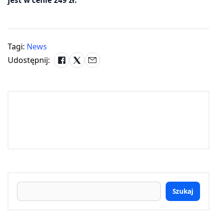
Tagi:
News
Udostępnij:
Szukaj