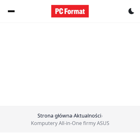
Pr
Strona główna
›
Aktualności
›
Komputery All-in-One firmy ASUS