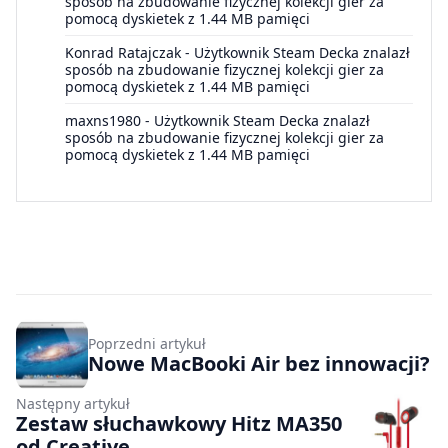
sposób na zbudowanie fizycznej kolekcji gier za
pomocą dyskietek z 1.44 MB pamięci
Konrad Ratajczak
-
Użytkownik Steam Decka znalazł
sposób na zbudowanie fizycznej kolekcji gier za
pomocą dyskietek z 1.44 MB pamięci
maxns1980
-
Użytkownik Steam Decka znalazł
sposób na zbudowanie fizycznej kolekcji gier za
pomocą dyskietek z 1.44 MB pamięci
Poprzedni artykuł
Nowe MacBooki Air bez innowacji?
Następny artykuł
Zestaw słuchawkowy Hitz MA350
od Creative