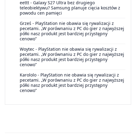
eettt
-
Galaxy S27 Ultra bez drugiego
teleobiektywu? Samsung planuje cięcia kosztów z
powodu cen pamięci
Grześ
-
PlayStation nie obawia się rywalizacji z
pecetami. „W porównaniu z PC do gier z najwyższej
półki nasz produkt jest bardziej przystępny
cenowo”
Woytec
-
PlayStation nie obawia się rywalizacji z
pecetami. „W porównaniu z PC do gier z najwyższej
półki nasz produkt jest bardziej przystępny
cenowo”
Karololo
-
PlayStation nie obawia się rywalizacji z
pecetami. „W porównaniu z PC do gier z najwyższej
półki nasz produkt jest bardziej przystępny
cenowo”