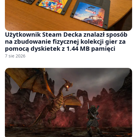
Użytkownik Steam Decka znalazł sposób
na zbudowanie fizycznej kolekcji gier za
pomocą dyskietek z 1.44 MB pamięci
7 sie 2026