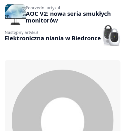
Poprzedni artykuł
AOC V2: nowa seria smukłych
monitorów
Następny artykuł
Elektroniczna niania w Biedronce