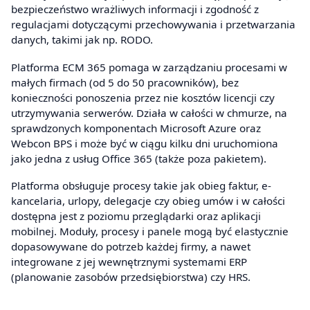
bezpieczeństwo wrażliwych informacji i zgodność z
regulacjami dotyczącymi przechowywania i przetwarzania
danych, takimi jak np. RODO.
Platforma ECM 365 pomaga w zarządzaniu procesami w
małych firmach (od 5 do 50 pracowników), bez
konieczności ponoszenia przez nie kosztów licencji czy
utrzymywania serwerów. Działa w całości w chmurze, na
sprawdzonych komponentach Microsoft Azure oraz
Webcon BPS i może być w ciągu kilku dni uruchomiona
jako jedna z usług Office 365 (także poza pakietem).
Platforma obsługuje procesy takie jak obieg faktur, e-
kancelaria, urlopy, delegacje czy obieg umów i w całości
dostępna jest z poziomu przeglądarki oraz aplikacji
mobilnej. Moduły, procesy i panele mogą być elastycznie
dopasowywane do potrzeb każdej firmy, a nawet
integrowane z jej wewnętrznymi systemami ERP
(planowanie zasobów przedsiębiorstwa) czy HRS.