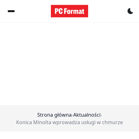
Pr
Strona główna
›
Aktualności
›
Konica Minolta wprowadza usługi w chmurze