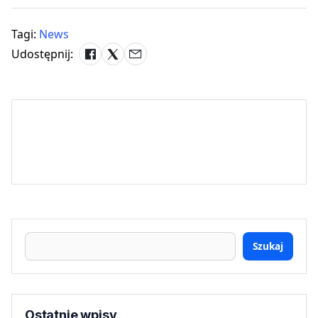
Tagi:
News
Udostępnij:
Szukaj
Ostatnie wpisy