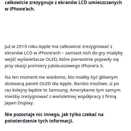
całkowicie zrezygnuje z ekranów LCD umieszczanych
w iPhone’ach.
Już w 2019 roku Apple ma całkowicie zrezygnować z
ekranów LCD w iPhone’ach – zamiast nich do gry miałyby
wejść wyświetlacze OLED, które pierwotnie pojawiły się
przy okazji premiery jubileuszowego iPhone’a X.
Na ten moment nie wiadomo, kto miałby być głównym
dostawcą paneli OLED dla Apple. Bardzo możliwe, iż po
raz kolejny będzie to Samsung. Amerykanie tym samym
mieliby zrezygnować z wieloletniej współpracy z firmą
Japan Display.
Nie pozostaje nic innego, jak tylko czekać na
potwierdzenie tych informacji.