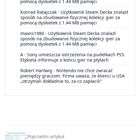
pomocą dyskietek z 1.44 MB pamięci
Konrad Ratajczak
-
Użytkownik Steam Decka znalazł
sposób na zbudowanie fizycznej kolekcji gier za
pomocą dyskietek z 1.44 MB pamięci
maxns1980
-
Użytkownik Steam Decka znalazł
sposób na zbudowanie fizycznej kolekcji gier za
pomocą dyskietek z 1.44 MB pamięci
A
-
Sony umieszcza ostrzeżenia na pudełkach PS5.
Etykieta informuje o końcu gier na płytach
Robert Hartwig
-
Nintendo nie chce zwracać
pieniędzy graczom. Firma uważa, że klienci u USA
„otrzymali dokładnie to, za co zapłacili”
Poprzedni artykuł