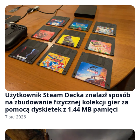
Użytkownik Steam Decka znalazł sposób
na zbudowanie fizycznej kolekcji gier za
pomocą dyskietek z 1.44 MB pamięci
7 sie 2026