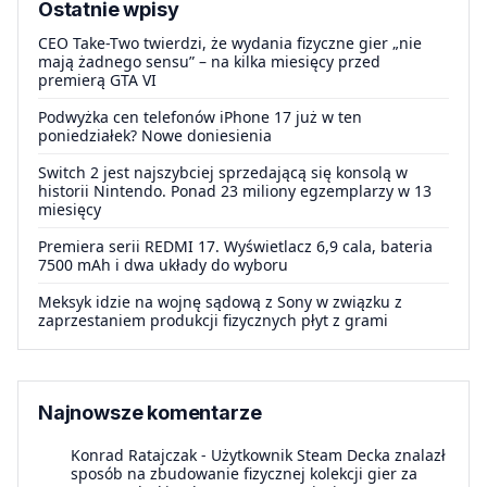
Ostatnie wpisy
CEO Take-Two twierdzi, że wydania fizyczne gier „nie
mają żadnego sensu” – na kilka miesięcy przed
premierą GTA VI
Podwyżka cen telefonów iPhone 17 już w ten
poniedziałek? Nowe doniesienia
Switch 2 jest najszybciej sprzedającą się konsolą w
historii Nintendo. Ponad 23 miliony egzemplarzy w 13
miesięcy
Premiera serii REDMI 17. Wyświetlacz 6,9 cala, bateria
7500 mAh i dwa układy do wyboru
Meksyk idzie na wojnę sądową z Sony w związku z
zaprzestaniem produkcji fizycznych płyt z grami
Najnowsze komentarze
Konrad Ratajczak
-
Użytkownik Steam Decka znalazł
sposób na zbudowanie fizycznej kolekcji gier za