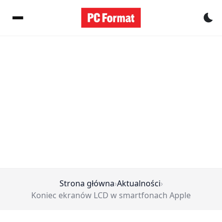
Pr
Strona główna
›
Aktualności
›
Koniec ekranów LCD w smartfonach Apple