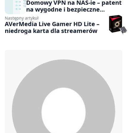
Domowy VPN na NAS-ie – patent
na wygodne i bezpieczne
surfowanie
Następny artykuł
AVerMedia Live Gamer HD Lite –
niedroga karta dla streamerów