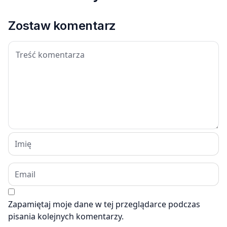
Zostaw komentarz
Zapamiętaj moje dane w tej przeglądarce podczas
pisania kolejnych komentarzy.