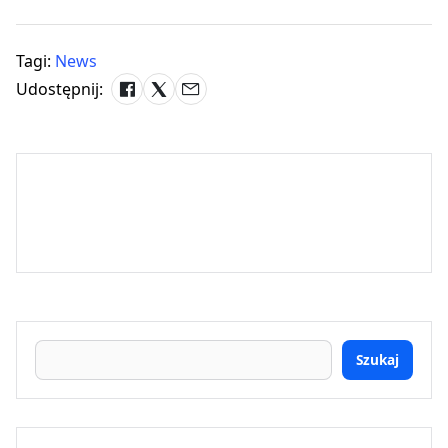
Tagi:
News
Udostępnij:
Szukaj