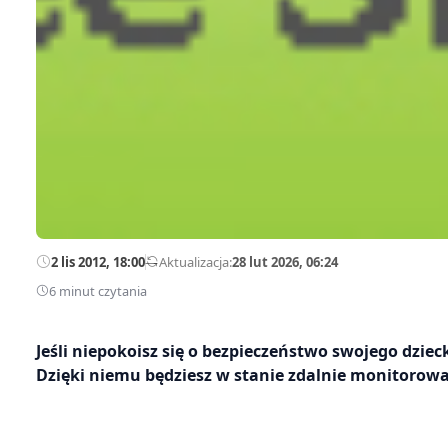
2 lis 2012, 18:00
—
Aktualizacja:
28 lut 2026, 06:24
6 minut czytania
Jeśli niepokoisz się o bezpieczeństwo swojego dzi
Dzięki niemu będziesz w stanie zdalnie monitorować