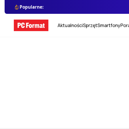
Popularne:
Aktualności
Sprzęt
Smartfony
Por