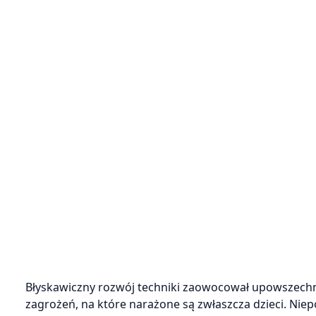
Błyskawiczny rozwój techniki zaowocował upowszechnie
zagrożeń, na które narażone są zwłaszcza dzieci. Niep