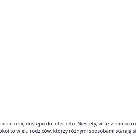
niem się dostępu do internetu. Niestety, wraz z nim wzros
okoi to wielu rodziców, którzy różnymi sposobami starają s