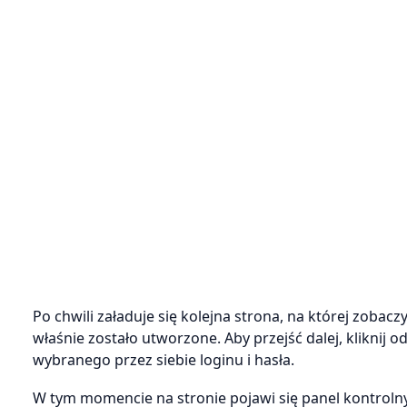
Po chwili załaduje się kolejna strona, na której zobac
właśnie zostało utworzone. Aby przejść dalej, kliknij 
wybranego przez siebie loginu i hasła.
W tym momencie na stronie pojawi się panel kontrol