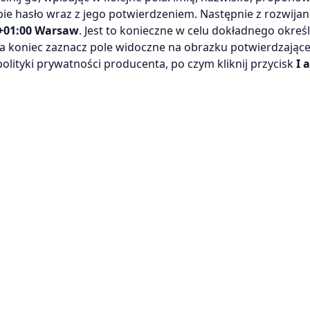
bie hasło wraz z jego potwierdzeniem. Następnie z rozwija
+01:00 Warsaw
. Jest to konieczne w celu dokładnego okreś
a koniec zaznacz pole widoczne na obrazku potwierdzając
olityki prywatności producenta, po czym kliknij przycisk
I 