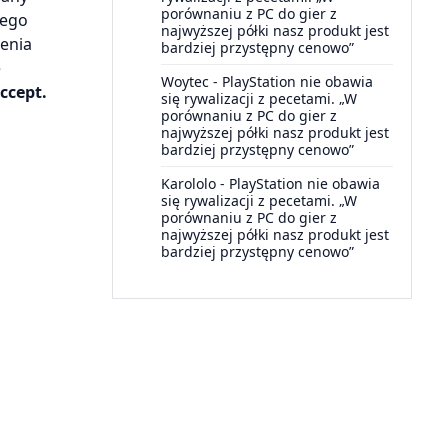
porównaniu z PC do gier z
nego
najwyższej półki nasz produkt jest
lenia
bardziej przystępny cenowo”
e
Woytec
-
PlayStation nie obawia
accept.
się rywalizacji z pecetami. „W
porównaniu z PC do gier z
najwyższej półki nasz produkt jest
bardziej przystępny cenowo”
Karololo
-
PlayStation nie obawia
się rywalizacji z pecetami. „W
porównaniu z PC do gier z
najwyższej półki nasz produkt jest
bardziej przystępny cenowo”