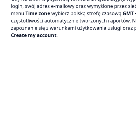
login, swój adres e-mailowy oraz wymyślone przez sie
menu
Time zone
wybierz polską strefę czasową
GMT 
częstotliwości automatycznie tworzonych raportów. N
zapoznanie się z warunkami użytkowania usługi oraz p
Create my account
.