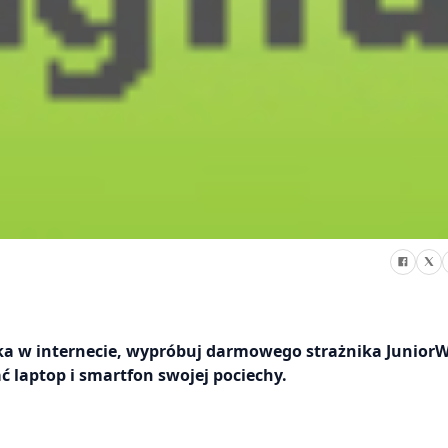
ecka w internecie, wypróbuj darmowego strażnika Junior
 laptop i smartfon swojej pociechy.