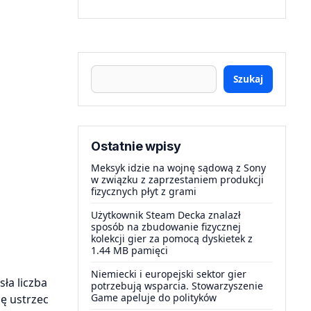
Szukaj
Ostatnie wpisy
Meksyk idzie na wojnę sądową z Sony
w związku z zaprzestaniem produkcji
fizycznych płyt z grami
Użytkownik Steam Decka znalazł
sposób na zbudowanie fizycznej
kolekcji gier za pomocą dyskietek z
1.44 MB pamięci
Niemiecki i europejski sektor gier
ła liczba
potrzebują wsparcia. Stowarzyszenie
Game apeluje do polityków
ię ustrzec