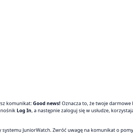
zysz komunikat:
Good news!
Oznacza to, że twoje darmowe 
odnośnik
Log In
, a następnie zaloguj się w usłudze, korzystaj
ny systemu JuniorWatch. Zwróć uwagę na komunikat o pom