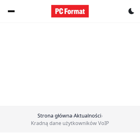
Pr
Strona główna
›
Aktualności
›
Kradną dane użytkowników VoIP