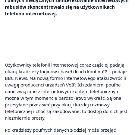
i danych medycznych zainteresowanie internetowych
rabusiów skoncentrowało się na użytkownikach
telefonii internetowej.
Użytkownicy telefonii internetowej coraz częściej padają
ofiarą kradzieży loginów i haseł do ich kont VoIP – podaje
BBC News. Na nową formę internetowego ataku zwrócili
uwagę producenci urządzeń VoIP. Ich zdaniem, poufne
dane związane z internetowym kontem telefonicznym
można w tym momencie bardzo łatwo wykraść. Są ona
przesyłane przez sieć przy okazji każdej rozmowy
telefonicznej i choć są zakodowane, to dostęp do nich jest
niezmiernie prosty.
Po kradzieży poufnych danych złodziej może przejąć