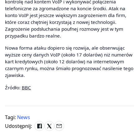
kontrolę nad kontem VoIP i wykonywać połączenia
telefoniczne za zgromadzone na koncie środki. Atak na
konto VoIP jest jeszcze większym zagrożeniem dla firm,
które coraz chętniej korzystają z nowej technologii.
Zagrożenie podsłuchania poufnej rozmowy jest w tym
przypadku bardzo realne.
Nowa forma ataku dopiero się rozwija, ale obserwując
wyższe ceny danych VoIP (około 17 dolarów) niż numerów
kart kredytowych (około 12 dolarów) na internetowym
czarnym rynku, można śmiało prognozować nasilenie tego
zjawiska.
Źródło:
BBC
Tagi:
News
Udostępnij: