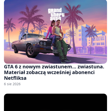
GTA 6 z nowym zwiastunem… zwiastuna.
Materiał zobaczą wcześniej abonenci
Netfliksa
6 sie 2026