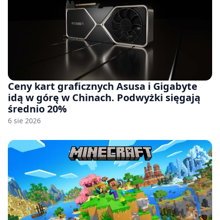
Ceny kart graficznych Asusa i Gigabyte
idą w górę w Chinach. Podwyżki sięgają
średnio 20%
6 sie 2026