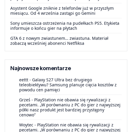
Asystent Google zniknie z telefonów już w przyszłym
miesiącu. Od 4 września zastąpi go Gemini
Sony umieszcza ostrzeżenia na pudełkach PS5. Etykieta
informuje o końcu gier na płytach
GTA 6 z nowym zwiastunem… zwiastuna. Materiał
zobaczą wcześniej abonenci Netfliksa
Najnowsze komentarze
eettt
-
Galaxy S27 Ultra bez drugiego
teleobiektywu? Samsung planuje cięcia kosztów z
powodu cen pamięci
Grześ
-
PlayStation nie obawia się rywalizacji z
pecetami. „W porównaniu z PC do gier z najwyższej
półki nasz produkt jest bardziej przystępny
cenowo”
Woytec
-
PlayStation nie obawia się rywalizacji z
pecetami. „W porównaniu z PC do gier z najwyższej