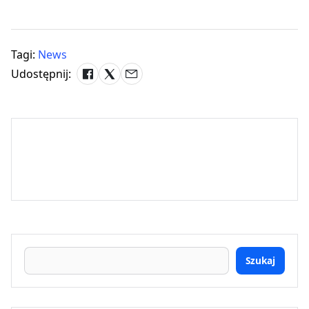
Tagi:
News
Udostępnij:
Szukaj