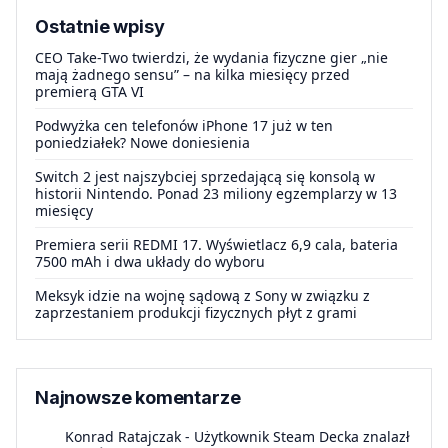
Ostatnie wpisy
CEO Take-Two twierdzi, że wydania fizyczne gier „nie
mają żadnego sensu” – na kilka miesięcy przed
premierą GTA VI
Podwyżka cen telefonów iPhone 17 już w ten
poniedziałek? Nowe doniesienia
Switch 2 jest najszybciej sprzedającą się konsolą w
historii Nintendo. Ponad 23 miliony egzemplarzy w 13
miesięcy
Premiera serii REDMI 17. Wyświetlacz 6,9 cala, bateria
7500 mAh i dwa układy do wyboru
Meksyk idzie na wojnę sądową z Sony w związku z
zaprzestaniem produkcji fizycznych płyt z grami
Najnowsze komentarze
Konrad Ratajczak
-
Użytkownik Steam Decka znalazł