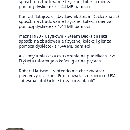
sposób na zbudowanie fizycznej kolekcji gier za
pomocą dyskietek z 1.44 MB pamięci
Konrad Ratajczak
-
Użytkownik Steam Decka znalazł
sposób na zbudowanie fizycznej kolekcji gier za
pomocą dyskietek z 1.44 MB pamięci
maxns1980
-
Użytkownik Steam Decka znalazł
sposób na zbudowanie fizycznej kolekcji gier za
pomocą dyskietek z 1.44 MB pamięci
A
-
Sony umieszcza ostrzeżenia na pudełkach PS5.
Etykieta informuje o końcu gier na płytach
Robert Hartwig
-
Nintendo nie chce zwracać
pieniędzy graczom. Firma uważa, że klienci u USA
„otrzymali dokładnie to, za co zapłacili”