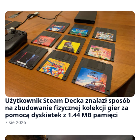
Użytkownik Steam Decka znalazł sposób
na zbudowanie fizycznej kolekcji gier za
pomocą dyskietek z 1.44 MB pamięci
7 sie 2026