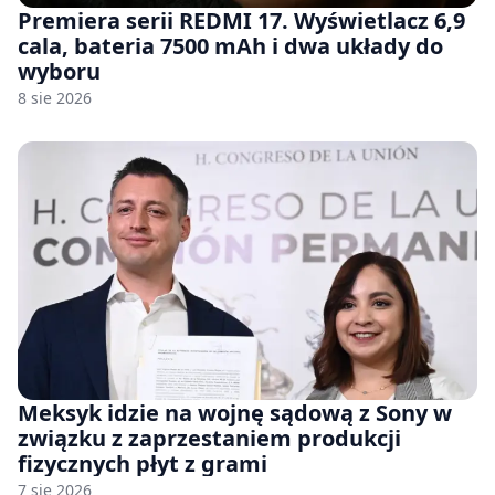
Premiera serii REDMI 17. Wyświetlacz 6,9
cala, bateria 7500 mAh i dwa układy do
wyboru
8 sie 2026
Meksyk idzie na wojnę sądową z Sony w
związku z zaprzestaniem produkcji
fizycznych płyt z grami
7 sie 2026