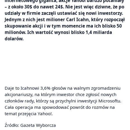
internetowego giganta, akcje Yahoo! bardzo potaniały
– z około 30$ do nawet 24$. Nie jest więc dziwne, że po
udziały w firmie zaczęli ustawiać się nowi inwestorzy.
Jednym z nich jest milioner Carl Icahn, który rozpoczął
skupowanie akcji i w tym momencie ma ich blisko 50
milionów. Ich wartość wynosi blisko 1,4 miliarda
dolarów.
Daje to Icahnowi 3,6% głosów na walnym zgromadzeniu
akcjonariuszy, na którym inwestor chce zgłosić nowych
członków rady, którzy są przychylni inwestycji Microsoftu.
Cała operacja ma spowodować powrót do rozmów na
temat przejęcia Yahoo!.
Źródło: Gazeta Wyborcza