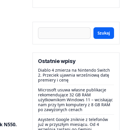
Szukaj
Ostatnie wpisy
Diablo 4 zmierza na Nintendo Switch
2. Przeciek ujawnia wrześniową datę
premiery i cenę
Microsoft usuwa własne publikacje
rekomendujące 32 GB RAM
użytkownikom Windows 11 – wciskając
nam przy tym komputery z 8 GB RAM
po zawyżonych cenach
Asystent Google zniknie z telefonów
k N550.
już w przyszłym miesiącu. Od 4
września zastąpi go Gemini