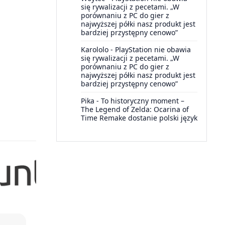
się rywalizacji z pecetami. „W
porównaniu z PC do gier z
najwyższej półki nasz produkt jest
bardziej przystępny cenowo”
Karololo
-
PlayStation nie obawia
się rywalizacji z pecetami. „W
porównaniu z PC do gier z
najwyższej półki nasz produkt jest
bardziej przystępny cenowo”
Pika
-
To historyczny moment –
The Legend of Zelda: Ocarina of
Time Remake dostanie polski język