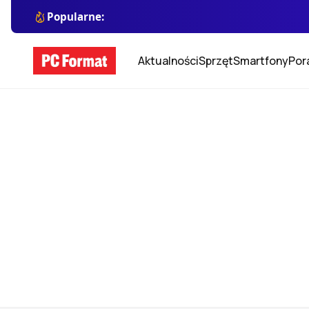
Popularne:
Aktualności
Sprzęt
Smartfony
Por