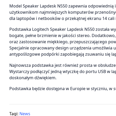
Model Speaker Lapdesk N550 zapewnia odpowiednią izo
użytkownikom najmniejszych komputerów przenośnych.
dla laptopów i netbooków o przekątnej ekranu 14 cali 
Podstawka Logitech Speaker Lapdesk N550 została w
bogate, pełne brzmienie w jakości stereo. Dodatkow
oraz zastosowanie miękkiego, przepuszczającego pow
Specjalnie opracowany design urządzenia umożliwia u
antypoślizgowe podpórki zapobiegają zsuwaniu się la
Najnowsza podstawka jest również prosta w obsłudze
Wystarczy podłączyć jedną wtyczkę do portu USB w lapt
doskonałym dźwiękiem.
Podstawka będzie dostępna w Europie w styczniu, w su
Tagi:
News