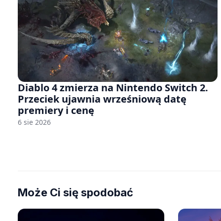
Diablo 4 zmierza na Nintendo Switch 2.
Przeciek ujawnia wrześniową datę
premiery i cenę
6 sie 2026
Może Ci się spodobać