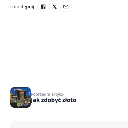
Udostępnij:
Poprzedni artykuł
Jak zdobyć złoto