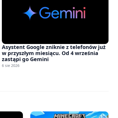
Asystent Google zniknie z telefonów już
w przyszłym miesiącu. Od 4 września
zastąpi go Gemini
6 sie 2026