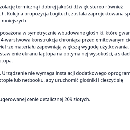
lację termiczną i dobrej jakości dźwięk stereo również
 Kolejna propozycja Logitech, została zaprojektowana sp
i mniejszych.
yposażona w symetrycznie wbudowane głośniki, które gwar
o, 4-warstwowa konstrukcja chroniąca przed emitowanym c
ietrze materiału zapewniają większą wygodę użytkowania.
stawienie ekranu laptopa na optymalnej wysokości, a skład
ptopa.
. Urządzenie nie wymaga instalacji dodatkowego oprogra
opie lub netbooku, aby uruchomić głośniki i cieszyć się
gerowanej cenie detalicznej 209 złotych.