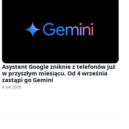
Asystent Google zniknie z telefonów już
w przyszłym miesiącu. Od 4 września
zastąpi go Gemini
6 sie 2026