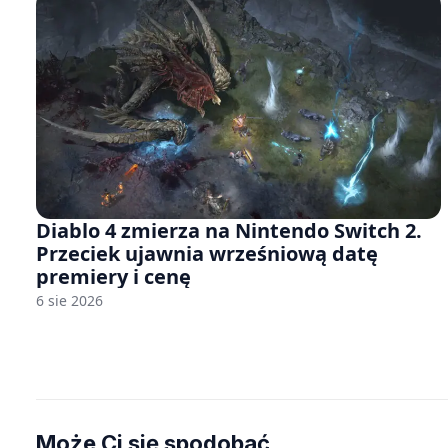
Diablo 4 zmierza na Nintendo Switch 2.
Przeciek ujawnia wrześniową datę
premiery i cenę
6 sie 2026
Może Ci się spodobać