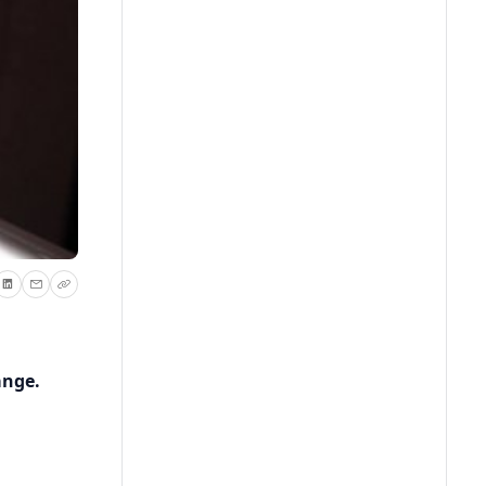
ange.