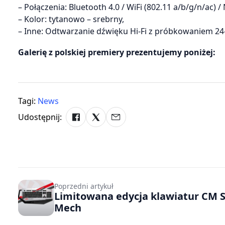
– Połączenia: Bluetooth 4.0 / WiFi (802.11 a/b/g/n/ac) /
– Kolor: tytanowo – srebrny,
– Inne: Odtwarzanie dźwięku Hi-Fi z próbkowaniem 24-
Galerię z polskiej premiery prezentujemy poniżej:
Tagi:
News
Udostępnij:
Poprzedni artykuł
Limitowana edycja klawiatur CM 
Mech