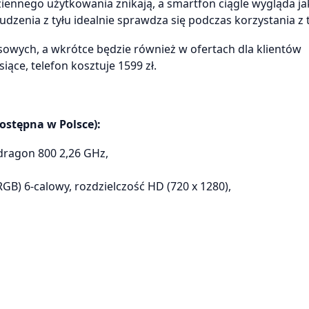
iennego użytkowania znikają, a smartfon ciągle wygląda ja
zenia z tyłu idealnie sprawdza się podczas korzystania z 
nesowych, a wkrótce będzie również w ofertach dla klientów
ące, telefon kosztuje 1599 zł.
ostępna w Polsce):
dragon 800 2,26 GHz,
GB) 6-calowy, rozdzielczość HD (720 x 1280),