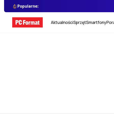
Popularne:
Aktualności
Sprzęt
Smartfony
Por