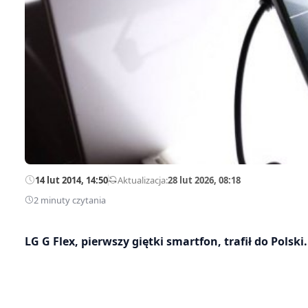
14 lut 2014, 14:50
—
Aktualizacja:
28 lut 2026, 08:18
2 minuty czytania
LG G Flex, pierwszy giętki smartfon, trafił do Polski.