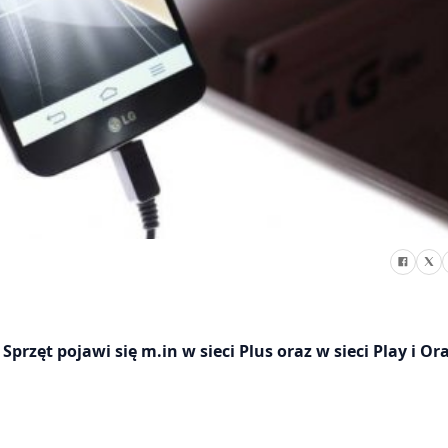
 Sprzęt pojawi się m.in w sieci Plus oraz w sieci Play i Or