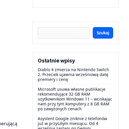
Szukaj
Ostatnie wpisy
Diablo 4 zmierza na Nintendo Switch
2. Przeciek ujawnia wrześniową datę
premiery i cenę
Microsoft usuwa własne publikacje
rekomendujące 32 GB RAM
użytkownikom Windows 11 – wciskając
nam przy tym komputery z 8 GB RAM
po zawyżonych cenach
Asystent Google zniknie z telefonów
nerującą
już w przyszłym miesiącu. Od 4
września zastąpi go Gemini