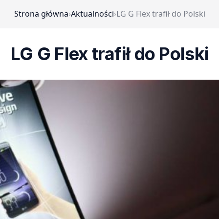
Strona główna
›
Aktualności
›
LG G Flex trafił do Polski
LG G Flex trafił do Polski