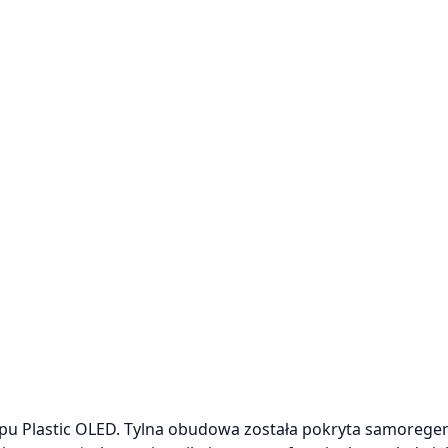
typu Plastic OLED. Tylna obudowa została pokryta samorege