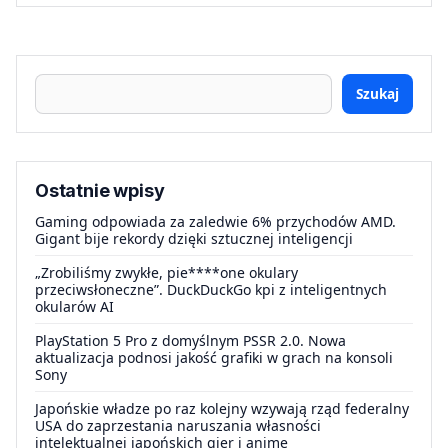
Szukaj
Ostatnie wpisy
Gaming odpowiada za zaledwie 6% przychodów AMD.
Gigant bije rekordy dzięki sztucznej inteligencji
„Zrobiliśmy zwykłe, pie****one okulary
przeciwsłoneczne”. DuckDuckGo kpi z inteligentnych
okularów AI
PlayStation 5 Pro z domyślnym PSSR 2.0. Nowa
aktualizacja podnosi jakość grafiki w grach na konsoli
Sony
Japońskie władze po raz kolejny wzywają rząd federalny
USA do zaprzestania naruszania własności
intelektualnej japońskich gier i anime