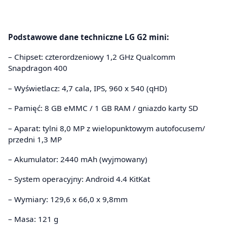
Podstawowe dane techniczne LG G2 mini:
– Chipset: czterordzeniowy 1,2 GHz Qualcomm
Snapdragon 400
– Wyświetlacz: 4,7 cala, IPS, 960 x 540 (qHD)
– Pamięć: 8 GB eMMC / 1 GB RAM / gniazdo karty SD
– Aparat: tylni 8,0 MP z wielopunktowym autofocusem/
przedni 1,3 MP
– Akumulator: 2440 mAh (wyjmowany)
– System operacyjny: Android 4.4 KitKat
– Wymiary: 129,6 x 66,0 x 9,8mm
– Masa: 121 g