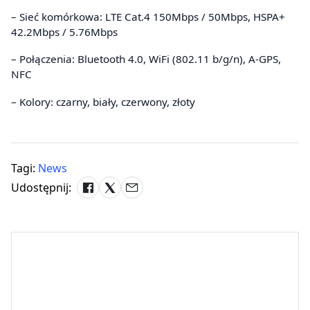
– Sieć komórkowa: LTE Cat.4 150Mbps / 50Mbps, HSPA+
42.2Mbps / 5.76Mbps
– Połączenia: Bluetooth 4.0, WiFi (802.11 b/g/n), A-GPS,
NFC
– Kolory: czarny, biały, czerwony, złoty
Tagi:
News
Udostępnij: