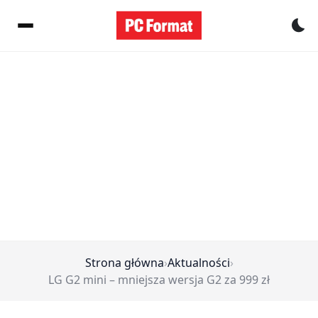
Pr
Strona główna
›
Aktualności
›
LG G2 mini – mniejsza wersja G2 za 999 zł