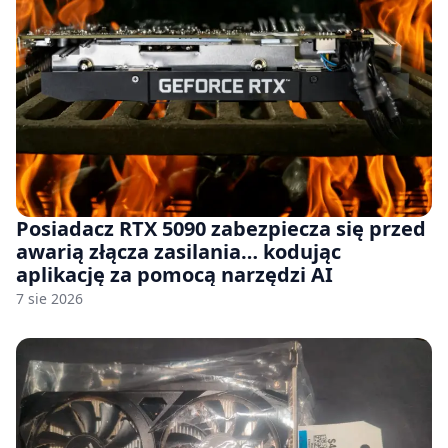
Posiadacz RTX 5090 zabezpiecza się przed
awarią złącza zasilania… kodując
aplikację za pomocą narzędzi AI
7 sie 2026