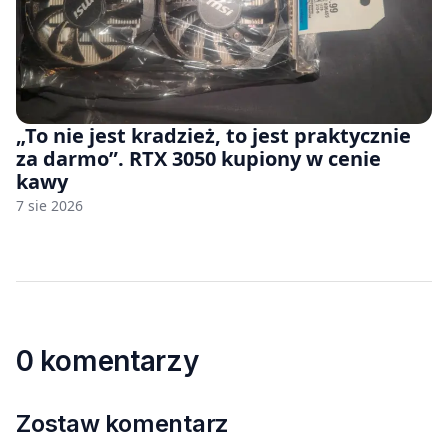
„To nie jest kradzież, to jest praktycznie
za darmo”. RTX 3050 kupiony w cenie
kawy
7 sie 2026
0 komentarzy
Zostaw komentarz