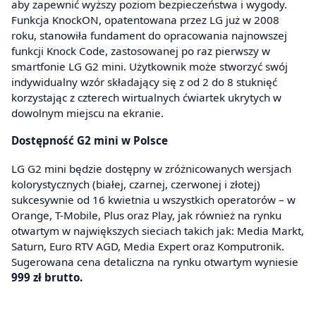
aby zapewnić wyższy poziom bezpieczeństwa i wygody.
Funkcja KnockON, opatentowana przez LG już w 2008
roku, stanowiła fundament do opracowania najnowszej
funkcji Knock Code, zastosowanej po raz pierwszy w
smartfonie LG G2 mini. Użytkownik może stworzyć swój
indywidualny wzór składający się z od 2 do 8 stuknięć
korzystając z czterech wirtualnych ćwiartek ukrytych w
dowolnym miejscu na ekranie.
Dostępność G2 mini w Polsce
LG G2 mini będzie dostępny w zróżnicowanych wersjach
kolorystycznych (białej, czarnej, czerwonej i złotej)
sukcesywnie od 16 kwietnia u wszystkich operatorów – w
Orange, T-Mobile, Plus oraz Play, jak również na rynku
otwartym w największych sieciach takich jak: Media Markt,
Saturn, Euro RTV AGD, Media Expert oraz Komputronik.
Sugerowana cena detaliczna na rynku otwartym wyniesie
999 zł brutto.