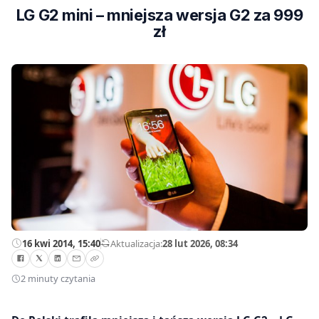
LG G2 mini – mniejsza wersja G2 za 999
zł
16 kwi 2014, 15:40
—
Aktualizacja:
28 lut 2026, 08:34
2 minuty czytania