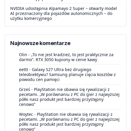
NVIDIA udostępnia Alpamayo 2 Super – otwarty model
AI przeznaczony dla pojazdów autonomicznych – do
użytku komercyjnego
Najnowsze komentarze
Olin
-
„To nie jest kradzież, to jest praktycznie za
darmo”. RTX 3050 kupiony w cenie kawy
eettt
-
Galaxy S27 Ultra bez drugiego
teleobiektywu? Samsung planuje cięcia kosztów z
powodu cen pamięci
Grześ
-
PlayStation nie obawia się rywalizacji z
pecetami. „W porównaniu z PC do gier z najwyższej
półki nasz produkt jest bardziej przystępny
cenowo”
Woytec
-
PlayStation nie obawia się rywalizacji z
pecetami. „W porównaniu z PC do gier z najwyższej
półki nasz produkt jest bardziej przystępny
cenowo”