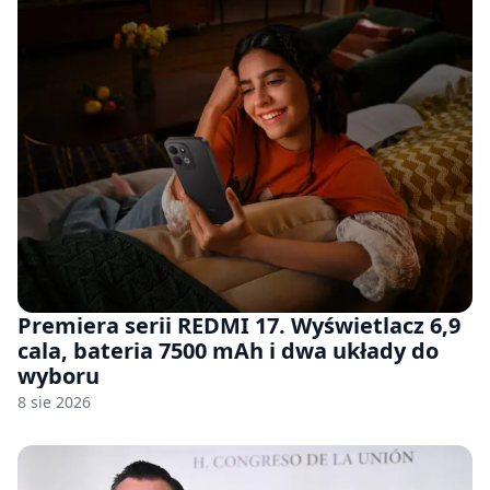
Premiera serii REDMI 17. Wyświetlacz 6,9
cala, bateria 7500 mAh i dwa układy do
wyboru
8 sie 2026