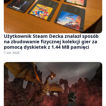
Użytkownik Steam Decka znalazł sposób
na zbudowanie fizycznej kolekcji gier za
pomocą dyskietek z 1.44 MB pamięci
7 sie 2026