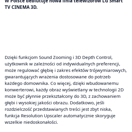
W Polsce debiutuje nowa linia telewizorów LG Smart
TV CINEMA 3D.
Dzięki funkcjom Sound Zooming i 3D Depth Control,
użytkownik w zależności od indywidualnych preferencji,
może regulować głębię i zakres efektów trójwymiarowych,
gwarantujących wrażenia dostosowane do potrzeb
każdego domownika. Co więcej, dzięki wbudowanemu
konwerterowi, każdy obraz wyświetlany w technologii 2D
może być płynnie przekształcony do 3D, z zachowaniem
głębi i wysokiej jakości obrazu. Dodatkowo, jeśli
rozdzielczość przedstawianych treści jest zbyt niska,
funkcja Resolution Upscaler automatycznie skoryguje
wszelkie niedoskonałości.