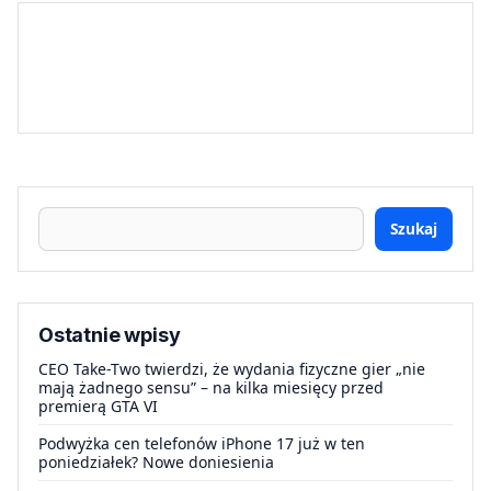
Szukaj
Ostatnie wpisy
CEO Take-Two twierdzi, że wydania fizyczne gier „nie
mają żadnego sensu” – na kilka miesięcy przed
premierą GTA VI
Podwyżka cen telefonów iPhone 17 już w ten
poniedziałek? Nowe doniesienia