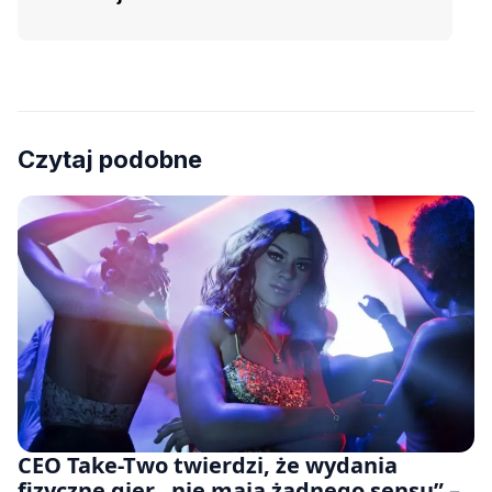
Czytaj podobne
CEO Take-Two twierdzi, że wydania
fizyczne gier „nie mają żadnego sensu” –