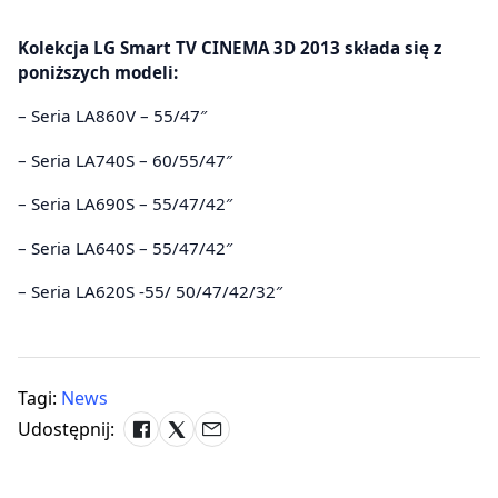
Kolekcja LG Smart TV CINEMA 3D 2013 składa się z
poniższych modeli:
– Seria LA860V – 55/47″
– Seria LA740S – 60/55/47″
– Seria LA690S – 55/47/42″
– Seria LA640S – 55/47/42″
– Seria LA620S -55/ 50/47/42/32″
Tagi:
News
Udostępnij: