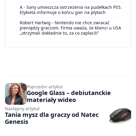
A
-
Sony umieszcza ostrzeżenia na pudełkach PS5.
Etykieta informuje o końcu gier na płytach
Robert Hartwig
-
Nintendo nie chce zwracać
pieniędzy graczom. Firma uważa, że klienci u USA
„otrzymali dokładnie to, za co zapłacili”
Poprzedni artykuł
Google Glass – debiutanckie
materiały wideo
Następny artykuł
Tania mysz dla graczy od Natec
Genesis