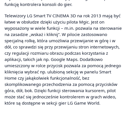
funkcję kontrolera konsoli do gier.
Telewizory LG Smart TV CINEMA 3D na rok 2013 mają być
łatwe w obsłudze dzięki użyciu pilota Mgic. Jest on
wyposażony w wiele funkcji – m.in. pozwala na sterowanie
na zasadzie „wskaż i kliknij”. W pilocie zastosowano
specjalną rolkę, która umożliwia przewijanie w górę i w
dół, co sprawdzi się przy przewijaniu stron internetowych,
czy regulacji rozmiaru obrazu podczas korzystania z
aplikacji, takich jak np. Google Maps. Dodatkowo
umieszczony w rolce przycisk pozwala za pomocą jednego
kliknięcia wybrać np. ulubioną sekcję w panelu Smart
Home czy jakąkolwiek funkcjonalność, bez
skomplikowanego przechodzenia za pomocą przycisków
góra, dół, bok. Dzięki funkcji sterowania kursorem, pilot
może stać się jednocześnie kontrolerem w grach wideo,
które są dostępne w sekcji gier LG Game World.