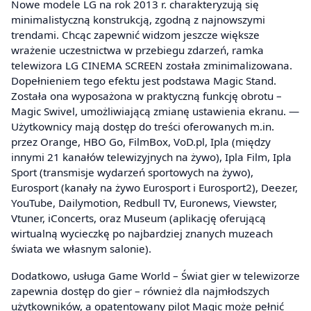
Nowe modele LG na rok 2013 r. charakteryzują się
minimalistyczną konstrukcją, zgodną z najnowszymi
trendami. Chcąc zapewnić widzom jeszcze większe
wrażenie uczestnictwa w przebiegu zdarzeń, ramka
telewizora LG CINEMA SCREEN została zminimalizowana.
Dopełnieniem tego efektu jest podstawa Magic Stand.
Została ona wyposażona w praktyczną funkcję obrotu –
Magic Swivel, umożliwiającą zmianę ustawienia ekranu. —
Użytkownicy mają dostęp do treści oferowanych m.in.
przez Orange, HBO Go, FilmBox, VoD.pl, Ipla (między
innymi 21 kanałów telewizyjnych na żywo), Ipla Film, Ipla
Sport (transmisje wydarzeń sportowych na żywo),
Eurosport (kanały na żywo Eurosport i Eurosport2), Deezer,
YouTube, Dailymotion, Redbull TV, Euronews, Viewster,
Vtuner, iConcerts, oraz Museum (aplikację oferującą
wirtualną wycieczkę po najbardziej znanych muzeach
świata we własnym salonie).
Dodatkowo, usługa Game World – Świat gier w telewizorze
zapewnia dostęp do gier – również dla najmłodszych
użytkowników, a opatentowany pilot Magic może pełnić