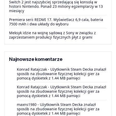
Switch 2 jest najszybciej sprzedającą się konsolą w
historii Nintendo. Ponad 23 miliony egzemplarzy w 13
miesięcy
Premiera serii REDMI 17. Wyświetlacz 6,9 cala, bateria
7500 mAh i dwa układy do wyboru
Meksyk idzie na wojnę sądową z Sony w związku z
zaprzestaniem produkcji fizycznych płyt z grami
Najnowsze komentarze
Konrad Ratajczak
-
Użytkownik Steam Decka znalazł
sposób na zbudowanie fizycznej kolekcji gier za
pomocą dyskietek z 1.44 MB pamięci
Konrad Ratajczak
-
Użytkownik Steam Decka znalazł
sposób na zbudowanie fizycznej kolekcji gier za
pomocą dyskietek z 1.44 MB pamięci
maxns1980
-
Użytkownik Steam Decka znalazł
sposób na zbudowanie fizycznej kolekcji gier za
pomocą dyskietek z 1.44 MB pamięci