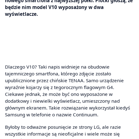
nowego smartfona z najwyższej półki. Plotki głoszą, że
będzie nim model V10 wyposażony w dwa
wyświetlacze.
Dlaczego V10? Taki napis widnieje na obudowie
tajemniczego smartfona, którego zdjęcie zostało
upublicznione przez chińskie TENAA. Samo urządzenie
wyraźnie kojarzy się z tegorocznym flagowym G4.
Ciekawe jednak, że może być ono wyposażone w
dodatkowy i niewielki wyświetlacz, umieszczony nad
głównym ekranem. Takie rozwiązanie wykorzystał kiedyś
Samsung w telefonie o nazwie Continuum.
Byłoby to odważne posunięcie ze strony LG, ale razie
wszystkie informacje są nieoficjalne i wiele może się