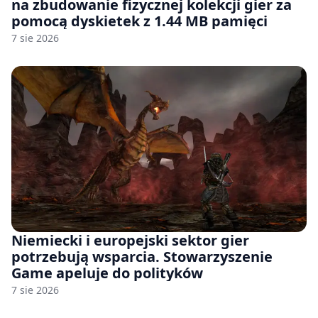
na zbudowanie fizycznej kolekcji gier za
pomocą dyskietek z 1.44 MB pamięci
7 sie 2026
Niemiecki i europejski sektor gier
potrzebują wsparcia. Stowarzyszenie
Game apeluje do polityków
7 sie 2026