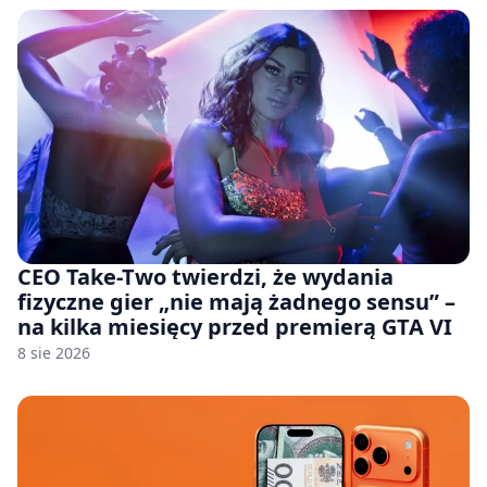
CEO Take-Two twierdzi, że wydania
fizyczne gier „nie mają żadnego sensu” –
na kilka miesięcy przed premierą GTA VI
8 sie 2026