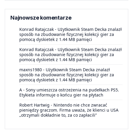
Najnowsze komentarze
Konrad Ratajczak
-
Użytkownik Steam Decka znalazł
sposób na zbudowanie fizycznej kolekcji gier za
pomocą dyskietek z 1.44 MB pamięci
Konrad Ratajczak
-
Użytkownik Steam Decka znalazł
sposób na zbudowanie fizycznej kolekcji gier za
pomocą dyskietek z 1.44 MB pamięci
maxns1980
-
Użytkownik Steam Decka znalazł
sposób na zbudowanie fizycznej kolekcji gier za
pomocą dyskietek z 1.44 MB pamięci
A
-
Sony umieszcza ostrzeżenia na pudełkach PS5.
Etykieta informuje o końcu gier na płytach
Robert Hartwig
-
Nintendo nie chce zwracać
pieniędzy graczom. Firma uważa, że klienci u USA
„otrzymali dokładnie to, za co zapłacili”