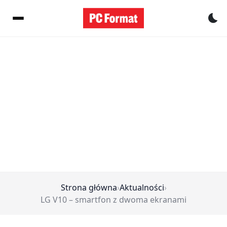
Pr
Strona główna
›
Aktualności
›
LG V10 – smartfon z dwoma ekranami