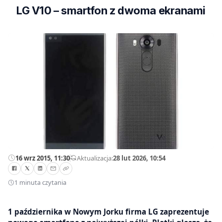
LG V10 – smartfon z dwoma ekranami
16 wrz 2015, 11:30
—
Aktualizacja:
28 lut 2026, 10:54
1 minuta czytania
1 października w Nowym Jorku firma LG zaprezentuje