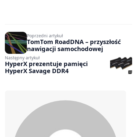
Poprzedni artykuł
TomTom RoadDNA – przyszłość
nawigacji samochodowej
Następny artykuł
HyperX prezentuje pamięci
HyperX Savage DDR4