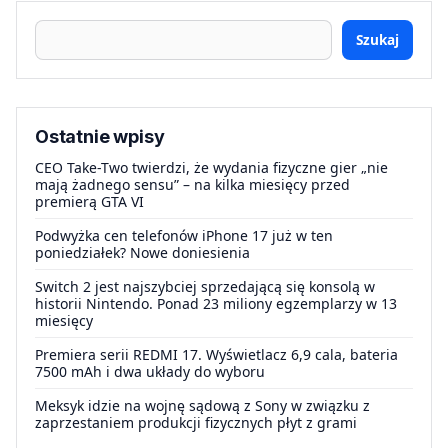
Szukaj
Ostatnie wpisy
CEO Take-Two twierdzi, że wydania fizyczne gier „nie
mają żadnego sensu” – na kilka miesięcy przed
premierą GTA VI
Podwyżka cen telefonów iPhone 17 już w ten
poniedziałek? Nowe doniesienia
Switch 2 jest najszybciej sprzedającą się konsolą w
historii Nintendo. Ponad 23 miliony egzemplarzy w 13
miesięcy
Premiera serii REDMI 17. Wyświetlacz 6,9 cala, bateria
7500 mAh i dwa układy do wyboru
Meksyk idzie na wojnę sądową z Sony w związku z
zaprzestaniem produkcji fizycznych płyt z grami