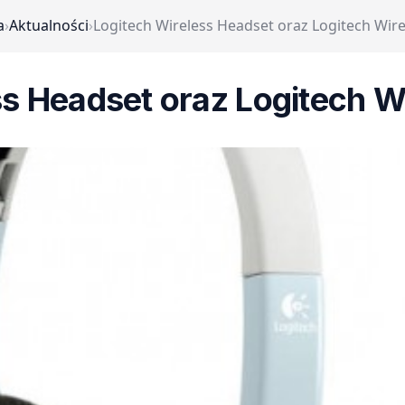
a
›
Aktualności
›
Logitech Wireless Headset oraz Logitech Wi
ss Headset oraz Logitech 