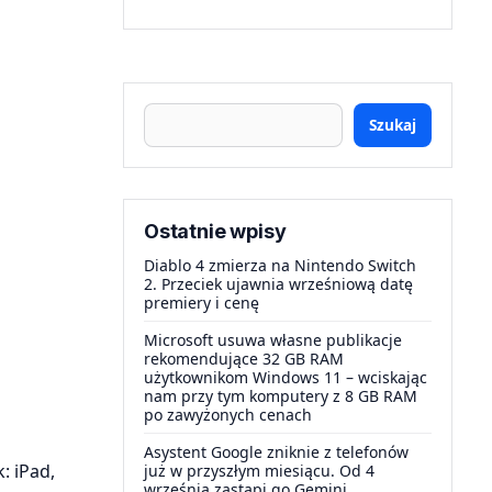
Szukaj
Ostatnie wpisy
Diablo 4 zmierza na Nintendo Switch
2. Przeciek ujawnia wrześniową datę
premiery i cenę
Microsoft usuwa własne publikacje
rekomendujące 32 GB RAM
użytkownikom Windows 11 – wciskając
nam przy tym komputery z 8 GB RAM
po zawyżonych cenach
Asystent Google zniknie z telefonów
: iPad,
już w przyszłym miesiącu. Od 4
września zastąpi go Gemini