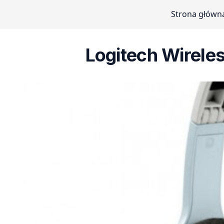
Strona główn
Logitech Wirele