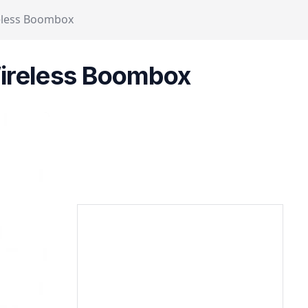
reless Boombox
Wireless Boombox