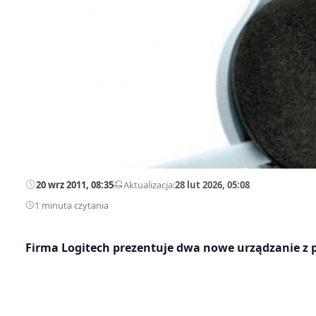
20 wrz 2011, 08:35
—
Aktualizacja:
28 lut 2026, 05:08
1 minuta czytania
Firma Logitech prezentuje dwa nowe urządzanie z p