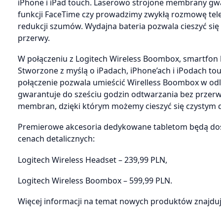
iPhone i iPad touch. Laserowo strojone membrany gwar
funkcji FaceTime czy prowadzimy zwykłą rozmowę telef
redukcji szumów. Wydajna bateria pozwala cieszyć s
przerwy.
W połączeniu z Logitech Wireless Boombox, smartfon 
Stworzone z myślą o iPadach, iPhone’ach i iPodach 
połączenie pozwala umieścić Wirelless Boombox w odl
gwarantuje do sześciu godzin odtwarzania bez przerw
membran, dzięki którym możemy cieszyć się czystym d
Premierowe akcesoria dedykowane tabletom będą do
cenach detalicznych:
Logitech Wireless Headset – 239,99 PLN,
Logitech Wireless Boombox – 599,99 PLN.
Więcej informacji na temat nowych produktów znajduje