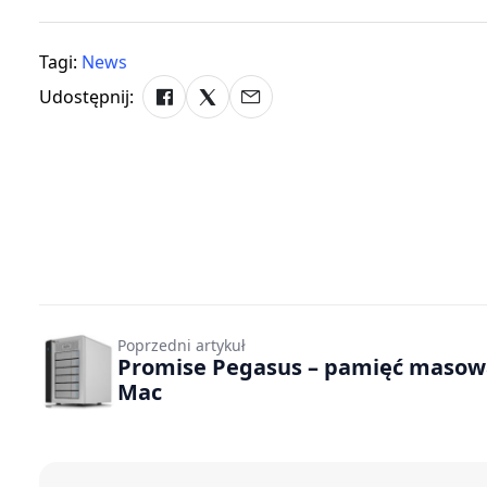
Tagi:
News
Udostępnij:
Poprzedni artykuł
Promise Pegasus – pamięć masow
Mac