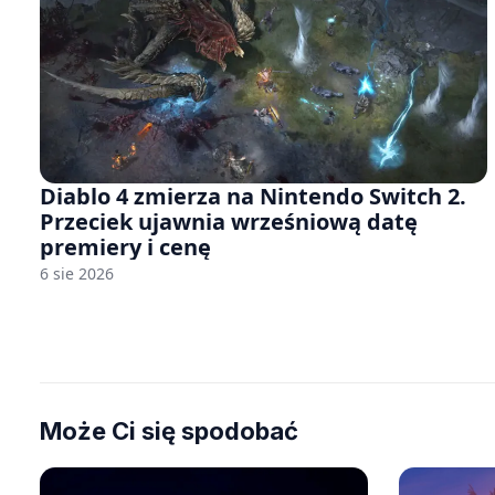
Diablo 4 zmierza na Nintendo Switch 2.
Przeciek ujawnia wrześniową datę
premiery i cenę
6 sie 2026
Może Ci się spodobać