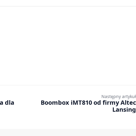
Następny artykuł
a dla
Boombox iMT810 od firmy Altec
Lansing