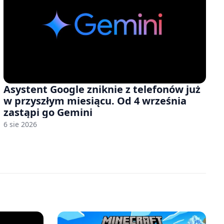
Asystent Google zniknie z telefonów już
w przyszłym miesiącu. Od 4 września
zastąpi go Gemini
6 sie 2026