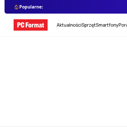
Popularne:
Aktualności
Sprzęt
Smartfony
Por