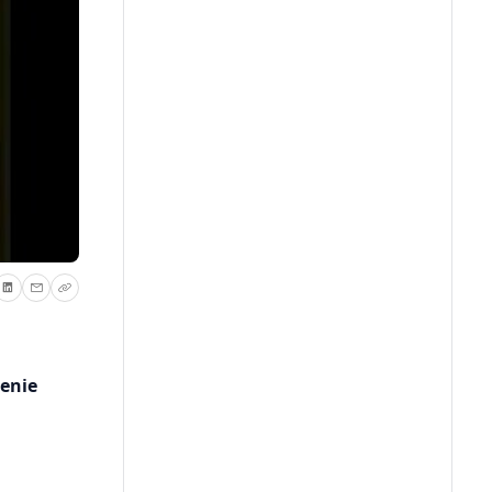
zenie