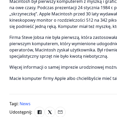
Macintosh był pierwszy komputerem z myszką i grafi
na owe czasy. Podczas prezentacji 24 stycznia 1984 r.
„skrzyneczkę”. Apple Macintosh przed 30 laty wydawał 
kineskopowy monitor o rozdzielczości 512 na 342 piks
się podnieść jedną ręką. Komputer miał też myszkę, któ
Firma Steve Jobsa nie była pierwszą, która zastosował
pierwszym komputerem, który wymienione udogodnien
operatorów, Macintosh zyskał użytkownika. Był równie
specjalistyczny sprzęt nie było kwotą niebotyczną.
Więcej informacji o samej imprezie urodzinowej możn
Macie komputer firmy Apple albo chcielibyście mieć ta
Tagi:
News
Udostępnij: