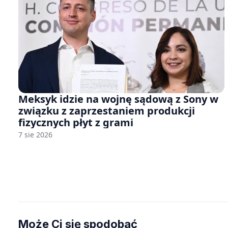
Meksyk idzie na wojnę sądową z Sony w
związku z zaprzestaniem produkcji
fizycznych płyt z grami
7 sie 2026
Może Ci się spodobać