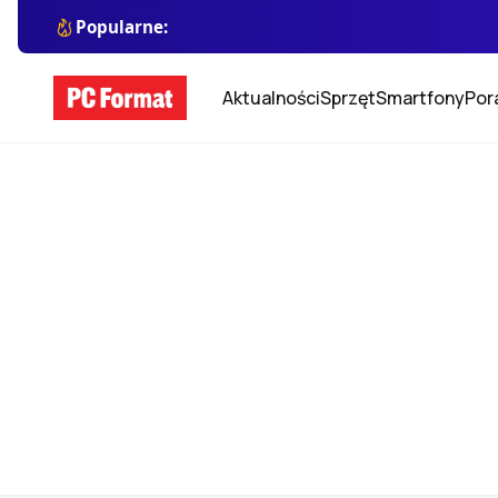
Popularne:
Aktualności
Sprzęt
Smartfony
Por