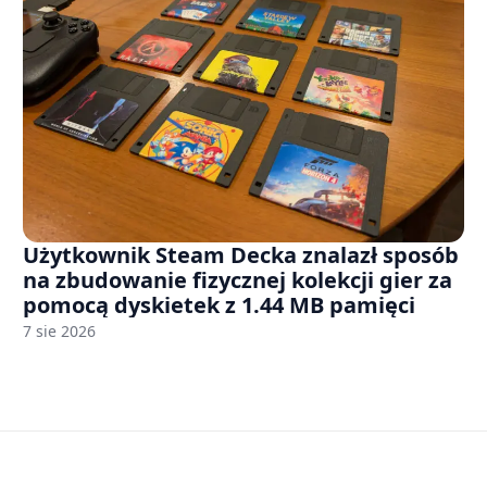
Użytkownik Steam Decka znalazł sposób
na zbudowanie fizycznej kolekcji gier za
pomocą dyskietek z 1.44 MB pamięci
7 sie 2026