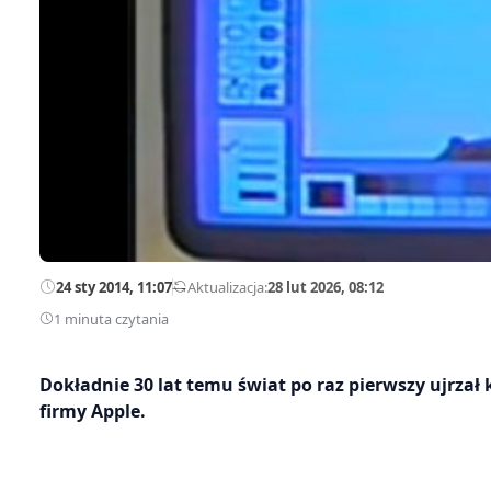
24 sty 2014, 11:07
—
Aktualizacja:
28 lut 2026, 08:12
1 minuta czytania
Dokładnie 30 lat temu świat po raz pierwszy ujrzał
firmy Apple.