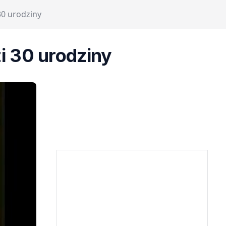
0 urodziny
i 30 urodziny