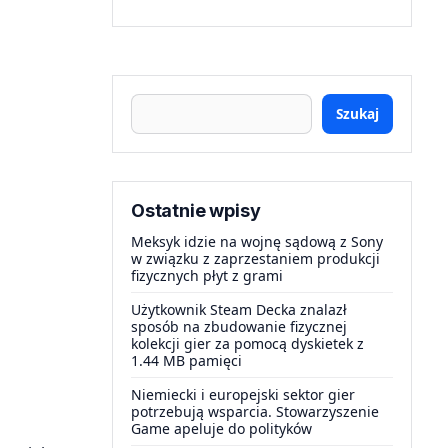
Szukaj
Ostatnie wpisy
Meksyk idzie na wojnę sądową z Sony
w związku z zaprzestaniem produkcji
fizycznych płyt z grami
Użytkownik Steam Decka znalazł
sposób na zbudowanie fizycznej
kolekcji gier za pomocą dyskietek z
1.44 MB pamięci
Niemiecki i europejski sektor gier
potrzebują wsparcia. Stowarzyszenie
Game apeluje do polityków