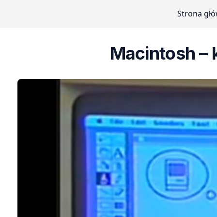
Strona gł
Macintosh – 