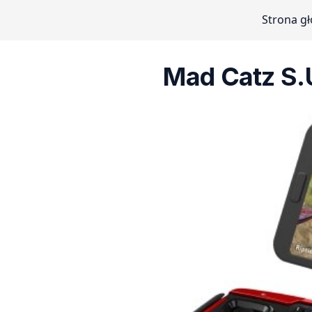
Strona g
Mad Catz S.U