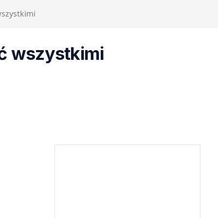
wszystkimi
ać wszystkimi