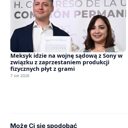
Meksyk idzie na wojnę sądową z Sony w
związku z zaprzestaniem produkcji
fizycznych płyt z grami
7 sie 2026
Może Ci się spodobać