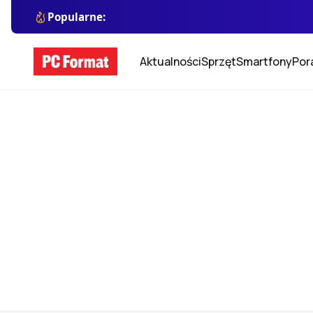
Popularne:
Aktualności
Sprzęt
Smartfony
Por