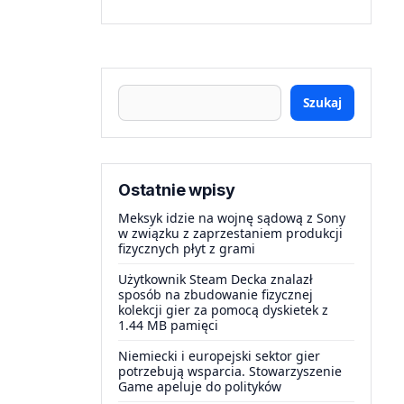
Szukaj
Ostatnie wpisy
Meksyk idzie na wojnę sądową z Sony
w związku z zaprzestaniem produkcji
fizycznych płyt z grami
Użytkownik Steam Decka znalazł
sposób na zbudowanie fizycznej
kolekcji gier za pomocą dyskietek z
1.44 MB pamięci
Niemiecki i europejski sektor gier
potrzebują wsparcia. Stowarzyszenie
Game apeluje do polityków