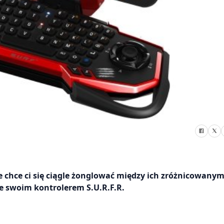
ie chce ci się ciągle żonglować między ich zróżnicowanym
e swoim kontrolerem S.U.R.F.R.