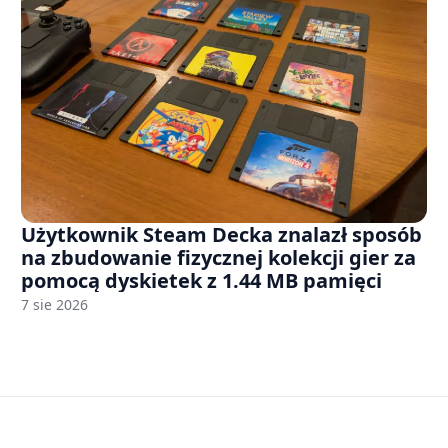
Użytkownik Steam Decka znalazł sposób
na zbudowanie fizycznej kolekcji gier za
pomocą dyskietek z 1.44 MB pamięci
7 sie 2026