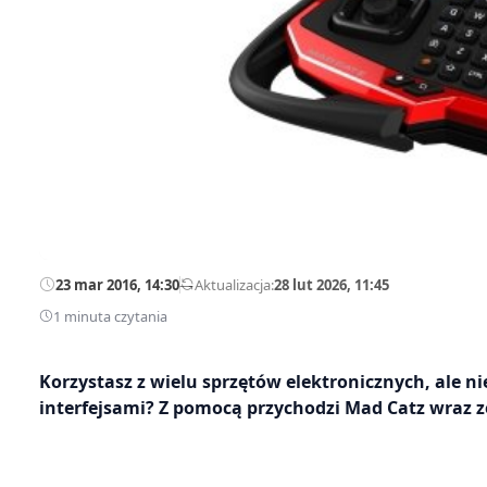
23 mar 2016, 14:30
—
Aktualizacja:
28 lut 2026, 11:45
1 minuta czytania
Korzystasz z wielu sprzętów elektronicznych, ale n
interfejsami? Z pomocą przychodzi Mad Catz wraz z