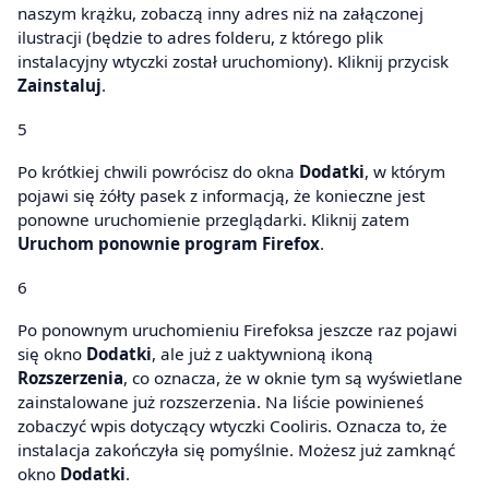
naszym krążku, zobaczą inny adres niż na załączonej
ilustracji (będzie to adres folderu, z którego plik
instalacyjny wtyczki został uruchomiony). Kliknij przycisk
Zainstaluj
.
5
Po krótkiej chwili powrócisz do okna
Dodatki
, w którym
pojawi się żółty pasek z informacją, że konieczne jest
ponowne uruchomienie przeglądarki. Kliknij zatem
Uruchom ponownie program Firefox
.
6
Po ponownym uruchomieniu Firefoksa jeszcze raz pojawi
się okno
Dodatki
, ale już z uaktywnioną ikoną
Rozszerzenia
, co oznacza, że w oknie tym są wyświetlane
zainstalowane już rozszerzenia. Na liście powinieneś
zobaczyć wpis dotyczący wtyczki Cooliris. Oznacza to, że
instalacja zakończyła się pomyślnie. Możesz już zamknąć
okno
Dodatki
.