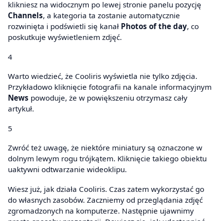
klikniesz na widocznym po lewej stronie panelu pozycję
Channels
, a kategoria ta zostanie automatycznie
rozwinięta i podświetli się kanał
Photos of the day
, co
poskutkuje wyświetleniem zdjęć.
4
Warto wiedzieć, że Cooliris wyświetla nie tylko zdjęcia.
Przykładowo kliknięcie fotografii na kanale informacyjnym
News
powoduje, że w powiększeniu otrzymasz cały
artykuł.
5
Zwróć też uwagę, że niektóre miniatury są oznaczone w
dolnym lewym rogu trójkątem. Kliknięcie takiego obiektu
uaktywni odtwarzanie wideoklipu.
Wiesz już, jak działa Cooliris. Czas zatem wykorzystać go
do własnych zasobów. Zaczniemy od przeglądania zdjęć
zgromadzonych na komputerze. Następnie ujawnimy