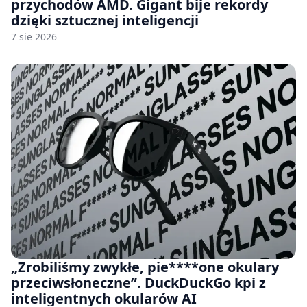
przychodów AMD. Gigant bije rekordy
dzięki sztucznej inteligencji
7 sie 2026
„Zrobiliśmy zwykłe, pie****one okulary
przeciwsłoneczne”. DuckDuckGo kpi z
inteligentnych okularów AI