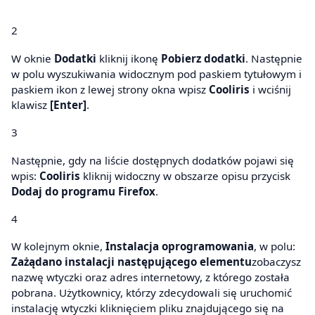
2
W oknie
Dodatki
kliknij ikonę
Pobierz dodatki
. Następnie
w polu wyszukiwania widocznym pod paskiem tytułowym i
paskiem ikon z lewej strony okna wpisz
Cooliris
i wciśnij
klawisz
[Enter]
.
3
Następnie, gdy na liście dostępnych dodatków pojawi się
wpis:
Cooliris
kliknij widoczny w obszarze opisu przycisk
Dodaj do programu Firefox
.
4
W kolejnym oknie,
Instalacja oprogramowania
, w polu:
Zażądano instalacji następującego elementu
zobaczysz
nazwę wtyczki oraz adres internetowy, z którego została
pobrana. Użytkownicy, którzy zdecydowali się uruchomić
instalację wtyczki kliknięciem pliku znajdującego się na