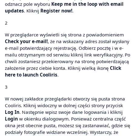
odznacz pole wyboru
Keep me in the loop with email
updates
. Kliknij
Register now!
.
2
W przeglądarce wyświetli się strona z powiadomieniem
Check your e-mail!
, że na wskazany adres został wysłany
e-mail potwierdzający rejestrację. Odbierz pocztę i w e-
mailu otrzymanym od serwisu kliknij link weryfikacyjny. Po
chwili zostaniesz przekierowany na stronę potwierdzającą
założenie przez ciebie konta. Kliknij wielką ikonę
Click
here to launch Cooliris
.
3
W nowej zakładce przeglądarki otworzy się pusta strona
Cooliris. Kliknij widoczny w dolnej części strony przycisk
Log In
. Następnie wpisz swoje dane logowania i kliknij
Login
w okienku dialogowym. Ponieważ centralna część
okna jest obecnie pusta, możesz się zastanawiać, gdzie się
podziały fotografie widziane wcześniej. Wystarczy, że