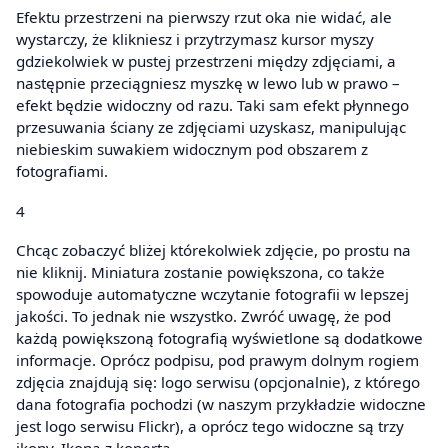
Efektu przestrzeni na pierwszy rzut oka nie widać, ale
wystarczy, że klikniesz i przytrzymasz kursor myszy
gdziekolwiek w pustej przestrzeni między zdjęciami, a
następnie przeciągniesz myszkę w lewo lub w prawo –
efekt będzie widoczny od razu. Taki sam efekt płynnego
przesuwania ściany ze zdjęciami uzyskasz, manipulując
niebieskim suwakiem widocznym pod obszarem z
fotografiami.
4
Chcąc zobaczyć bliżej którekolwiek zdjęcie, po prostu na
nie kliknij. Miniatura zostanie powiększona, co także
spowoduje automatyczne wczytanie fotografii w lepszej
jakości. To jednak nie wszystko. Zwróć uwagę, że pod
każdą powiększoną fotografią wyświetlone są dodatkowe
informacje. Oprócz podpisu, pod prawym dolnym rogiem
zdjęcia znajdują się: logo serwisu (opcjonalnie), z którego
dana fotografia pochodzi (w naszym przykładzie widoczne
jest logo serwisu Flickr), a oprócz tego widoczne są trzy