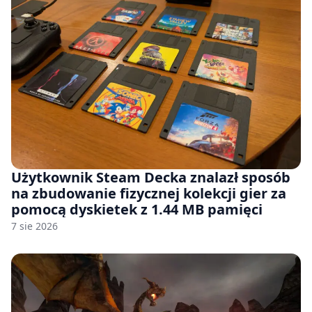
Użytkownik Steam Decka znalazł sposób
na zbudowanie fizycznej kolekcji gier za
pomocą dyskietek z 1.44 MB pamięci
7 sie 2026