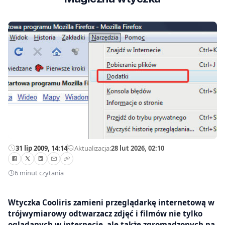
31 lip 2009, 14:14
—
Aktualizacja:
28 lut 2026, 02:10
6 minut czytania
Wtyczka Cooliris zamieni przeglądarkę internetową w
trójwymiarowy odtwarzacz zdjęć i filmów nie tylko
oglądanych w internecie, ale także zgromadzonych na