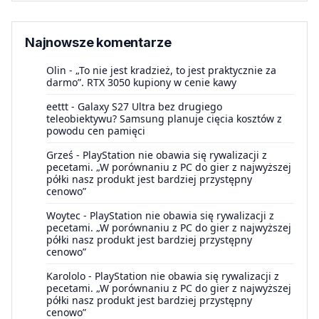
Najnowsze komentarze
Olin
-
„To nie jest kradzież, to jest praktycznie za
darmo”. RTX 3050 kupiony w cenie kawy
eettt
-
Galaxy S27 Ultra bez drugiego
teleobiektywu? Samsung planuje cięcia kosztów z
powodu cen pamięci
Grześ
-
PlayStation nie obawia się rywalizacji z
pecetami. „W porównaniu z PC do gier z najwyższej
półki nasz produkt jest bardziej przystępny
cenowo”
Woytec
-
PlayStation nie obawia się rywalizacji z
pecetami. „W porównaniu z PC do gier z najwyższej
półki nasz produkt jest bardziej przystępny
cenowo”
Karololo
-
PlayStation nie obawia się rywalizacji z
pecetami. „W porównaniu z PC do gier z najwyższej
półki nasz produkt jest bardziej przystępny
cenowo”