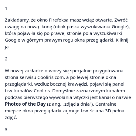
1
Zakładamy, że okno Firefoksa masz wciąż otwarte. Zwróć
uwagę na nową ikonę (obok paska wyszukiwania Google),
która pojawiła się po prawej stronie pola wyszukiwarki
Google w górnym prawym rogu okna przeglądarki. Kliknij
ją.
2
W nowej zakładce otworzy się specjalnie przygotowana
strona serwisu Cooliris.com, a po lewej stronie okna
przeglądarki, wzdłuż bocznej krawędzi, pojawi się panel
tzw. kanałów Cooliris. Domyślnie zaznaczonym kanałem
podczas pierwszego wywołania wtyczki jest kanał o nazwie
Photos of the Day
(z ang. „zdjęcia dnia”). Centralne
miejsce okna przeglądarki zajmuje tzw. ściana 3D pełna
zdjęć.
3