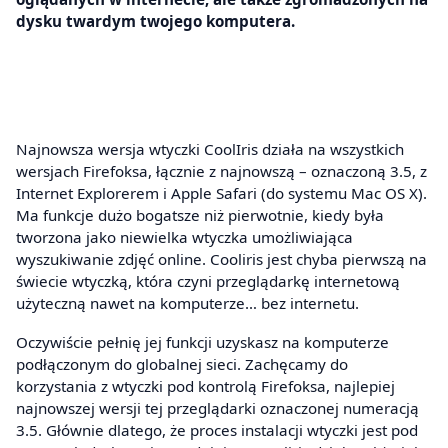
dysku twardym twojego komputera.
Najnowsza wersja wtyczki CoolIris działa na wszystkich
wersjach Firefoksa, łącznie z najnowszą – oznaczoną 3.5, z
Internet Explorerem i Apple Safari (do systemu Mac OS X).
Ma funkcje dużo bogatsze niż pierwotnie, kiedy była
tworzona jako niewielka wtyczka umożliwiająca
wyszukiwanie zdjęć online. Cooliris jest chyba pierwszą na
świecie wtyczką, która czyni przeglądarkę internetową
użyteczną nawet na komputerze… bez internetu.
Oczywiście pełnię jej funkcji uzyskasz na komputerze
podłączonym do globalnej sieci. Zachęcamy do
korzystania z wtyczki pod kontrolą Firefoksa, najlepiej
najnowszej wersji tej przeglądarki oznaczonej numeracją
3.5. Głównie dlatego, że proces instalacji wtyczki jest pod