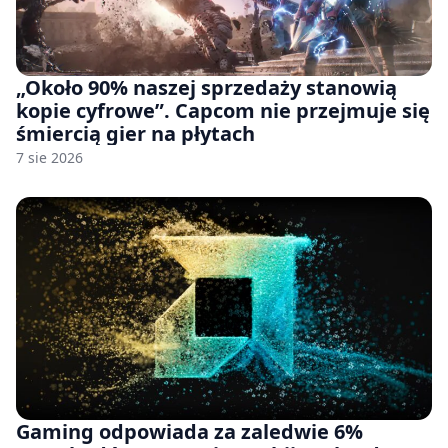
„Około 90% naszej sprzedaży stanowią
kopie cyfrowe”. Capcom nie przejmuje się
śmiercią gier na płytach
7 sie 2026
Gaming odpowiada za zaledwie 6%