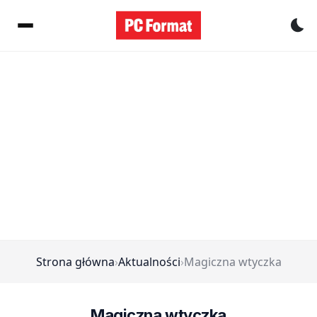
Pr
Strona główna
›
Aktualności
›
Magiczna wtyczka
Magiczna wtyczka