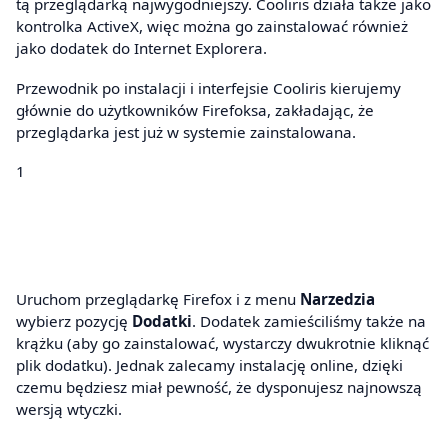
tą przeglądarką najwygodniejszy. Cooliris działa także jako
kontrolka ActiveX, więc można go zainstalować również
jako dodatek do Internet Explorera.
Przewodnik po instalacji i interfejsie Cooliris kierujemy
głównie do użytkowników Firefoksa, zakładając, że
przeglądarka jest już w systemie zainstalowana.
1
Uruchom przeglądarkę Firefox i z menu
Narzedzia
wybierz pozycję
Dodatki
. Dodatek zamieściliśmy także na
krążku (aby go zainstalować, wystarczy dwukrotnie kliknąć
plik dodatku). Jednak zalecamy instalację online, dzięki
czemu będziesz miał pewność, że dysponujesz najnowszą
wersją wtyczki.