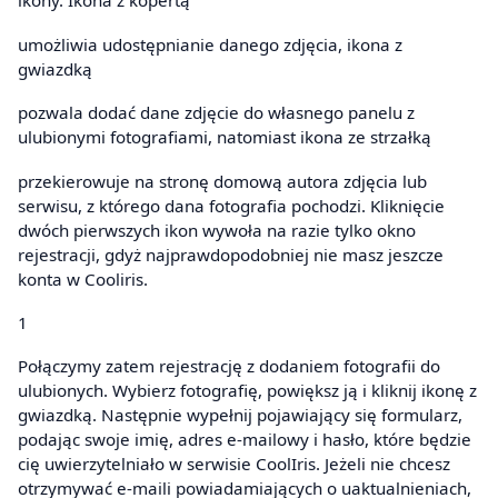
ikony. Ikona z kopertą
umożliwia udostępnianie danego zdjęcia, ikona z
gwiazdką
pozwala dodać dane zdjęcie do własnego panelu z
ulubionymi fotografiami, natomiast ikona ze strzałką
przekierowuje na stronę domową autora zdjęcia lub
serwisu, z którego dana fotografia pochodzi. Kliknięcie
dwóch pierwszych ikon wywoła na razie tylko okno
rejestracji, gdyż najprawdopodobniej nie masz jeszcze
konta w Cooliris.
1
Połączymy zatem rejestrację z dodaniem fotografii do
ulubionych. Wybierz fotografię, powiększ ją i kliknij ikonę z
gwiazdką. Następnie wypełnij pojawiający się formularz,
podając swoje imię, adres e-mailowy i hasło, które będzie
cię uwierzytelniało w serwisie CoolIris. Jeżeli nie chcesz
otrzymywać e-maili powiadamiających o uaktualnieniach,