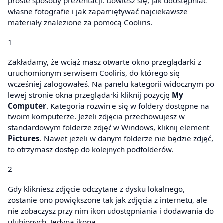
proste sposoby prezentacji. Dowiesz się, jak udostępniać
własne fotografie i jak zapamiętywać najciekawsze
materiały znalezione za pomocą Cooliris.
1
Zakładamy, że wciąż masz otwarte okno przeglądarki z
uruchomionym serwisem Cooliris, do którego się
wcześniej zalogowałeś. Na panelu kategorii widocznym po
lewej stronie okna przeglądarki kliknij pozycję
My
Computer
. Kategoria rozwinie się w foldery dostępne na
twoim komputerze. Jeżeli zdjęcia przechowujesz w
standardowym folderze zdjęć w Windows, kliknij element
Pictures
. Nawet jeżeli w danym folderze nie będzie zdjęć,
to otrzymasz dostęp do kolejnych podfolderów.
2
Gdy klikniesz zdjęcie odczytane z dysku lokalnego,
zostanie ono powiększone tak jak zdjęcia z internetu, ale
nie zobaczysz przy nim ikon udostępniania i dodawania do
ulubionych. Jedyna ikona