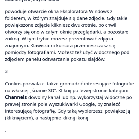
powoduje otwarcie okna Eksploratora Windows z
folderem, w którym znajduje się dane zdjęcie. Gdy takie
powiększone zdjęcie klikniesz dwukrotnie, po chwili
otworzy się ono w całym oknie przeglądarki, a pozostałe
znikną. W tym trybie możesz prezentować zdjęcia
znajomym. Klawiszami kursora przemieszczasz się
pomiędzy fotografiami. Możesz też użyć widocznego pod
zdjęciem panelu odtwarzania pokazu slajdów.
3
Cooliris pozwala ci także gromadzić interesujące fotografie
na własnej „ścianie 3D”. Kliknij po lewej stronie kategorii
Channels
dowolny kanał lub np. wykorzystaj widoczne po
prawej stronie pole wyszukiwarki Google, by znaleźć
interesującą fotografię. Gdy taką wybierzesz, powiększ ją
(kliknięciem), a następnie kliknij ikonę
.