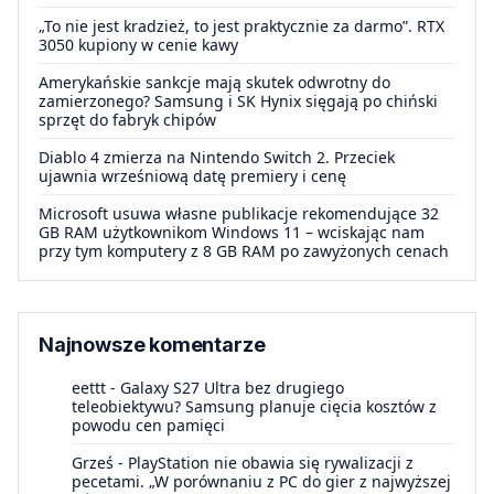
„To nie jest kradzież, to jest praktycznie za darmo”. RTX
3050 kupiony w cenie kawy
Amerykańskie sankcje mają skutek odwrotny do
zamierzonego? Samsung i SK Hynix sięgają po chiński
sprzęt do fabryk chipów
Diablo 4 zmierza na Nintendo Switch 2. Przeciek
ujawnia wrześniową datę premiery i cenę
Microsoft usuwa własne publikacje rekomendujące 32
GB RAM użytkownikom Windows 11 – wciskając nam
przy tym komputery z 8 GB RAM po zawyżonych cenach
Najnowsze komentarze
eettt
-
Galaxy S27 Ultra bez drugiego
teleobiektywu? Samsung planuje cięcia kosztów z
powodu cen pamięci
Grześ
-
PlayStation nie obawia się rywalizacji z
pecetami. „W porównaniu z PC do gier z najwyższej