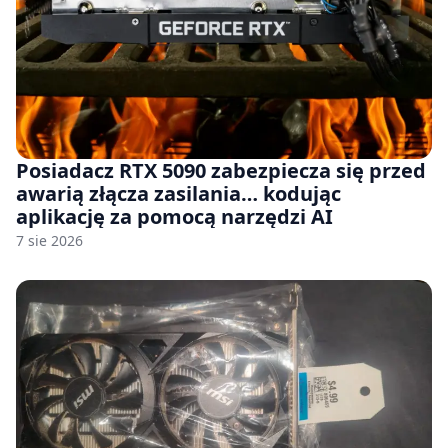
Posiadacz RTX 5090 zabezpiecza się przed
awarią złącza zasilania… kodując
aplikację za pomocą narzędzi AI
7 sie 2026