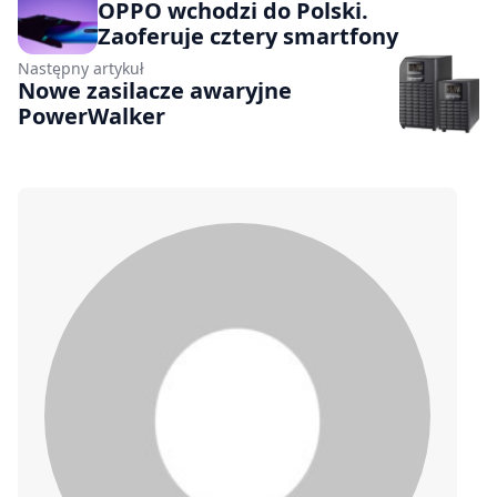
OPPO wchodzi do Polski.
Zaoferuje cztery smartfony
Następny artykuł
Nowe zasilacze awaryjne
PowerWalker