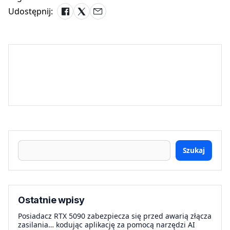
Udostępnij:
Szukaj
Ostatnie wpisy
Posiadacz RTX 5090 zabezpiecza się przed awarią złącza
zasilania… kodując aplikację za pomocą narzędzi AI