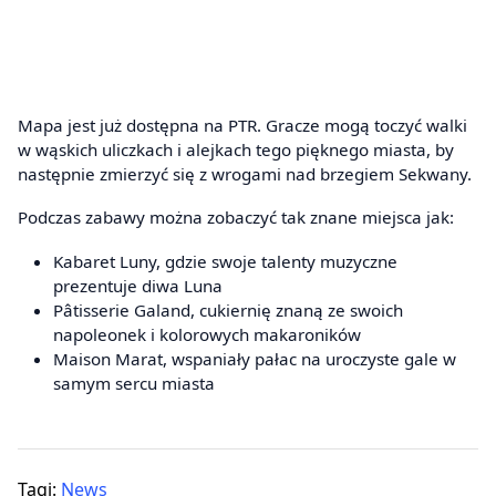
Mapa jest już dostępna na PTR. Gracze mogą toczyć walki
w wąskich uliczkach i alejkach tego pięknego miasta, by
następnie zmierzyć się z wrogami nad brzegiem Sekwany.
Podczas zabawy można zobaczyć tak znane miejsca jak:
Kabaret Luny, gdzie swoje talenty muzyczne
prezentuje diwa Luna
Pâtisserie Galand, cukiernię znaną ze swoich
napoleonek i kolorowych makaroników
Maison Marat, wspaniały pałac na uroczyste gale w
samym sercu miasta
Tagi:
News