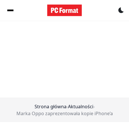
Pr
Strona główna
›
Aktualności
›
Marka Oppo zaprezentowała kopie iPhone’a