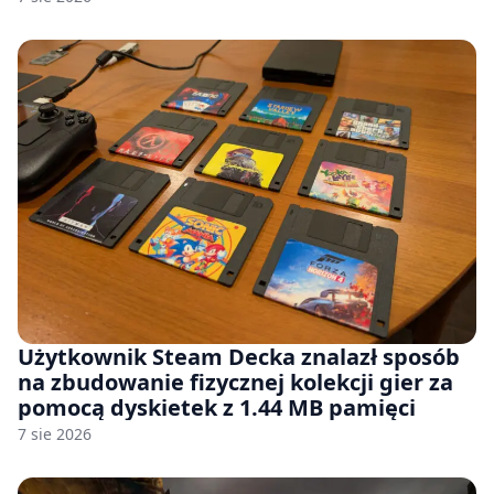
Użytkownik Steam Decka znalazł sposób
na zbudowanie fizycznej kolekcji gier za
pomocą dyskietek z 1.44 MB pamięci
7 sie 2026