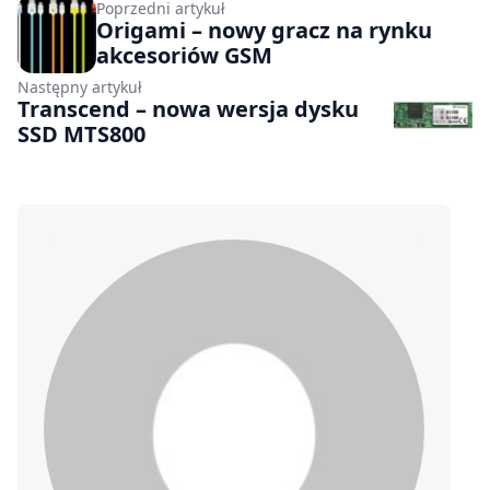
Poprzedni artykuł
Origami – nowy gracz na rynku
akcesoriów GSM
Następny artykuł
Transcend – nowa wersja dysku
SSD MTS800