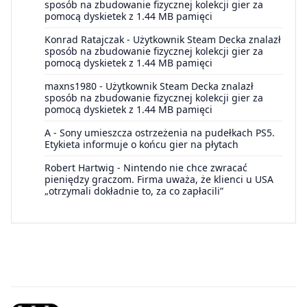
sposób na zbudowanie fizycznej kolekcji gier za
pomocą dyskietek z 1.44 MB pamięci
Konrad Ratajczak
-
Użytkownik Steam Decka znalazł
sposób na zbudowanie fizycznej kolekcji gier za
pomocą dyskietek z 1.44 MB pamięci
maxns1980
-
Użytkownik Steam Decka znalazł
sposób na zbudowanie fizycznej kolekcji gier za
pomocą dyskietek z 1.44 MB pamięci
A
-
Sony umieszcza ostrzeżenia na pudełkach PS5.
Etykieta informuje o końcu gier na płytach
Robert Hartwig
-
Nintendo nie chce zwracać
pieniędzy graczom. Firma uważa, że klienci u USA
„otrzymali dokładnie to, za co zapłacili”