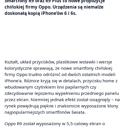
Smartfony R9 oraz R9 Plus to nowe propozycje
chińskiej firmy Oppo. Urządzenia są niemalże
doskonałą kopią iPhone’ów 6 i 6s.
Kształt, układ przycisków, plastikowe wstawki i wersje
kolorystyczne sprawiają, że nowe smartfony chińskiej
firmy Oppo trudno odróżnić od dwóch ostatnich modeli
iPhone’a. Różnice kryją się w detalach, przycisku home z
wbudowanym czytnikiem linii papilarnych czy
zdecydowanie lepszemu wypełnieniu przedniego panelu
przez ekran. Niemniej jednak efekt został osiągnięty – na
rynek powędrują piękne i znakomicie wyposażone klony
najpopularniejszych smartfonów świata.
Oppo R9 został wyposażony w 5,5-calowy ekran o