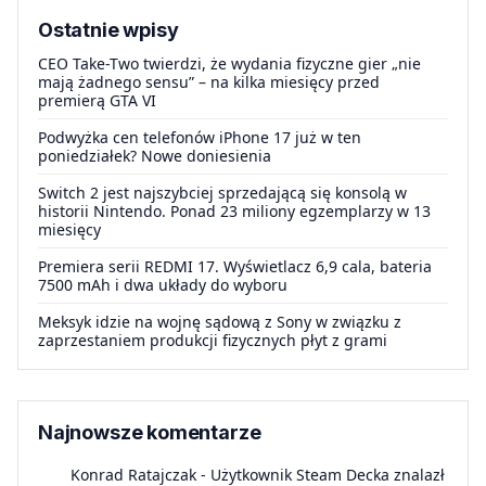
Ostatnie wpisy
CEO Take-Two twierdzi, że wydania fizyczne gier „nie
mają żadnego sensu” – na kilka miesięcy przed
premierą GTA VI
Podwyżka cen telefonów iPhone 17 już w ten
poniedziałek? Nowe doniesienia
Switch 2 jest najszybciej sprzedającą się konsolą w
historii Nintendo. Ponad 23 miliony egzemplarzy w 13
miesięcy
Premiera serii REDMI 17. Wyświetlacz 6,9 cala, bateria
7500 mAh i dwa układy do wyboru
Meksyk idzie na wojnę sądową z Sony w związku z
zaprzestaniem produkcji fizycznych płyt z grami
Najnowsze komentarze
Konrad Ratajczak
-
Użytkownik Steam Decka znalazł