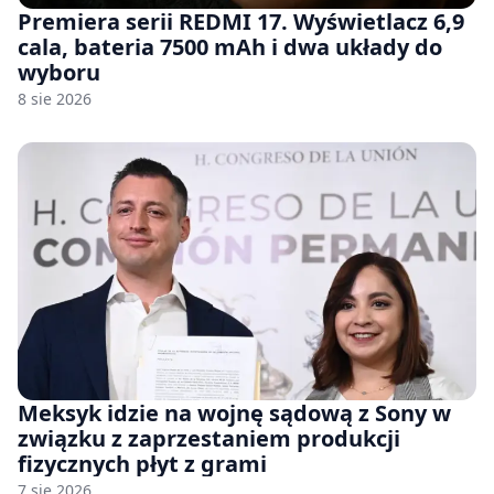
Premiera serii REDMI 17. Wyświetlacz 6,9
cala, bateria 7500 mAh i dwa układy do
wyboru
8 sie 2026
Meksyk idzie na wojnę sądową z Sony w
związku z zaprzestaniem produkcji
fizycznych płyt z grami
7 sie 2026