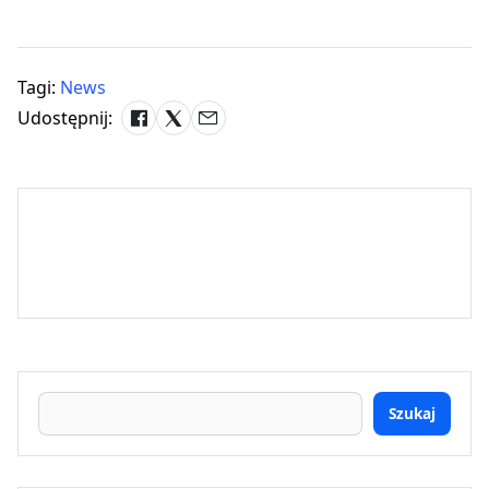
Tagi:
News
Udostępnij:
Szukaj