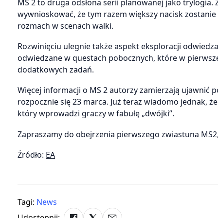
MS 2 to druga odsłona serii planowanej jako trylogia
wywnioskować, że tym razem większy nacisk zostanie 
rozmach w scenach walki.
Rozwinięciu ulegnie także aspekt eksploracji odwiedza
odwiedzane w questach pobocznych, które w pierwsze
dodatkowych zadań.
Więcej informacji o MS 2 autorzy zamierzają ujawnić
rozpocznie się 23 marca. Już teraz wiadomo jednak, że
który wprowadzi graczy w fabułę „dwójki”.
Zapraszamy do obejrzenia pierwszego zwiastuna MS2,
Źródło:
EA
Tagi:
News
Udostępnij: