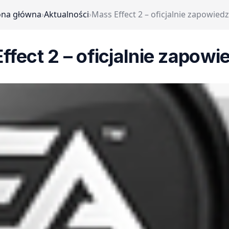
ona główna
›
Aktualności
›
Mass Effect 2 – oficjalnie zapowied
ffect 2 – oficjalnie zapowi