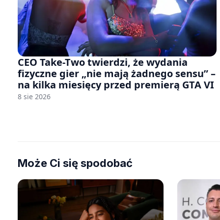
CEO Take-Two twierdzi, że wydania
fizyczne gier „nie mają żadnego sensu” –
na kilka miesięcy przed premierą GTA VI
8 sie 2026
Może Ci się spodobać