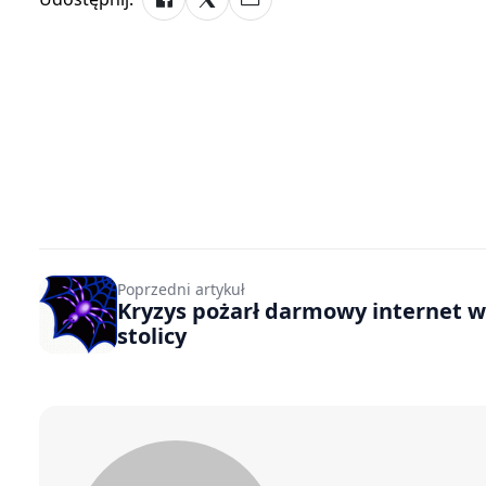
Poprzedni artykuł
Kryzys pożarł darmowy internet w
stolicy