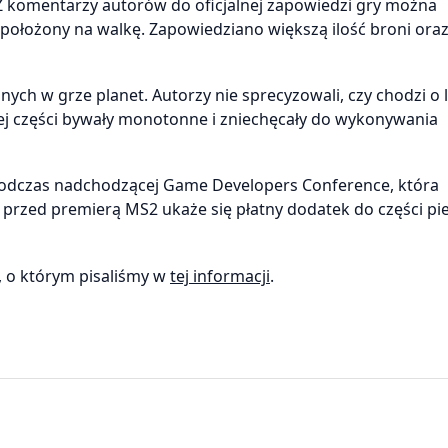
. Z komentarzy autorów do oficjalnej zapowiedzi gry można
położony na walkę. Zapowiedziano większą ilość broni ora
nych w grze planet. Autorzy nie sprecyzowali, czy chodzi o 
j części bywały monotonne i zniechęcały do wykonywania
 podczas nadchodzącej Game Developers Conference, która
 przed premierą MS2 ukaże się płatny dodatek do części pi
 o którym pisaliśmy w
tej informacji
.