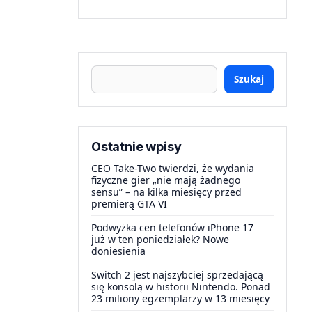
Szukaj
Ostatnie wpisy
CEO Take-Two twierdzi, że wydania
fizyczne gier „nie mają żadnego
sensu” – na kilka miesięcy przed
premierą GTA VI
Podwyżka cen telefonów iPhone 17
już w ten poniedziałek? Nowe
doniesienia
Switch 2 jest najszybciej sprzedającą
się konsolą w historii Nintendo. Ponad
23 miliony egzemplarzy w 13 miesięcy