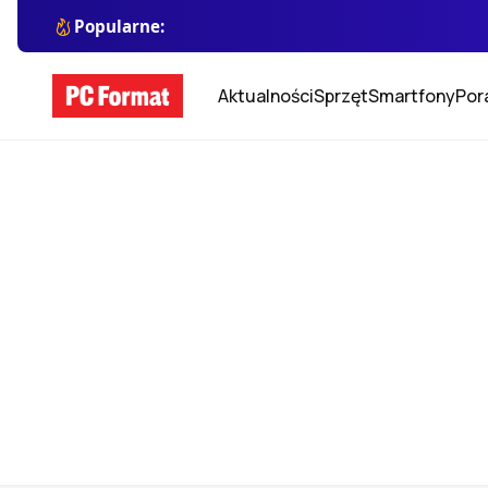
Popularne:
Aktualności
Sprzęt
Smartfony
Por