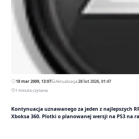
18 mar 2009, 13:07
—
Aktualizacja:
28 lut 2026, 01:47
1 minuta czytania
Kontynuacja uznawanego za jeden z najlepszych RPG
Xboksa 360. Plotki o planowanej wersji na PS3 na raz