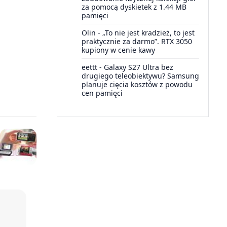
za pomocą dyskietek z 1.44 MB
pamięci
Olin
-
„To nie jest kradzież, to jest
praktycznie za darmo”. RTX 3050
kupiony w cenie kawy
eettt
-
Galaxy S27 Ultra bez
drugiego teleobiektywu? Samsung
planuje cięcia kosztów z powodu
cen pamięci