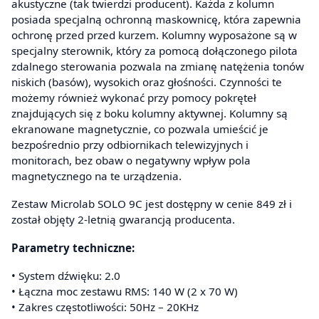
akustyczne (tak twierdzi producent). Każda z kolumn
posiada specjalną ochronną maskownicę, która zapewnia
ochronę przed przed kurzem. Kolumny wyposażone są w
specjalny sterownik, który za pomocą dołączonego pilota
zdalnego sterowania pozwala na zmianę natężenia tonów
niskich (basów), wysokich oraz głośności. Czynności te
możemy również wykonać przy pomocy pokręteł
znajdujących się z boku kolumny aktywnej. Kolumny są
ekranowane magnetycznie, co pozwala umieścić je
bezpośrednio przy odbiornikach telewizyjnych i
monitorach, bez obaw o negatywny wpływ pola
magnetycznego na te urządzenia.
Zestaw Microlab SOLO 9C jest dostępny w cenie 849 zł i
został objęty 2-letnią gwarancją producenta.
Parametry techniczne:
• System dźwięku: 2.0
• Łączna moc zestawu RMS: 140 W (2 x 70 W)
• Zakres częstotliwości: 50Hz – 20KHz