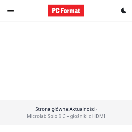
Pr
Strona główna
›
Aktualności
›
Microlab Solo 9 C – głośniki z HDMI