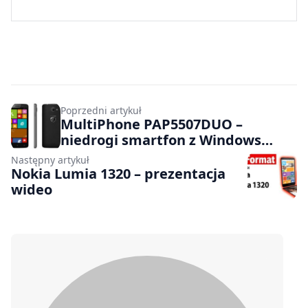
Poprzedni artykuł
MultiPhone PAP5507DUO –
niedrogi smartfon z Windows
Phone 8.1
Następny artykuł
Nokia Lumia 1320 – prezentacja
wideo