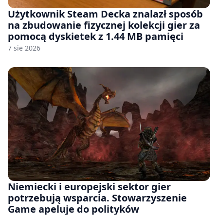
Użytkownik Steam Decka znalazł sposób
na zbudowanie fizycznej kolekcji gier za
pomocą dyskietek z 1.44 MB pamięci
7 sie 2026
Niemiecki i europejski sektor gier
potrzebują wsparcia. Stowarzyszenie
Game apeluje do polityków