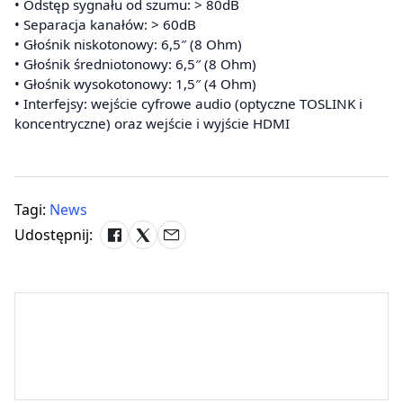
• Odstęp sygnału od szumu: > 80dB
• Separacja kanałów: > 60dB
• Głośnik niskotonowy: 6,5″ (8 Ohm)
• Głośnik średniotonowy: 6,5″ (8 Ohm)
• Głośnik wysokotonowy: 1,5″ (4 Ohm)
• Interfejsy: wejście cyfrowe audio (optyczne TOSLINK i
koncentryczne) oraz wejście i wyjście HDMI
Tagi:
News
Udostępnij: