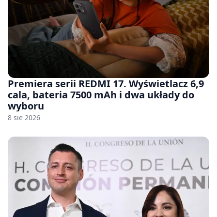
Premiera serii REDMI 17. Wyświetlacz 6,9
cala, bateria 7500 mAh i dwa układy do
wyboru
8 sie 2026