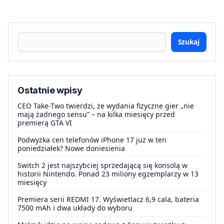
Szukaj
Ostatnie wpisy
CEO Take-Two twierdzi, że wydania fizyczne gier „nie
mają żadnego sensu” – na kilka miesięcy przed
premierą GTA VI
Podwyżka cen telefonów iPhone 17 już w ten
poniedziałek? Nowe doniesienia
Switch 2 jest najszybciej sprzedającą się konsolą w
historii Nintendo. Ponad 23 miliony egzemplarzy w 13
miesięcy
Premiera serii REDMI 17. Wyświetlacz 6,9 cala, bateria
7500 mAh i dwa układy do wyboru