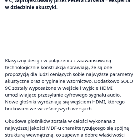
9 C, zaprojektowany przez Petera Larsena – eksperta
w dziedzinie akustyki.
Klasyczny design w połączeniu z zaawansowaną
technologicznie konstrukcją sprawiają, że są one
propozycją dla ludzi ceniących sobie najwyższe parametry
akustyczne oraz oryginalne wzornictwo. Dodatkowo SOLO
9C zostały wyposażone w wejście i wyjście HDMI
umożliwiające przesyłanie cyfrowego sygnału audio.
Nowe głośniki wyróżniają się wejściem HDMI, którego
brakowało we wcześniejszych wersjach.
Obudowa głośników została w całości wykonana z
najwyższej jakości MDF-u charakteryzującego się spójną
strukturą wewnętrzną, co zapewnia dobre właściwości