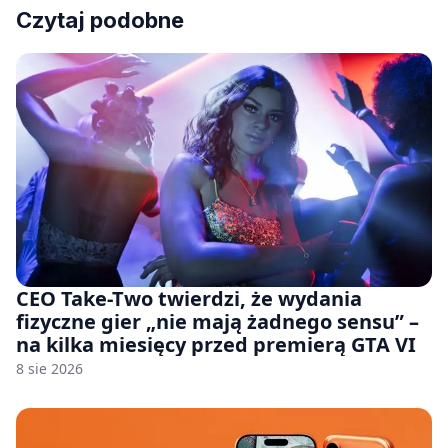
Czytaj podobne
CEO Take-Two twierdzi, że wydania
fizyczne gier „nie mają żadnego sensu” –
na kilka miesięcy przed premierą GTA VI
8 sie 2026