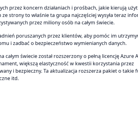
h przez koncern działaniach i prośbach, jakie kierują uży
ze strony to właśnie ta grupa najczęściej wysyła teraz inf
zystywanych przez miliony osób na całym świecie.
agadnień poruszanych przez klientów, aby pomóc im utrzym
omu i zadbać o bezpieczeństwo wymienianych danych.
a całym świecie został rozszerzony o pełną licencję Azure 
ament, większą elastyczność w kwestii korzystania przez
ny i bezpieczny. Ta aktualizacja rozszerza pakiet o takie 
czne itd.