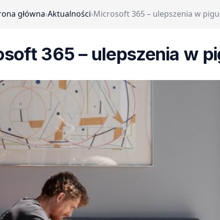
rona główna
›
Aktualności
›
Microsoft 365 – ulepszenia w pigu
soft 365 – ulepszenia w p