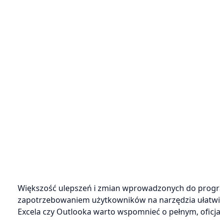
Większość ulepszeń i zmian wprowadzonych do progra
zapotrzebowaniem użytkowników na narzędzia ułatwi
Excela czy Outlooka warto wspomnieć o pełnym, oficj