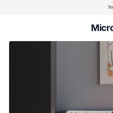
St
Micro