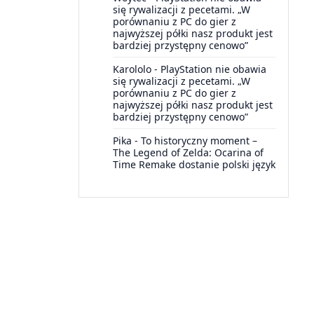
się rywalizacji z pecetami. „W
porównaniu z PC do gier z
najwyższej półki nasz produkt jest
bardziej przystępny cenowo”
Karololo
-
PlayStation nie obawia
się rywalizacji z pecetami. „W
porównaniu z PC do gier z
najwyższej półki nasz produkt jest
bardziej przystępny cenowo”
Pika
-
To historyczny moment –
The Legend of Zelda: Ocarina of
Time Remake dostanie polski język