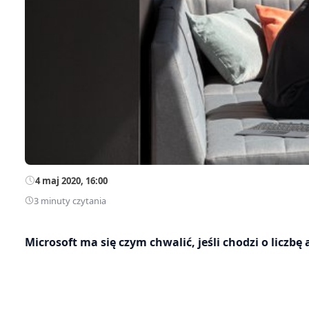
4 maj 2020, 16:00
3 minuty czytania
Microsoft ma się czym chwalić, jeśli chodzi o licz