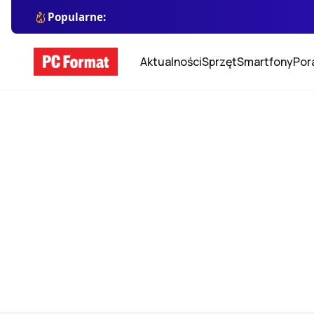
Popularne:
Aktualności
Sprzęt
Smartfony
Por