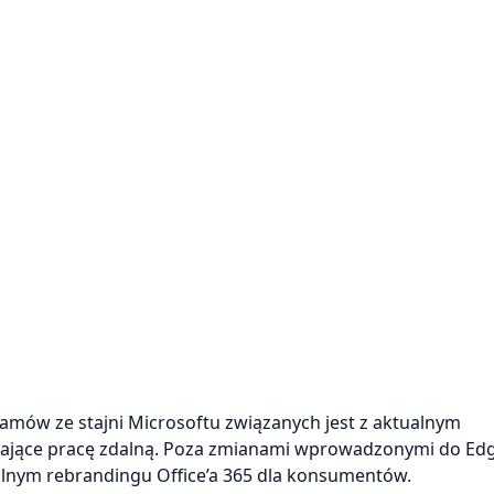
mów ze stajni Microsoftu związanych jest z aktualnym
ające pracę zdalną. Poza zmianami wprowadzonymi do Edg
alnym rebrandingu Office’a 365 dla konsumentów.