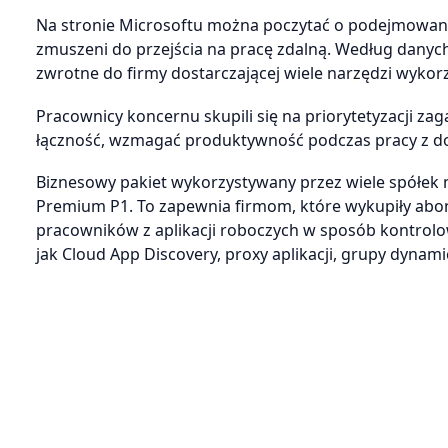
Na stronie Microsoftu można poczytać o podejmowanyc
zmuszeni do przejścia na pracę zdalną. Według danych 
zwrotne do firmy dostarczającej wiele narzędzi wykor
Pracownicy koncernu skupili się na priorytetyzacji z
łączność, wzmagać produktywność podczas pracy z d
Biznesowy pakiet wykorzystywany przez wiele spółek n
Premium P1. To zapewnia firmom, które wykupiły abon
pracowników z aplikacji roboczych w sposób kontrolowa
jak Cloud App Discovery, proxy aplikacji, grupy dynami