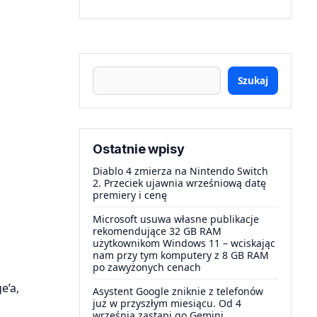
Szukaj
Ostatnie wpisy
Diablo 4 zmierza na Nintendo Switch
2. Przeciek ujawnia wrześniową datę
premiery i cenę
Microsoft usuwa własne publikacje
rekomendujące 32 GB RAM
użytkownikom Windows 11 – wciskając
nam przy tym komputery z 8 GB RAM
po zawyżonych cenach
e’a,
Asystent Google zniknie z telefonów
już w przyszłym miesiącu. Od 4
września zastąpi go Gemini