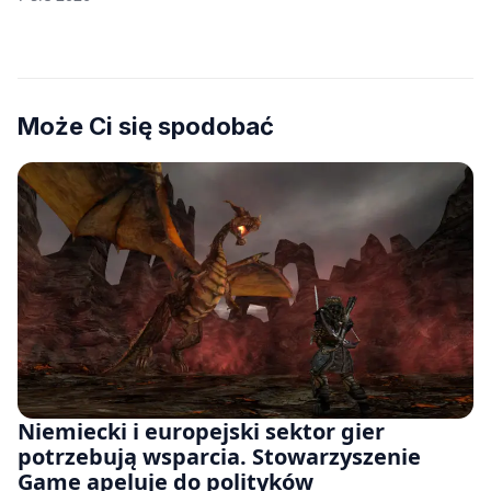
Może Ci się spodobać
Niemiecki i europejski sektor gier
potrzebują wsparcia. Stowarzyszenie
Game apeluje do polityków