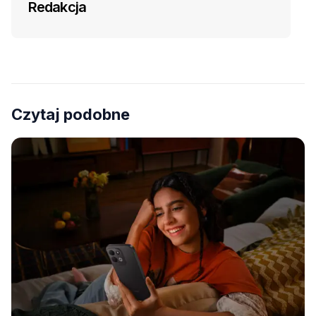
Redakcja
Czytaj podobne