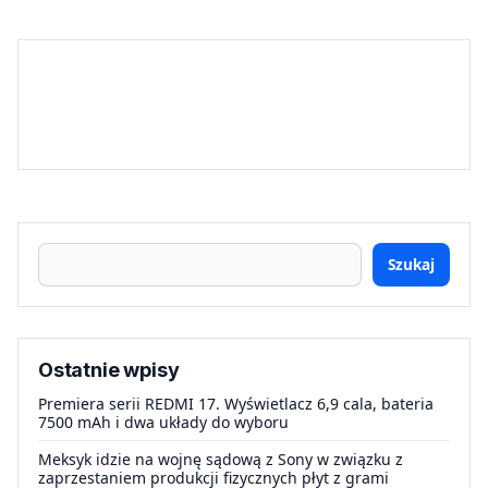
Szukaj
Ostatnie wpisy
Premiera serii REDMI 17. Wyświetlacz 6,9 cala, bateria
7500 mAh i dwa układy do wyboru
Meksyk idzie na wojnę sądową z Sony w związku z
zaprzestaniem produkcji fizycznych płyt z grami