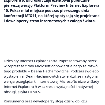
Explorera 9, Microsoft zaprezentował publicznie
pierwszą wersję Platform Preview Internet Explorera
10. Pokaz miał miejsce podczas pierwszego dnia
konferencji MIX11, na której spotykają się projektanci
i deweloperzy stron internetowych z całego świata.
Dziesiąty Internet Explorer został zaprezentowany przez
wiceprezesa firmy Microsoft odpowiedzialnego za rozwój
tego produktu – Deana Hachamovitcha. Podczas swojego
wystąpienia, Dean Hachamovitch stwierdził, że następna
wersja przeglądarki internetowej Microsoftu idzie w ślady
Internet Explorera 9 w zakresie wydajności i natywnej
obsługi języka HTML5.
Konsumenci oraz deweloperzy stoją dziś w obliczu