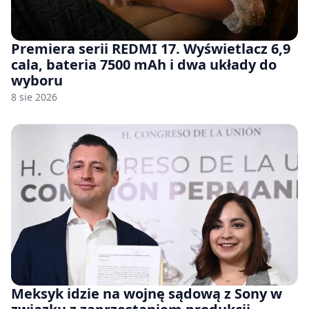
Premiera serii REDMI 17. Wyświetlacz 6,9
cala, bateria 7500 mAh i dwa układy do
wyboru
8 sie 2026
Meksyk idzie na wojnę sądową z Sony w