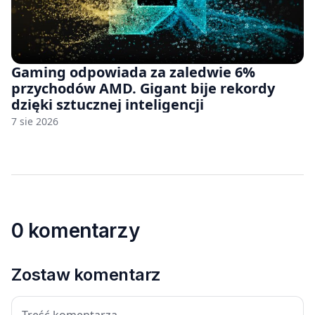
Gaming odpowiada za zaledwie 6%
przychodów AMD. Gigant bije rekordy
dzięki sztucznej inteligencji
7 sie 2026
0 komentarzy
Zostaw komentarz