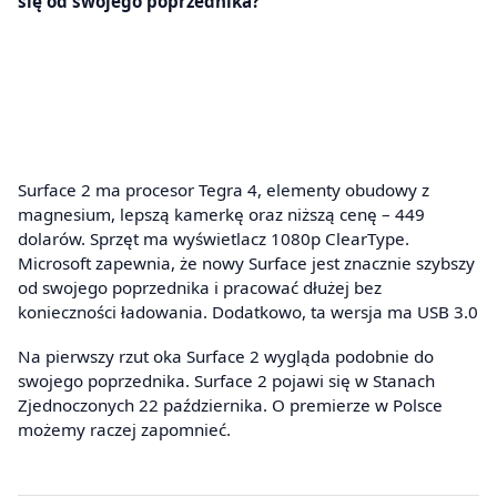
się od swojego poprzednika?
Surface 2 ma procesor Tegra 4, elementy obudowy z
magnesium, lepszą kamerkę oraz niższą cenę – 449
dolarów. Sprzęt ma wyświetlacz 1080p ClearType.
Microsoft zapewnia, że nowy Surface jest znacznie szybszy
od swojego poprzednika i pracować dłużej bez
konieczności ładowania. Dodatkowo, ta wersja ma USB 3.0
Na pierwszy rzut oka Surface 2 wygląda podobnie do
swojego poprzednika. Surface 2 pojawi się w Stanach
Zjednoczonych 22 października. O premierze w Polsce
możemy raczej zapomnieć.