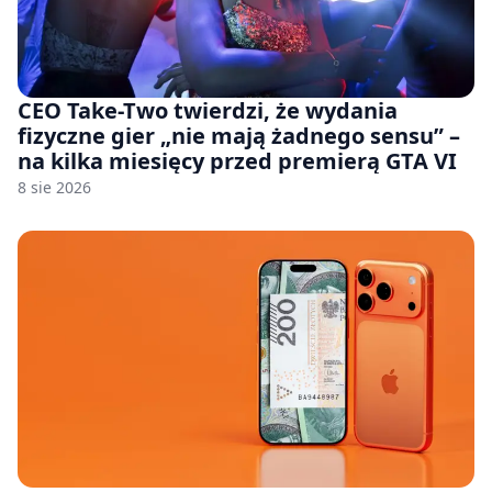
CEO Take-Two twierdzi, że wydania
fizyczne gier „nie mają żadnego sensu” –
na kilka miesięcy przed premierą GTA VI
8 sie 2026