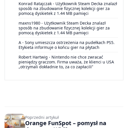
Konrad Ratajczak
-
Użytkownik Steam Decka znalazł
sposób na zbudowanie fizycznej kolekcji gier za
pomocą dyskietek z 1.44 MB pamięci
maxns1980
-
Użytkownik Steam Decka znalazł
sposób na zbudowanie fizycznej kolekcji gier za
pomocą dyskietek z 1.44 MB pamięci
A
-
Sony umieszcza ostrzeżenia na pudełkach PS5.
Etykieta informuje o końcu gier na płytach
Robert Hartwig
-
Nintendo nie chce zwracać
pieniędzy graczom. Firma uważa, że klienci u USA
„otrzymali dokładnie to, za co zapłacili”
Poprzedni artykuł
Orange FunSpot – pomysł na