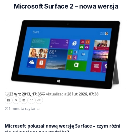
Microsoft Surface 2 – nowa wersja
23 wrz 2013, 17:36
—
Aktualizacja:
28 lut 2026, 07:38
1 minuta czytania
Microsoft pokazał nową wersję Surface – czym różni