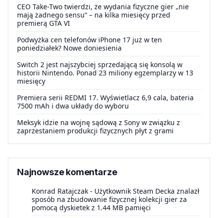
CEO Take-Two twierdzi, że wydania fizyczne gier „nie
mają żadnego sensu” – na kilka miesięcy przed
premierą GTA VI
Podwyżka cen telefonów iPhone 17 już w ten
poniedziałek? Nowe doniesienia
Switch 2 jest najszybciej sprzedającą się konsolą w
historii Nintendo. Ponad 23 miliony egzemplarzy w 13
miesięcy
Premiera serii REDMI 17. Wyświetlacz 6,9 cala, bateria
7500 mAh i dwa układy do wyboru
Meksyk idzie na wojnę sądową z Sony w związku z
zaprzestaniem produkcji fizycznych płyt z grami
Najnowsze komentarze
Konrad Ratajczak
-
Użytkownik Steam Decka znalazł
sposób na zbudowanie fizycznej kolekcji gier za
pomocą dyskietek z 1.44 MB pamięci