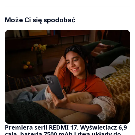
Może Ci się spodobać
Premiera serii REDMI 17. Wyświetlacz 6,9
cala, bateria 7500 mAh i dwa układy do