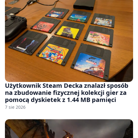
Użytkownik Steam Decka znalazł sposób
na zbudowanie fizycznej kolekcji gier za
pomocą dyskietek z 1.44 MB pamięci
7 sie 2026