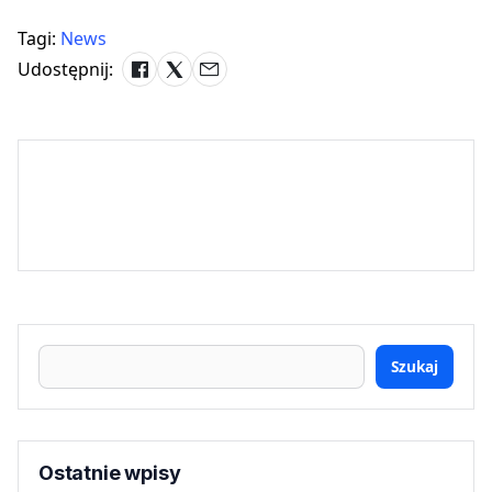
Tagi:
News
Udostępnij:
Szukaj
Ostatnie wpisy